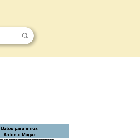
Datos para niños
Antonio Magaz