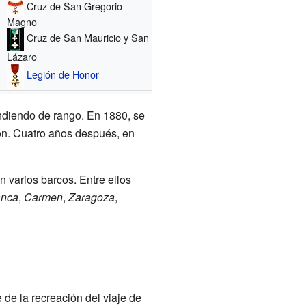
Cruz de San Gregorio
Magno
Cruz de San Mauricio y San
Lázaro
Legión de Honor
ndiendo de rango. En 1880, se
ión. Cuatro años después, en
 varios barcos. Entre ellos
anca
,
Carmen
,
Zaragoza
,
de la recreación del viaje de