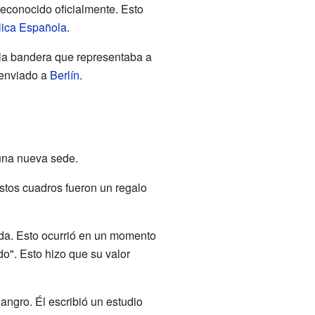
reconocido oficialmente. Esto
ica Española
.
 la bandera que representaba a
 enviado a
Berlín
.
una nueva sede.
Estos cuadros fueron un regalo
ada. Esto ocurrió en un momento
". Esto hizo que su valor
angro. Él escribió un estudio