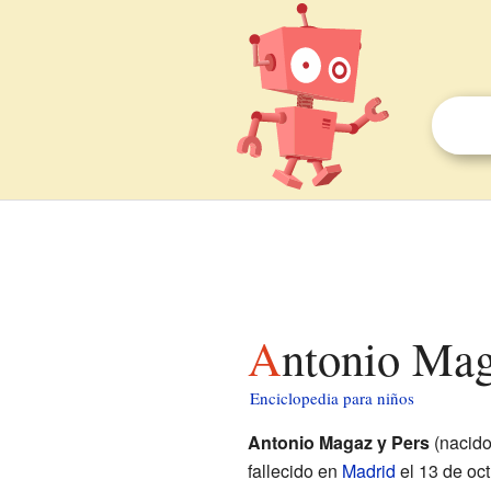
Antonio Ma
Enciclopedia para niños
Antonio Magaz y Pers
(nacid
fallecido en
Madrid
el 13 de oct