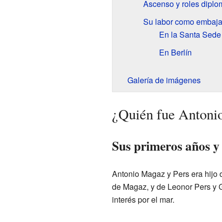
Ascenso y roles diplo
Su labor como embaja
En la Santa Sede
En Berlín
Galería de imágenes
¿Quién fue Antoni
Sus primeros años y
Antonio Magaz y Pers era hijo
de Magaz, y de Leonor Pers y 
interés por el mar.