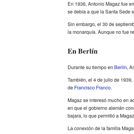
En 1936, Antonio Magaz fue en
se debía a que la Santa Sede s
Sin embargo, el 30 de septiemb
la monarquía. Aunque no fue re
En Berlín
Durante su tiempo en
Berlín
, A
También, el 4 de julio de 1939,
de
Francisco Franco
.
Magaz se interesó mucho en adq
en que el gobierno alemán con
bajara, lo que permitió a Magaz
La conexión de la familia Maga