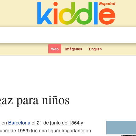
Web
Imágenes
English
gaz para niños
o en
Barcelona
el 21 de junio de 1864 y
ubre de 1953) fue una figura importante en