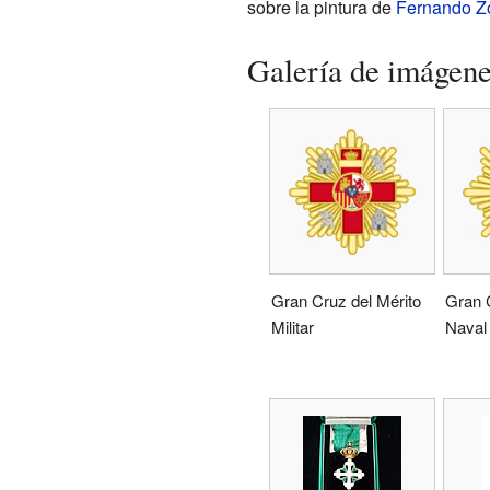
sobre la pintura de
Fernando Z
Galería de imágen
Gran Cruz del Mérito
Gran C
Militar
Naval