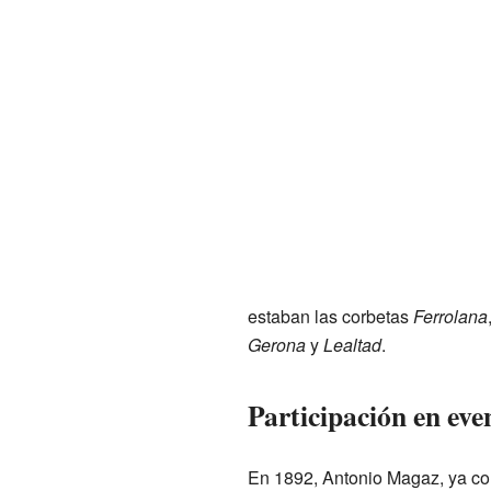
estaban las corbetas
Ferrolana
Gerona
y
Lealtad
.
Participación en eve
En 1892, Antonio Magaz, ya como