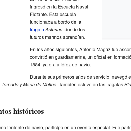
ingresó en la Escuela Naval
Flotante. Esta escuela
funcionaba a bordo de la
fragata
Asturias
, donde los
futuros marinos aprendían.
En los años siguientes, Antonio Magaz fue asce
convirtió en guardiamarina, un oficial en formac
1884, ya era alférez de navío.
Durante sus primeros años de servicio, navegó en
,
Tornado
y
María de Molina
. También estuvo en las fragatas
Bl
ntos históricos
 teniente de navío, participó en un evento especial. Fue parte 