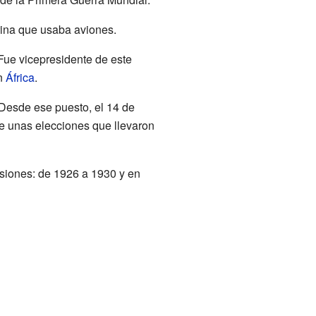
rina que usaba aviones.
 Fue vicepresidente de este
en
África
.
 Desde ese puesto, el 14 de
de unas elecciones que llevaron
siones: de 1926 a 1930 y en