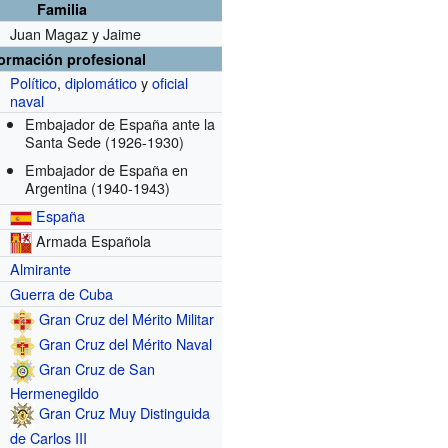
Familia
Juan Magaz y Jaime
formación profesional
Político
,
diplomático
y
oficial
naval
Embajador de España ante la
Santa Sede
(1926-1930)
Embajador de España en
Argentina
(1940-1943)
España
Armada Española
Almirante
Guerra de Cuba
Gran Cruz del Mérito Militar
Gran Cruz del Mérito Naval
Gran Cruz de San
Hermenegildo
Gran Cruz Muy Distinguida
de Carlos III