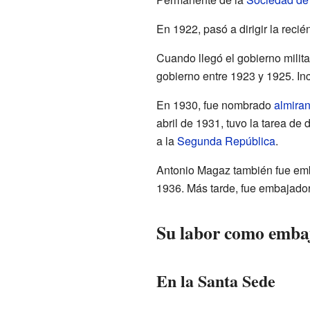
En 1922, pasó a dirigir la reci
Cuando llegó el gobierno milit
gobierno entre 1923 y 1925. In
En 1930, fue nombrado
almiran
abril de 1931, tuvo la tarea de 
a la
Segunda República
.
Antonio Magaz también fue em
1936. Más tarde, fue embajado
Su labor como emba
En la Santa Sede