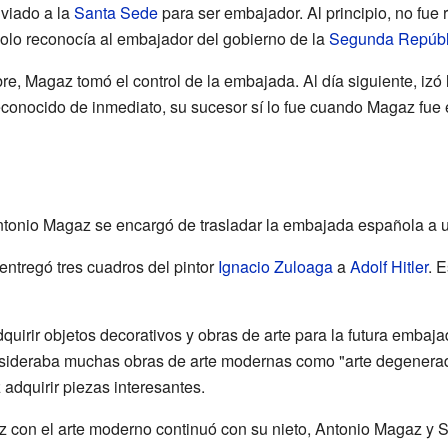
viado a la
Santa Sede
para ser embajador. Al principio, no fue 
olo reconocía al embajador del gobierno de la
Segunda Repúbl
re, Magaz tomó el control de la embajada. Al día siguiente, izó
conocido de inmediato, su sucesor sí lo fue cuando Magaz fue
ntonio Magaz se encargó de trasladar la embajada española a 
 entregó tres cuadros del pintor
Ignacio Zuloaga
a
Adolf Hitler
. 
uirir objetos decorativos y obras de arte para la futura embaj
sideraba muchas obras de arte modernas como "arte degenerado
 adquirir piezas interesantes.
z con el arte moderno continuó con su nieto, Antonio Magaz y S