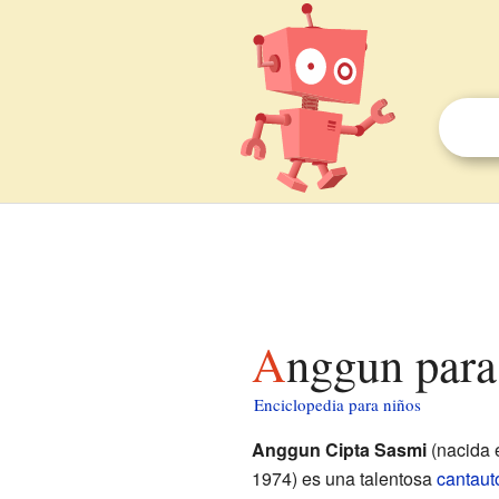
Anggun para
Enciclopedia para niños
Anggun Cipta Sasmi
(nacida
1974) es una talentosa
cantaut