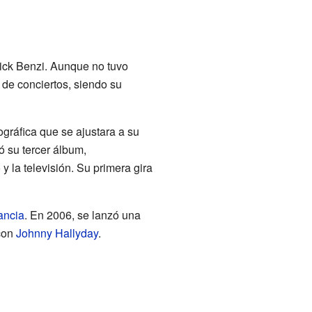
rick Benzi. Aunque no tuvo
e de conciertos, siendo su
gráfica que se ajustara a su
ó su tercer álbum,
o y la televisión. Su primera gira
ancia
. En 2006, se lanzó una
 con
Johnny Hallyday
.