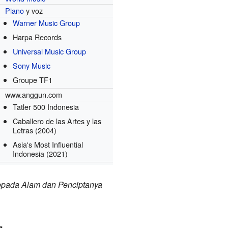
Piano
y voz
Warner Music Group
s
Harpa Records
Universal Music Group
Sony Music
Groupe TF1
www.anggun.com
Tatler 500 Indonesia
Caballero de las Artes y las
Letras
(2004)
Asia's Most Influential
Indonesia
(2021)
pada Alam dan Penciptanya