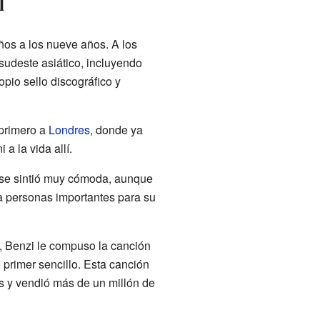
l
os a los nueve años. A los
sudeste asiático, incluyendo
opio sello discográfico y
 primero a
Londres
, donde ya
a la vida allí.
 se sintió muy cómoda, aunque
a personas importantes para su
z, Benzi le compuso la canción
primer sencillo. Esta canción
es y vendió más de un millón de