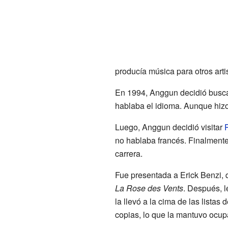
producía música para otros arti
En 1994, Anggun decidió buscar
hablaba el idioma. Aunque hizo 
Luego, Anggun decidió visitar
P
no hablaba francés. Finalmente
carrera.
Fue presentada a Erick Benzi, 
La Rose des Vents
. Después, l
la llevó a la cima de las lista
copias, lo que la mantuvo ocup