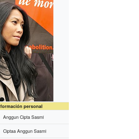
nformación personal
Anggun Cipta Sasmi
Ciptaa Anggun Sasmi