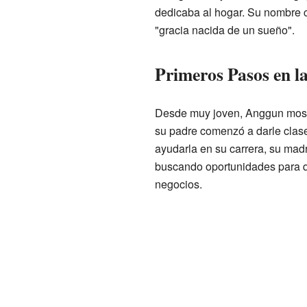
dedicaba al hogar. Su nombre c
"gracia nacida de un sueño".
Primeros Pasos en l
Desde muy joven, Anggun mostró
su padre comenzó a darle clase
ayudarla en su carrera, su madr
buscando oportunidades para 
negocios.