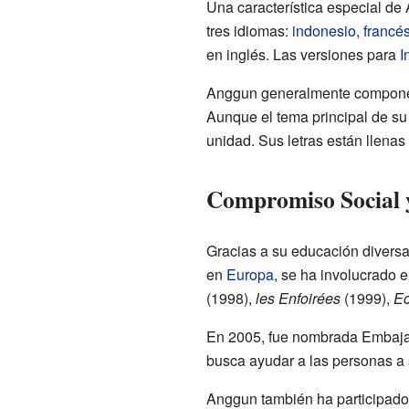
Una característica especial de
tres idiomas:
indonesio
,
francé
en inglés. Las versiones para
I
Anggun generalmente compone su
Aunque el tema principal de su
unidad. Sus letras están llenas
Compromiso Social 
Gracias a su educación diversa
en
Europa
, se ha involucrado 
(1998),
les Enfoirées
(1999),
Ec
En 2005, fue nombrada Embajad
busca ayudar a las personas a 
Anggun también ha participado