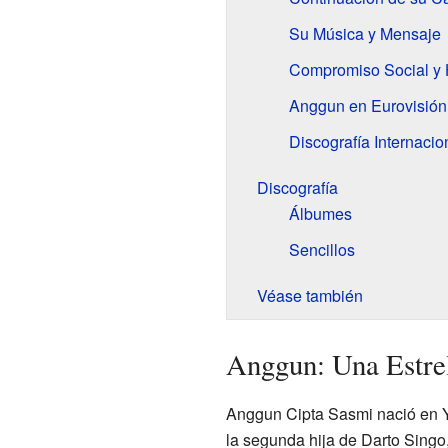
Su Música y Mensaje
Compromiso Social y 
Anggun en Eurovisión
Discografía Internaci
Discografía
Álbumes
Sencillos
Véase también
Anggun: Una Estrel
Anggun Cipta Sasmi nació en 
la segunda hija de Darto Singo,