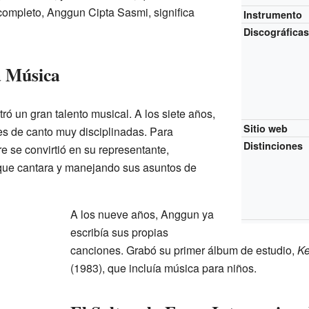
ompleto, Anggun Cipta Sasmi, significa
Instrumento
Discográfica
a Música
 un gran talento musical. A los siete años,
Sitio web
s de canto muy disciplinadas. Para
Distinciones
e se convirtió en su representante,
que cantara y manejando sus asuntos de
A los nueve años, Anggun ya
escribía sus propias
canciones. Grabó su primer álbum de estudio,
Ke
(1983), que incluía música para niños.