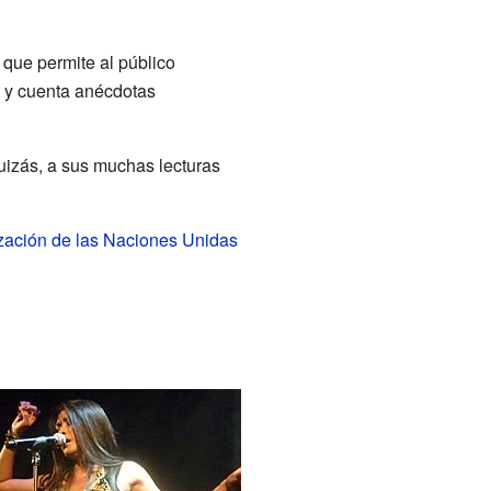
que permite al público
 y cuenta anécdotas
uizás, a sus muchas lecturas
zación de las Naciones Unidas