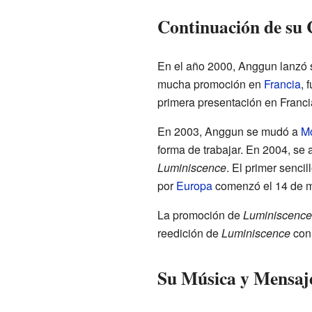
Continuación de su 
En el año 2000, Anggun lanzó
mucha promoción en
Francia
, 
primera presentación en Franci
En 2003, Anggun se mudó a
Mo
forma de trabajar. En 2004, se 
Luminiscence
. El primer sencil
por
Europa
comenzó el 14 de ma
La promoción de
Luminiscence
reedición de
Luminiscence
con 
Su Música y Mensaj