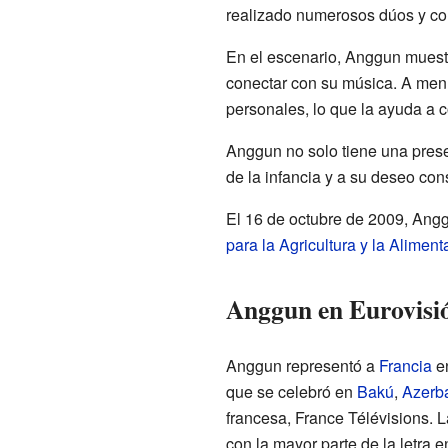
realizado numerosos dúos y col
En el escenario, Anggun muestr
conectar con su música. A men
personales, lo que la ayuda a 
Anggun no solo tiene una prese
de la infancia y a su deseo con
El 16 de octubre de 2009, An
para la Agricultura y la Aliment
Anggun en Eurovisi
Anggun representó a
Francia
e
que se celebró en
Bakú
,
Azerb
francesa, France Télévisions. L
con la mayor parte de la letra 