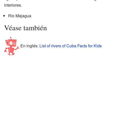
interiores.
Río Majagua
Véase también
En inglés:
List of rivers of Cuba Facts for Kids