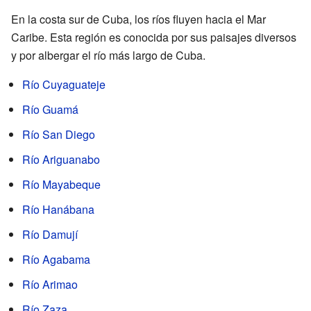
En la costa sur de Cuba, los ríos fluyen hacia el Mar
Caribe. Esta región es conocida por sus paisajes diversos
y por albergar el río más largo de Cuba.
Río Cuyaguateje
Río Guamá
Río San Diego
Río Ariguanabo
Río Mayabeque
Río Hanábana
Río Damují
Río Agabama
Río Arimao
Río Zaza