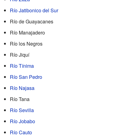
Río Jatibonico del Sur
Río de Guayacanes
Río Manajadero
Río los Negros
Río Jiquí
Río Tínima
Río San Pedro
Río Najasa
Río Tana
Río Sevilla
Río Jobabo
Río Cauto