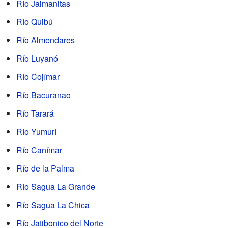
Río Jaimanitas
Río Quibú
Río Almendares
Río Luyanó
Río Cojímar
Río Bacuranao
Río Tarará
Río Yumurí
Río Canímar
Río de la Palma
Río Sagua La Grande
Río Sagua La Chica
Río Jatibonico del Norte