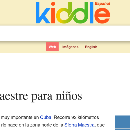
Web
Imágenes
English
aestre para niños
o muy importante en
Cuba
. Recorre 92 kilómetros
e río nace en la zona norte de la
Sierra Maestra
, que