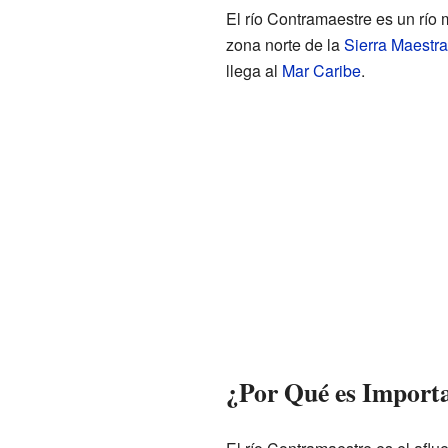
El río Contramaestre es un río
zona norte de la
Sierra Maestra
llega al
Mar Caribe
.
¿Por Qué es Importa