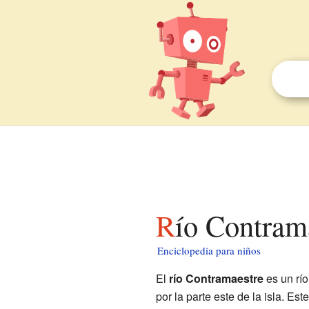
Río Contram
Enciclopedia para niños
El
río Contramaestre
es un rí
por la parte este de la isla. Est