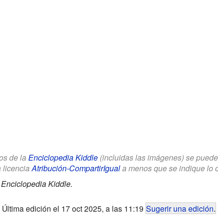
los de la
Enciclopedia Kiddle
(incluidas las imágenes) se puede u
a licencia
Atribución-CompartirIgual
a menos que se indique lo con
.
Enciclopedia Kiddle.
Última edición el 17 oct 2025, a las 11:19
Sugerir una edición
.