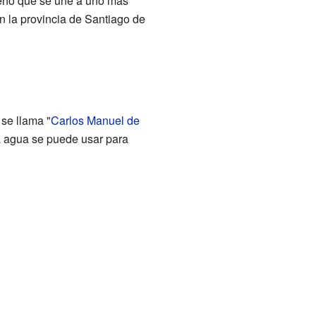
ueño que se une a uno más
en la provincia de Santiago de
se llama "
Carlos Manuel de
a agua se puede usar para