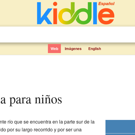
Web
Imágenes
English
a para niños
te río que se encuentra en la parte sur de la
ido por su largo recorrido y por ser una