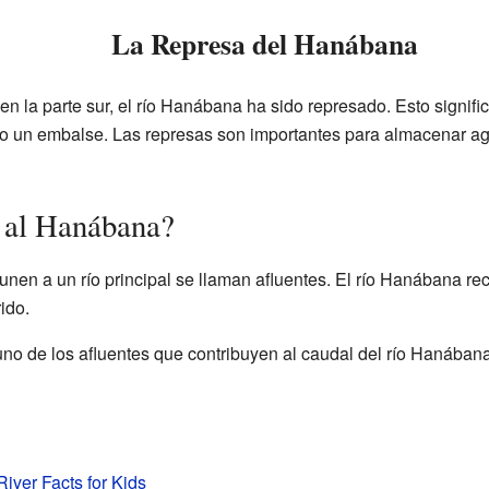
La Represa del Hanábana
 en la parte sur, el río Hanábana ha sido represado. Esto signif
o un embalse. Las represas son importantes para almacenar agu
 al Hanábana?
nen a un río principal se llaman afluentes. El río Hanábana rec
ido.
no de los afluentes que contribuyen al caudal del río Hanábana
ver Facts for Kids