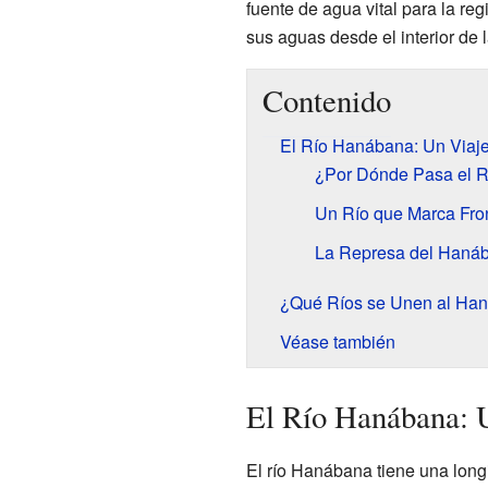
fuente de agua vital para la r
sus aguas desde el interior de l
Contenido
El Río Hanábana: Un Viaj
¿Por Dónde Pasa el 
Un Río que Marca Fro
La Represa del Haná
¿Qué Ríos se Unen al Ha
Véase también
El Río Hanábana: 
El río Hanábana tiene una long