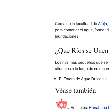
Cerca de la localidad de
Aluja
,
para contener el agua, formand
inundaciones.
¿Qué Ríos se Unen
Los ríos más pequeños que se u
afluentes a lo largo de su recorr
El Estero de Agua Dulce es u
Véase también
En inglés:
Hanabana Ri