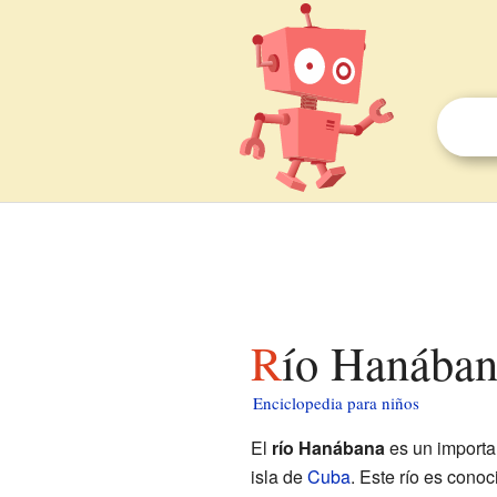
Río Hanában
Enciclopedia para niños
El
río Hanábana
es un importan
isla de
Cuba
. Este río es conoc