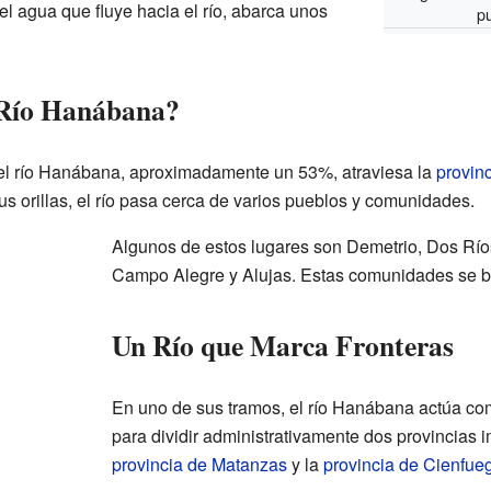
el agua que fluye hacia el río, abarca unos
p
 Río Hanábana?
del río Hanábana, aproximadamente un 53%, atraviesa la
provin
s orillas, el río pasa cerca de varios pueblos y comunidades.
Algunos de estos lugares son Demetrio, Dos Río
Campo Alegre y Alujas. Estas comunidades se ben
Un Río que Marca Fronteras
En uno de sus tramos, el río Hanábana actúa com
para dividir administrativamente dos provincias 
provincia de Matanzas
y la
provincia de Cienfue