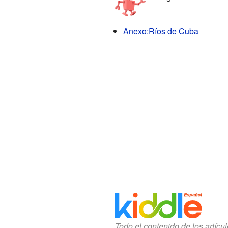
Anexo:Ríos de Cuba
Todo el contenido de los artícu