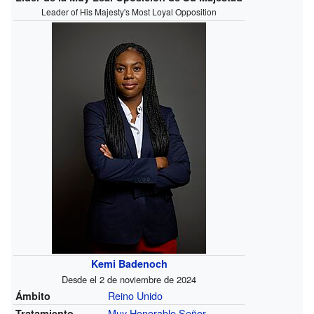
Leader of His Majesty's Most Loyal Opposition
Kemi Badenoch
Desde el 2 de noviembre de 2024
Reino Unido
Ámbito
Muy Honorable Señor
Tratamiento