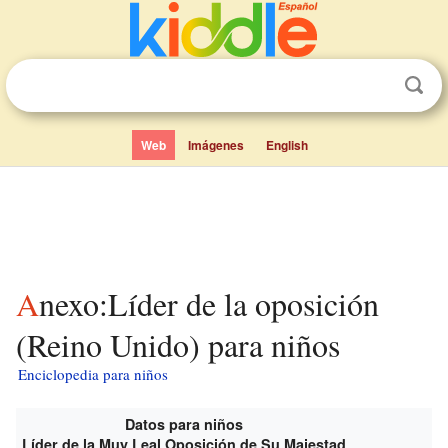
Web
Imágenes
English
Anexo:Líder de la oposición
(Reino Unido) para niños
Enciclopedia para niños
Datos para niños
Líder de la Muy Leal Oposición de Su Majestad