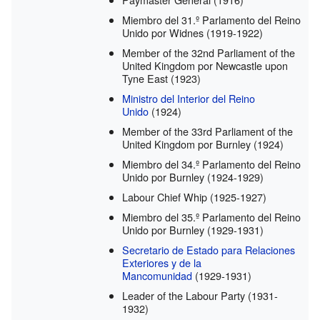
Miembro del 31.º Parlamento del Reino
Unido por Widnes
(1919-1922)
Member of the 32nd Parliament of the
United Kingdom por Newcastle upon
Tyne East
(1923)
Ministro del Interior del Reino
Unido
(1924)
Member of the 33rd Parliament of the
United Kingdom por Burnley
(1924)
Miembro del 34.º Parlamento del Reino
Unido por Burnley
(1924-1929)
Labour Chief Whip
(1925-1927)
Miembro del 35.º Parlamento del Reino
Unido por Burnley
(1929-1931)
Secretario de Estado para Relaciones
Exteriores y de la
Mancomunidad
(1929-1931)
Leader of the Labour Party
(1931-
1932)