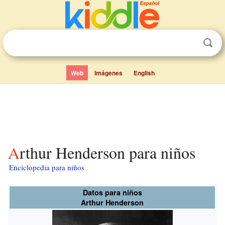
Web
Imágenes
English
Arthur Henderson para niños
Enciclopedia para niños
Datos para niños
Arthur Henderson