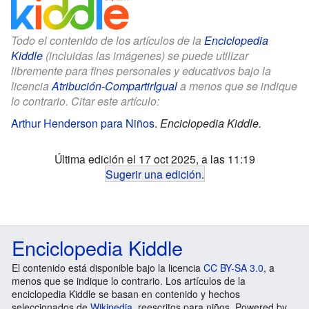
Todo el contenido de los artículos de la
Enciclopedia
Kiddle
(incluidas las imágenes) se puede utilizar
libremente para fines personales y educativos bajo la
licencia
Atribución-CompartirIgual
a menos que se indique
lo contrario. Citar este artículo:
Arthur Henderson para Niños
.
Enciclopedia Kiddle.
Última edición el 17 oct 2025, a las 11:19
Sugerir una edición
.
Enciclopedia Kiddle
El contenido está disponible bajo la licencia
CC BY-SA 3.0
, a
menos que se indique lo contrario. Los artículos de la
enciclopedia Kiddle se basan en contenido y hechos
seleccionados de
Wikipedia
, reescritos para niños. Powered by