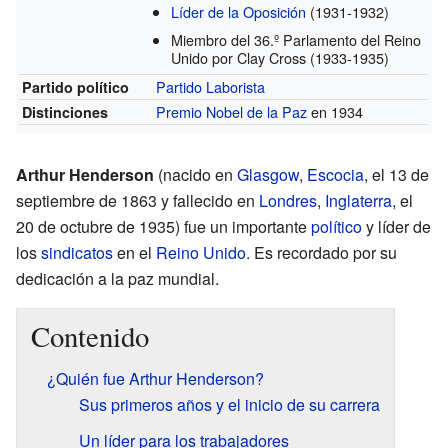
Líder de la Oposición
(1931-1932)
Miembro del 36.º Parlamento del Reino
Unido por Clay Cross
(1933-1935)
Partido Laborista
Partido político
Premio Nobel de la Paz
en 1934
Distinciones
Arthur Henderson
(nacido en
Glasgow
,
Escocia
, el 13 de
septiembre de 1863 y fallecido en
Londres
,
Inglaterra
, el
20 de octubre de 1935) fue un importante
político
y líder de
los
sindicatos
en el
Reino Unido
. Es recordado por su
dedicación a la paz mundial.
Contenido
¿Quién fue Arthur Henderson?
Sus primeros años y el inicio de su carrera
Un líder para los trabajadores