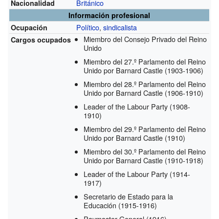
Británico
Nacionalidad
Información profesional
Político
,
sindicalista
Ocupación
Miembro del Consejo Privado del Reino
Cargos ocupados
Unido
Miembro del 27.º Parlamento del Reino
Unido por Barnard Castle
(1903-1906)
Miembro del 28.º Parlamento del Reino
Unido por Barnard Castle
(1906-1910)
Leader of the Labour Party
(1908-
1910)
Miembro del 29.º Parlamento del Reino
Unido por Barnard Castle
(1910)
Miembro del 30.º Parlamento del Reino
Unido por Barnard Castle
(1910-1918)
Leader of the Labour Party
(1914-
1917)
Secretario de Estado para la
Educación
(1915-1916)
Paymaster General
(1916)