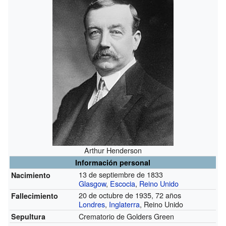
Arthur Henderson
Información personal
13 de septiembre de 1833
Nacimiento
Glasgow
,
Escocia
,
Reino Unido
20 de octubre de 1935, 72 años
Fallecimiento
Londres
,
Inglaterra
, Reino Unido
Crematorio de Golders Green
Sepultura