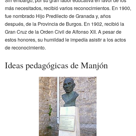
Sin embargo, por su gran labor educativa en favor de los
más necesitados, recibió varios reconocimientos. En 1900,
fue nombrado Hijo Predilecto de Granada y, años
después, de la Provincia de Burgos. En 1902, recibió la
Gran Cruz de la Orden Civil de Alfonso XII. A pesar de
estos honores, su humildad le impedía asistir a los actos
de reconocimiento.
Ideas pedagógicas de Manjón