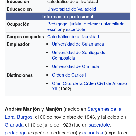
catedrático de universidad
Educación
Universidad de Valladolid
Educado en
Información profesional
Pedagogo
,
jurista
,
profesor universitario
,
Ocupación
escritor
y
sacerdote
Catedrático de universidad
Cargos ocupados
Universidad de Salamanca
Empleador
Universidad de Santiago de
Compostela
Universidad de Granada
Orden de Carlos III
Distinciones
Gran Cruz de la Orden Civil de Alfonso
XII
(1902)
Andrés Manjón y Manjón
(nacido en
Sargentes de la
Lora
,
Burgos
, el 30 de noviembre de 1846, y fallecido en
Granada
el 10 de julio de 1923) fue un
sacerdote
,
pedagogo
(experto en educación) y
canonista
(experto en