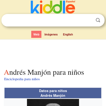
Web
Imágenes
English
Andrés Manjón para niños
Enciclopedia para niños
Datos para niños
Andrés Manjón