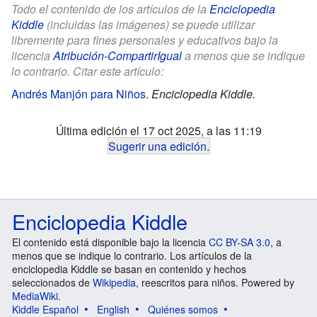
Todo el contenido de los artículos de la
Enciclopedia
Kiddle
(incluidas las imágenes) se puede utilizar
libremente para fines personales y educativos bajo la
licencia
Atribución-CompartirIgual
a menos que se indique
lo contrario. Citar este artículo:
Andrés Manjón para Niños
.
Enciclopedia Kiddle.
Última edición el 17 oct 2025, a las 11:19
Sugerir una edición
.
Enciclopedia Kiddle
El contenido está disponible bajo la licencia
CC BY-SA 3.0
, a
menos que se indique lo contrario. Los artículos de la
enciclopedia Kiddle se basan en contenido y hechos
seleccionados de
Wikipedia
, reescritos para niños. Powered by
MediaWiki
.
Kiddle Español
English
Quiénes somos