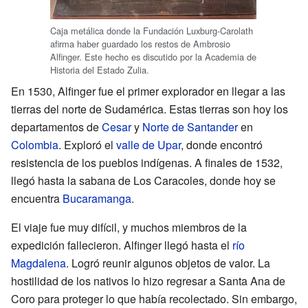
Caja metálica donde la Fundación Luxburg-Carolath
afirma haber guardado los restos de Ambrosio
Alfinger. Este hecho es discutido por la Academia de
Historia del Estado Zulia.
En 1530, Alfinger fue el primer explorador en llegar a las
tierras del norte de Sudamérica. Estas tierras son hoy los
departamentos de
Cesar
y
Norte de Santander
en
Colombia
. Exploró el
valle de Upar
, donde encontró
resistencia de los pueblos indígenas. A finales de 1532,
llegó hasta la sabana de Los Caracoles, donde hoy se
encuentra
Bucaramanga
.
El viaje fue muy difícil, y muchos miembros de la
expedición fallecieron. Alfinger llegó hasta el
río
Magdalena
. Logró reunir algunos objetos de valor. La
hostilidad de los nativos lo hizo regresar a Santa Ana de
Coro para proteger lo que había recolectado. Sin embargo,