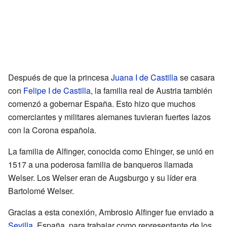
Después de que la princesa
Juana I de Castilla
se casara
con
Felipe I de Castilla
, la familia real de Austria también
comenzó a gobernar España. Esto hizo que muchos
comerciantes y militares alemanes tuvieran fuertes lazos
con la Corona española.
La familia de Alfinger, conocida como Ehinger, se unió en
1517 a una poderosa familia de banqueros llamada
Welser. Los Welser eran de Augsburgo y su líder era
Bartolomé Welser.
Gracias a esta conexión, Ambrosio Alfinger fue enviado a
Sevilla
, España, para trabajar como representante de los