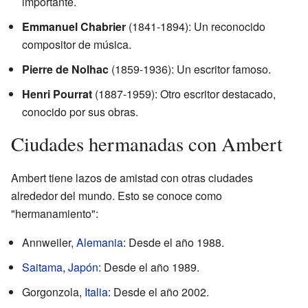
importante.
Emmanuel Chabrier
(1841-1894): Un reconocido
compositor de música.
Pierre de Nolhac
(1859-1936): Un escritor famoso.
Henri Pourrat
(1887-1959): Otro escritor destacado,
conocido por sus obras.
Ciudades hermanadas con Ambert
Ambert tiene lazos de amistad con otras ciudades
alrededor del mundo. Esto se conoce como
"hermanamiento":
Annweiler,
Alemania
: Desde el año 1988.
Saitama
,
Japón
: Desde el año 1989.
Gorgonzola,
Italia
: Desde el año 2002.