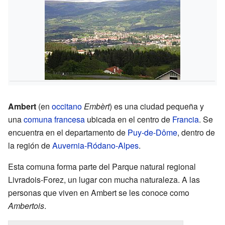
Ambert
(en
occitano
Embèrt
) es una ciudad pequeña y
una
comuna francesa
ubicada en el centro de
Francia
. Se
encuentra en el departamento de
Puy-de-Dôme
, dentro de
la región de
Auvernia-Ródano-Alpes
.
Esta comuna forma parte del Parque natural regional
Livradois-Forez, un lugar con mucha naturaleza. A las
personas que viven en Ambert se les conoce como
Ambertois
.