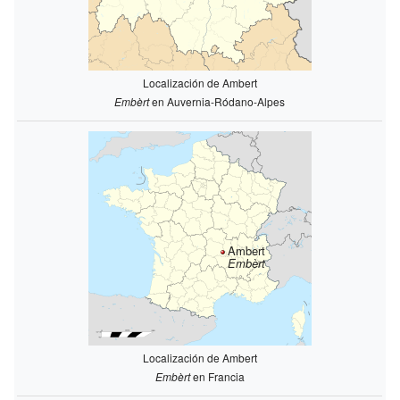
Localización de Ambert
Embèrt
en Auvernia-Ródano-Alpes
Ambert
Embèrt
Localización de Ambert
Embèrt
en Francia