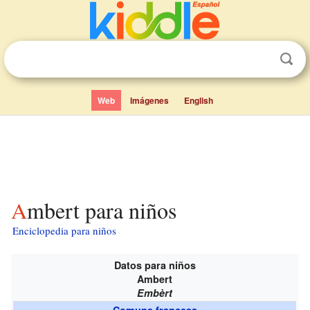
Web
Imágenes
English
Ambert para niños
Enciclopedia para niños
Datos para niños
Ambert
Embèrt
Comuna francesa