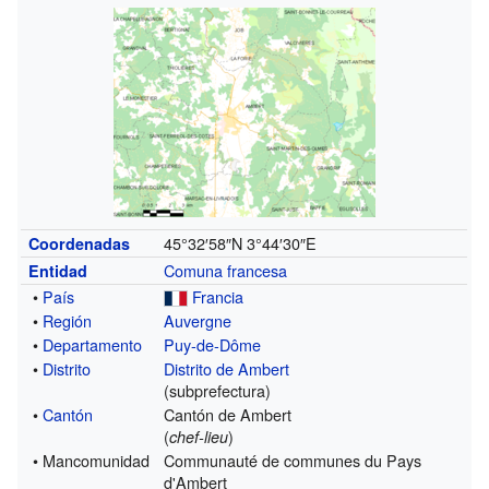
45°32′58″N
3°44′30″E
Coordenadas
Comuna francesa
Entidad
•
País
Francia
•
Región
Auvergne
•
Departamento
Puy-de-Dôme
•
Distrito
Distrito de Ambert
(subprefectura)
•
Cantón
Cantón de Ambert
(
)
chef-lieu
• Mancomunidad
Communauté de communes du Pays
d'Ambert