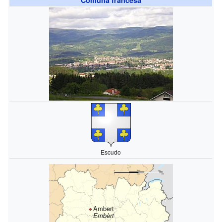
Escudo
Ambert
Embèrt