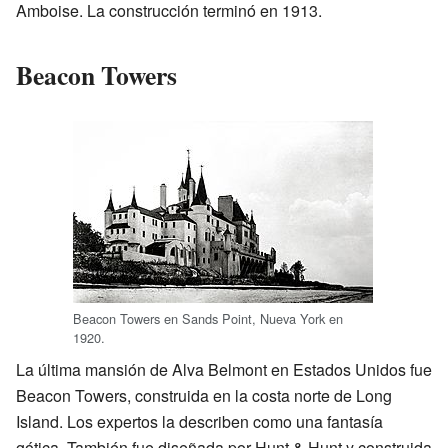
Amboise. La construcción terminó en 1913.
Beacon Towers
Beacon Towers en Sands Point, Nueva York en
1920.
La última mansión de Alva Belmont en Estados Unidos fue
Beacon Towers, construida en la costa norte de Long
Island. Los expertos la describen como una fantasía
gótica. También fue diseñada por Hunt & Hunt y construida