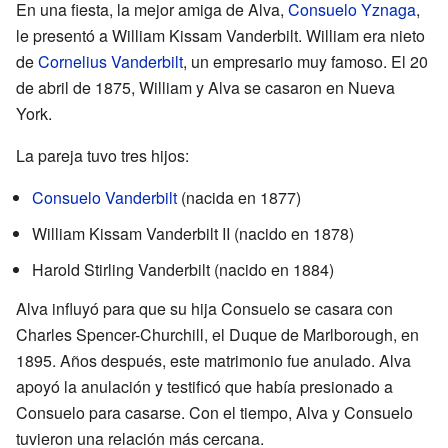
En una fiesta, la mejor amiga de Alva,
Consuelo Yznaga
,
le presentó a William Kissam Vanderbilt. William era nieto
de
Cornelius Vanderbilt
, un empresario muy famoso. El 20
de abril de 1875, William y Alva se casaron en Nueva
York.
La pareja tuvo tres hijos:
Consuelo Vanderbilt
(nacida en 1877)
William Kissam Vanderbilt II (nacido en 1878)
Harold Stirling Vanderbilt (nacido en 1884)
Alva influyó para que su hija Consuelo se casara con
Charles Spencer-Churchill, el Duque de Marlborough, en
1895. Años después, este matrimonio fue anulado. Alva
apoyó la anulación y testificó que había presionado a
Consuelo para casarse. Con el tiempo, Alva y Consuelo
tuvieron una relación más cercana.