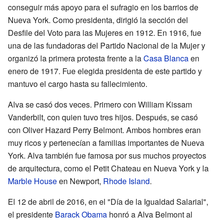
conseguir más apoyo para el sufragio en los barrios de
Nueva York. Como presidenta, dirigió la sección del
Desfile del Voto para las Mujeres en 1912. En 1916, fue
una de las fundadoras del Partido Nacional de la Mujer y
organizó la primera protesta frente a la
Casa Blanca
en
enero de 1917. Fue elegida presidenta de este partido y
mantuvo el cargo hasta su fallecimiento.
Alva se casó dos veces. Primero con William Kissam
Vanderbilt, con quien tuvo tres hijos. Después, se casó
con Oliver Hazard Perry Belmont. Ambos hombres eran
muy ricos y pertenecían a familias importantes de Nueva
York. Alva también fue famosa por sus muchos proyectos
de arquitectura, como el Petit Chateau en Nueva York y la
Marble House
en Newport,
Rhode Island
.
El 12 de abril de 2016, en el "Día de la Igualdad Salarial",
el presidente
Barack Obama
honró a Alva Belmont al