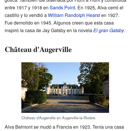
entre 1917 y 1918 en
Sands Point
. En 1925, Alva cerró el
castillo y lo vendió a
William Randolph Hearst
en 1927.
Fue demolido en 1945. Algunos creen que esta casa
inspiró la casa de Jay Gatsby en la novela
El gran Gatsby
.
Château d'Augerville
Château d'Augerville en Augerville-la-Rivière.
Alva Belmont se mudó a Francia en 1923. Tenía una casa