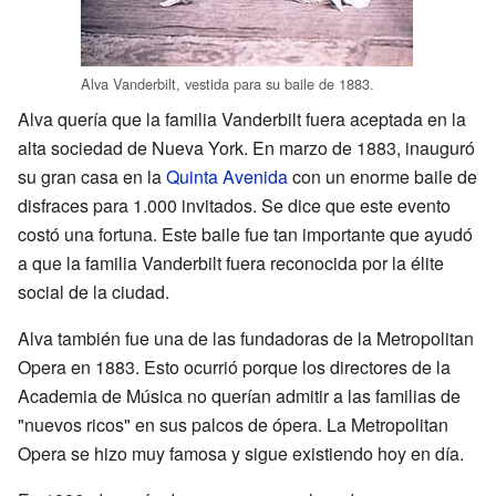
Alva Vanderbilt, vestida para su baile de 1883.
Alva quería que la familia Vanderbilt fuera aceptada en la
alta sociedad de Nueva York. En marzo de 1883, inauguró
su gran casa en la
Quinta Avenida
con un enorme baile de
disfraces para 1.000 invitados. Se dice que este evento
costó una fortuna. Este baile fue tan importante que ayudó
a que la familia Vanderbilt fuera reconocida por la élite
social de la ciudad.
Alva también fue una de las fundadoras de la Metropolitan
Opera en 1883. Esto ocurrió porque los directores de la
Academia de Música no querían admitir a las familias de
"nuevos ricos" en sus palcos de ópera. La Metropolitan
Opera se hizo muy famosa y sigue existiendo hoy en día.