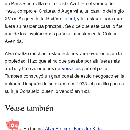
en París y una villa en la Costa Azul. En el verano de
1926, compró el Château d'Augerville, un castillo del siglo
XV en Augerville-la-Rivière,
Loiret
, y lo restauró para que
fuera su residencia principal. Se dice que este castillo fue
una de las inspiraciones para su mansión en la Quinta
Avenida.
Alva realizó muchas restauraciones y renovaciones en la
propiedad. Hizo que el río que pasaba por allí fuera más
ancho y trajo adoquines de
Versalles
para el patio.
También construyó un gran portal de estilo neogótico en la
entrada. Después de su muerte en 1933, el castillo pasó a
su hija Consuelo, quien lo vendió en 1937.
Véase también
En inglés:
Alva Belmont Facts for Kids