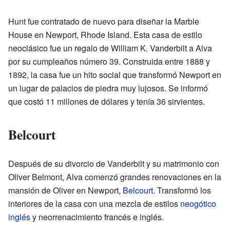
Hunt fue contratado de nuevo para diseñar la Marble
House en Newport, Rhode Island. Esta casa de estilo
neoclásico fue un regalo de William K. Vanderbilt a Alva
por su cumpleaños número 39. Construida entre 1888 y
1892, la casa fue un hito social que transformó Newport en
un lugar de palacios de piedra muy lujosos. Se informó
que costó 11 millones de dólares y tenía 36 sirvientes.
Belcourt
Después de su divorcio de Vanderbilt y su matrimonio con
Oliver Belmont, Alva comenzó grandes renovaciones en la
mansión de Oliver en Newport,
Belcourt
. Transformó los
interiores de la casa con una mezcla de estilos
neogótico
inglés
y neorrenacimiento francés e inglés.