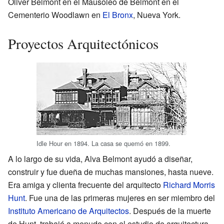
Oliver Belmont en el Mausoleo de Belmont en el
Cementerio Woodlawn en
El Bronx
, Nueva York.
Proyectos Arquitectónicos
Idle Hour en 1894. La casa se quemó en 1899.
A lo largo de su vida, Alva Belmont ayudó a diseñar,
construir y fue dueña de muchas mansiones, hasta nueve.
Era amiga y clienta frecuente del arquitecto
Richard Morris
Hunt
. Fue una de las primeras mujeres en ser miembro del
Instituto Americano de Arquitectos
. Después de la muerte
de Hunt, trabajó a menudo con el estudio de arquitectura