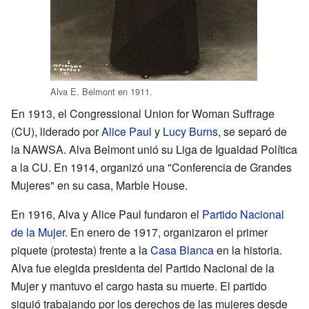
Alva E. Belmont en 1911.
En 1913, el Congressional Union for Woman Suffrage
(CU), liderado por
Alice Paul
y
Lucy Burns
, se separó de
la NAWSA. Alva Belmont unió su Liga de Igualdad Política
a la CU. En 1914, organizó una "Conferencia de Grandes
Mujeres" en su casa, Marble House.
En 1916, Alva y Alice Paul fundaron el
Partido Nacional
de la Mujer
. En enero de 1917, organizaron el primer
piquete (protesta) frente a la
Casa Blanca
en la historia.
Alva fue elegida presidenta del Partido Nacional de la
Mujer y mantuvo el cargo hasta su muerte. El partido
siguió trabajando por los derechos de las mujeres desde