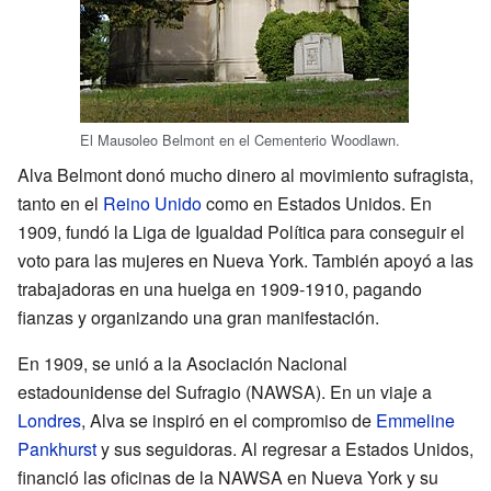
El Mausoleo Belmont en el Cementerio Woodlawn.
Alva Belmont donó mucho dinero al movimiento sufragista,
tanto en el
Reino Unido
como en Estados Unidos. En
1909, fundó la Liga de Igualdad Política para conseguir el
voto para las mujeres en Nueva York. También apoyó a las
trabajadoras en una huelga en 1909-1910, pagando
fianzas y organizando una gran manifestación.
En 1909, se unió a la Asociación Nacional
estadounidense del Sufragio (NAWSA). En un viaje a
Londres
, Alva se inspiró en el compromiso de
Emmeline
Pankhurst
y sus seguidoras. Al regresar a Estados Unidos,
financió las oficinas de la NAWSA en Nueva York y su