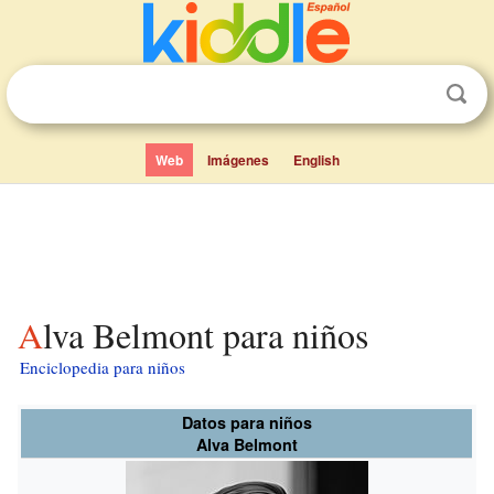
Web
Imágenes
English
Alva Belmont para niños
Enciclopedia para niños
Datos para niños
Alva Belmont