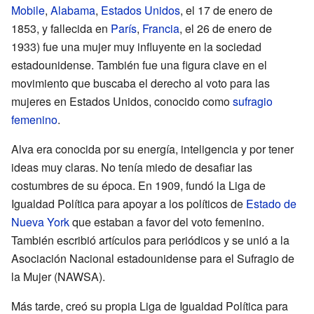
Mobile
,
Alabama
,
Estados Unidos
, el 17 de enero de
1853, y fallecida en
París
,
Francia
, el 26 de enero de
1933) fue una mujer muy influyente en la sociedad
estadounidense. También fue una figura clave en el
movimiento que buscaba el derecho al voto para las
mujeres en Estados Unidos, conocido como
sufragio
femenino
.
Alva era conocida por su energía, inteligencia y por tener
ideas muy claras. No tenía miedo de desafiar las
costumbres de su época. En 1909, fundó la Liga de
Igualdad Política para apoyar a los políticos de
Estado de
Nueva York
que estaban a favor del voto femenino.
También escribió artículos para periódicos y se unió a la
Asociación Nacional estadounidense para el Sufragio de
la Mujer (NAWSA).
Más tarde, creó su propia Liga de Igualdad Política para