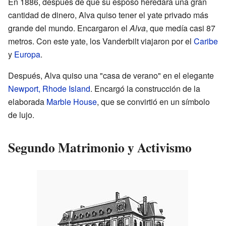
En 1886, después de que su esposo heredara una gran
cantidad de dinero, Alva quiso tener el yate privado más
grande del mundo. Encargaron el
Alva
, que medía casi 87
metros. Con este yate, los Vanderbilt viajaron por el
Caribe
y
Europa
.
Después, Alva quiso una "casa de verano" en el elegante
Newport, Rhode Island
. Encargó la construcción de la
elaborada
Marble House
, que se convirtió en un símbolo
de lujo.
Segundo Matrimonio y Activismo