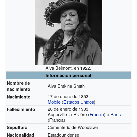
Alva Belmont, en 1922.
Información personal
Nombre de
Alva Erskine Smith
nacimiento
17 de enero de 1853
Nacimiento
Mobile
(
Estados Unidos
)
26 de enero de 1933
Fallecimiento
Augerville-la-Rivière (
Francia
) o
París
(Francia)
Cementerio de Woodlawn
Sepultura
Estadounidense
Nacionalidad