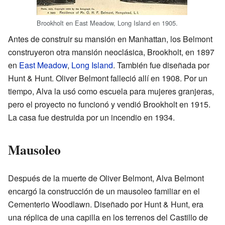
Brookholt en East Meadow, Long Island en 1905.
Antes de construir su mansión en Manhattan, los Belmont
construyeron otra mansión neoclásica, Brookholt, en 1897
en
East Meadow
,
Long Island
. También fue diseñada por
Hunt & Hunt. Oliver Belmont falleció allí en 1908. Por un
tiempo, Alva la usó como escuela para mujeres granjeras,
pero el proyecto no funcionó y vendió Brookholt en 1915.
La casa fue destruida por un incendio en 1934.
Mausoleo
Después de la muerte de Oliver Belmont, Alva Belmont
encargó la construcción de un mausoleo familiar en el
Cementerio Woodlawn. Diseñado por Hunt & Hunt, era
una réplica de una capilla en los terrenos del Castillo de