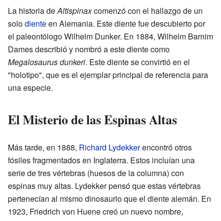
La historia de
Altispinax
comenzó con el hallazgo de un
solo
diente
en Alemania. Este diente fue descubierto por
el paleontólogo Wilhelm Dunker. En 1884, Wilhelm Barnim
Dames describió y nombró a este diente como
Megalosaurus dunkeri
. Este diente se convirtió en el
"holotipo", que es el ejemplar principal de referencia para
una especie.
El Misterio de las Espinas Altas
Más tarde, en 1888,
Richard Lydekker
encontró otros
fósiles fragmentados en Inglaterra. Estos incluían una
serie de tres vértebras (huesos de la columna) con
espinas muy altas. Lydekker pensó que estas vértebras
pertenecían al mismo dinosaurio que el diente alemán. En
1923, Friedrich von Huene creó un nuevo nombre,