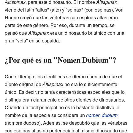
Altispinax
, para este dinosaurio. El nombre
Altispinax
viene del latín "altus" (alto) y "spinax" (con espinas). Von
Huene creyó que las vértebras con espinas altas eran
parte de este género. Por eso, durante un tiempo, se
pensó que
Altispinax
era un dinosaurio británico con una
gran "vela" en su espalda.
¿Por qué es un "Nomen Dubium"?
Con el tiempo, los científicos se dieron cuenta de que el
diente original de
Altispinax
no era lo suficientemente
único. Es decir, no tenía características especiales que lo
distinguieran claramente de otros dientes de dinosaurios.
Cuando un fósil principal no es lo bastante distintivo, el
nombre de la especie se considera un
nomen dubium
(nombre dudoso). Además, se descubrió que las vértebras
con espinas altas no pertenecían al mismo dinosaurio que