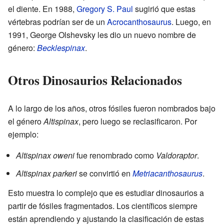
el diente. En 1988,
Gregory S. Paul
sugirió que estas
vértebras podrían ser de un
Acrocanthosaurus
. Luego, en
1991, George Olshevsky les dio un nuevo nombre de
género:
Becklespinax
.
Otros Dinosaurios Relacionados
A lo largo de los años, otros fósiles fueron nombrados bajo
el género
Altispinax
, pero luego se reclasificaron. Por
ejemplo:
Altispinax oweni
fue renombrado como
Valdoraptor
.
Altispinax parkeri
se convirtió en
Metriacanthosaurus
.
Esto muestra lo complejo que es estudiar dinosaurios a
partir de fósiles fragmentados. Los científicos siempre
están aprendiendo y ajustando la clasificación de estas