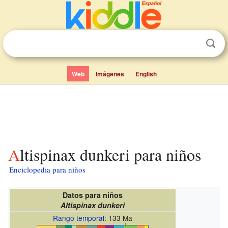
Web
Imágenes
English
Altispinax dunkeri para niños
Enciclopedia para niños
Datos para niños
Altispinax dunkeri
Rango temporal
: 133 Ma
↓