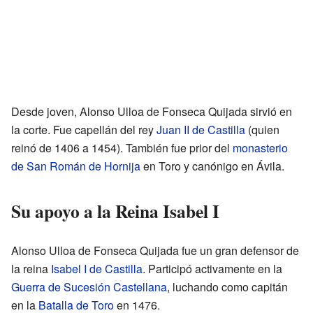
Desde joven, Alonso Ulloa de Fonseca Quijada sirvió en
la corte. Fue capellán del rey
Juan II de Castilla
(quien
reinó de 1406 a 1454). También fue prior del
monasterio
de San Román de Hornija
en Toro y canónigo en Ávila.
Su apoyo a la Reina Isabel I
Alonso Ulloa de Fonseca Quijada fue un gran defensor de
la reina
Isabel I de Castilla
. Participó activamente en la
Guerra de Sucesión Castellana
, luchando como capitán
en la
Batalla de Toro
en 1476.