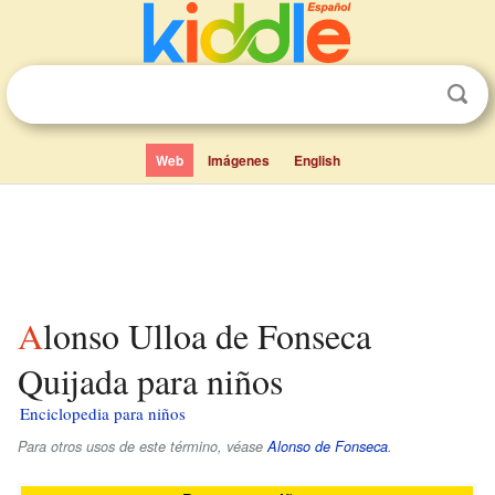
Web
Imágenes
English
Alonso Ulloa de Fonseca
Quijada para niños
Enciclopedia para niños
Para otros usos de este término, véase
Alonso de Fonseca
.