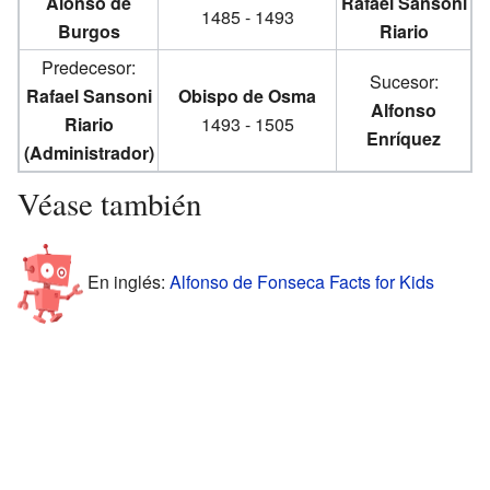
Alonso de
Rafael Sansoni
1485 - 1493
Burgos
Riario
Predecesor:
Sucesor:
Rafael Sansoni
Obispo de Osma
Alfonso
Riario
1493 - 1505
Enríquez
(Administrador)
Véase también
En inglés:
Alfonso de Fonseca Facts for Kids