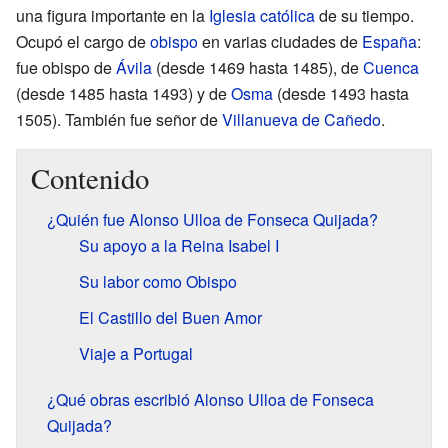
una figura importante en la
Iglesia católica
de su tiempo.
Ocupó el cargo de
obispo
en varias ciudades de
España
:
fue obispo de
Ávila
(desde 1469 hasta 1485), de
Cuenca
(desde 1485 hasta 1493) y de
Osma
(desde 1493 hasta
1505). También fue señor de
Villanueva de Cañedo
.
Contenido
¿Quién fue Alonso Ulloa de Fonseca Quijada?
Su apoyo a la Reina Isabel I
Su labor como Obispo
El Castillo del Buen Amor
Viaje a Portugal
¿Qué obras escribió Alonso Ulloa de Fonseca
Quijada?