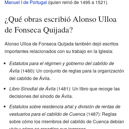
Manuel I de Portugal
(quien reinó de 1495 a 1521).
¿Qué obras escribió Alonso Ulloa
de Fonseca Quijada?
Alonso Ulloa de Fonseca Quijada también dejó escritos
importantes relacionados con su trabajo en la Iglesia:
Estatutos para el régimen y gobierno del cabildo de
Ávila
(1480): Un conjunto de reglas para la organización
del cabildo de Ávila.
Libro Sinodial de Ávila
(1481): Un libro que recoge las
decisiones del sínodo de Ávila.
Estatutos sobre residencia añal y división de rentas de
vestuarios para el cabildo de Cuenca
(1487): Reglas
sobre cómo los miembros del cabildo de Cuenca debían
vivir y cómo se repartían sus ingresos.