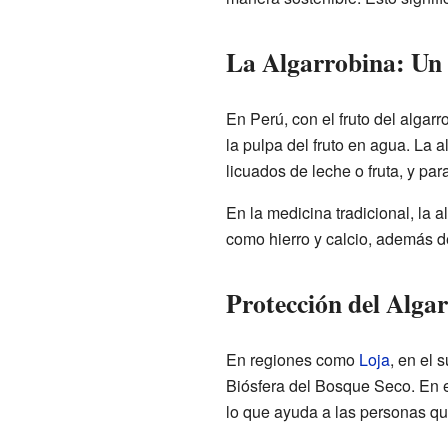
La Algarrobina: Un 
En Perú, con el fruto del algar
la pulpa del fruto en agua. La
licuados de leche o fruta, y par
En la medicina tradicional, la
como hierro y calcio, además d
Protección del Alga
En regiones como
Loja
, en el 
Biósfera del Bosque Seco. En e
lo que ayuda a las personas que