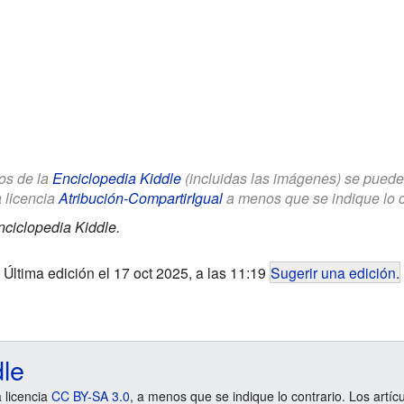
los de la
Enciclopedia Kiddle
(incluidas las imágenes) se puede u
a licencia
Atribución-CompartirIgual
a menos que se indique lo con
nciclopedia Kiddle.
Última edición el 17 oct 2025, a las 11:19
Sugerir una edición
.
dle
a licencia
CC BY-SA 3.0
, a menos que se indique lo contrario. Los artíc