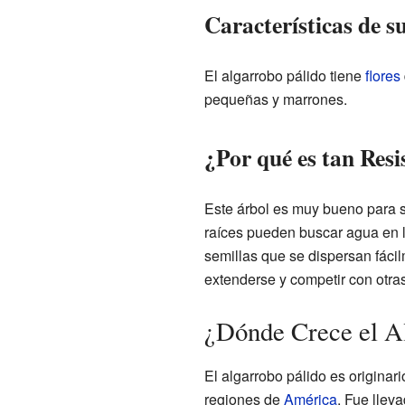
Características de s
El algarrobo pálido tiene
flores
pequeñas y marrones.
¿Por qué es tan Resi
Este árbol es muy bueno para s
raíces pueden buscar agua en l
semillas que se dispersan fáci
extenderse y competir con otras
¿Dónde Crece el A
El algarrobo pálido es originari
regiones de
América
. Fue llev