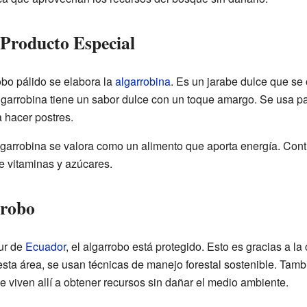
Producto Especial
robo pálido se elabora la
algarrobina
. Es un jarabe dulce que se
 algarrobina tiene un sabor dulce con un toque amargo. Se usa 
a hacer postres.
 algarrobina se valora como un alimento que aporta energía. Con
e vitaminas y azúcares.
rrobo
sur de
Ecuador
, el algarrobo está protegido. Esto es gracias a l
sta área, se usan técnicas de manejo forestal sostenible. Tam
 viven allí a obtener recursos sin dañar el medio ambiente.