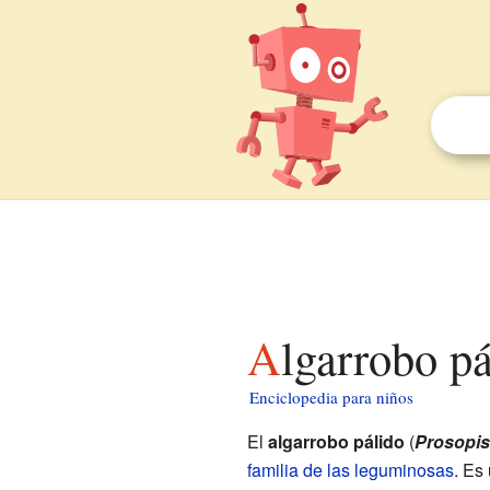
Algarrobo p
Enciclopedia para niños
El
algarrobo pálido
(
Prosopis 
familia de las leguminosas
. Es