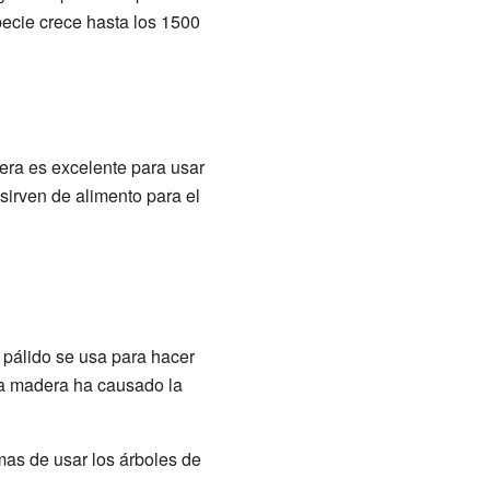
pecie crece hasta los 1500
era es excelente para usar
 sirven de alimento para el
 pálido se usa para hacer
ta madera ha causado la
mas de usar los árboles de