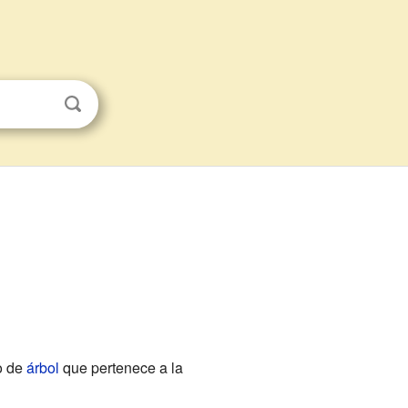
po de
árbol
que pertenece a la