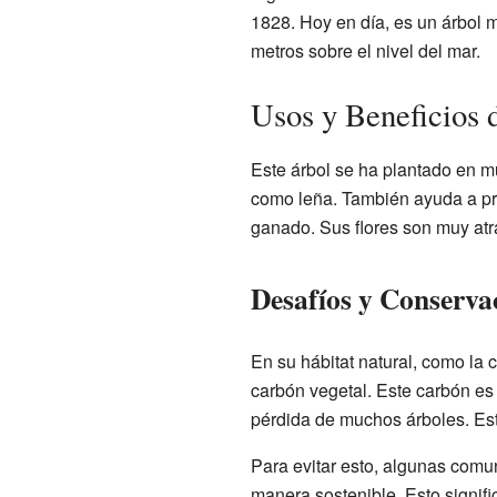
1828. Hoy en día, es un árbol m
metros sobre el nivel del mar.
Usos y Beneficios 
Este árbol se ha plantado en 
como leña. También ayuda a pro
ganado. Sus flores son muy atra
Desafíos y Conserva
En su hábitat natural, como la 
carbón vegetal. Este carbón es
pérdida de muchos árboles. Est
Para evitar esto, algunas comu
manera sostenible. Esto signif