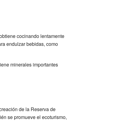
 obtiene cocinando lentamente
para endulzar bebidas, como
tiene minerales importantes
a creación de la Reserva de
bién se promueve el ecoturismo,