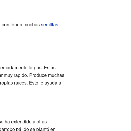
 contienen muchas
semillas
remadamente largas. Estas
ecer muy rápido. Produce muchas
opias raíces. Esto le ayuda a
se ha extendido a otras
garrobo pálido se plantó en