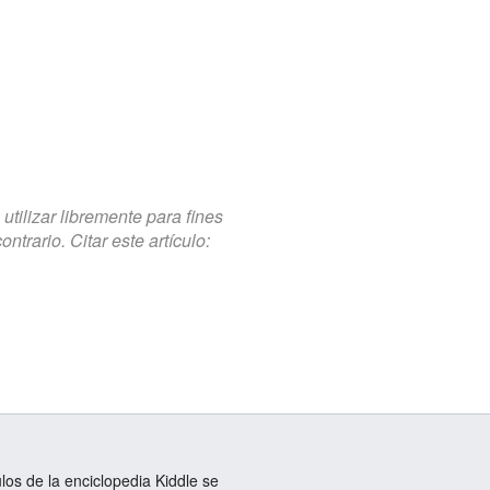
tilizar libremente para fines
trario. Citar este artículo:
ulos de la enciclopedia Kiddle se