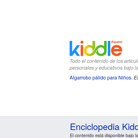
Todo el contenido de los artícu
personales y educativos bajo l
Algarrobo pálido para Niños
.
E
Enciclopedia Kid
El contenido está disponible bajo l