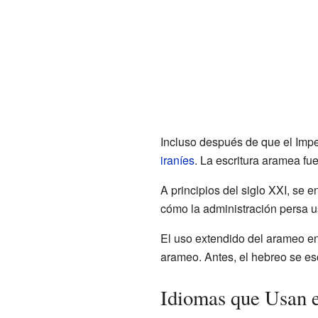
Incluso después de que el Impe
iraníes
. La escritura aramea fue
A principios del siglo XXI, s
cómo la administración persa u
El uso extendido del arameo en
arameo. Antes, el hebreo se esc
Idiomas que Usan 