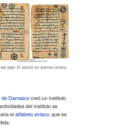
 del siglo XI escrito en arameo siriaco.
d de Damasco
creó un instituto
ctividades del instituto se
aría el
alfabeto siríaco
, que es
dida.