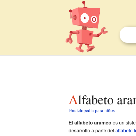
Alfabeto ar
Enciclopedia para niños
El
alfabeto arameo
es un siste
desarrolló a partir del
alfabeto f