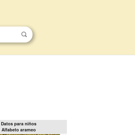
Datos para niños
Alfabeto arameo