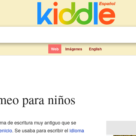
Web
Imágenes
English
ameo para niños
ma de escritura muy antiguo que se
enicio
. Se usaba para escribir el
idioma