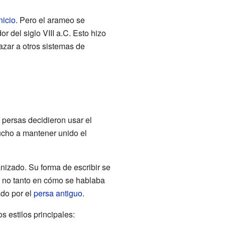
nicio
. Pero el arameo se
r del siglo VIII a.C. Esto hizo
azar a otros sistemas de
s persas decidieron usar el
ucho a mantener unido el
izado. Su forma de escribir se
, no tanto en cómo se hablaba
do por el
persa antiguo
.
s estilos principales: