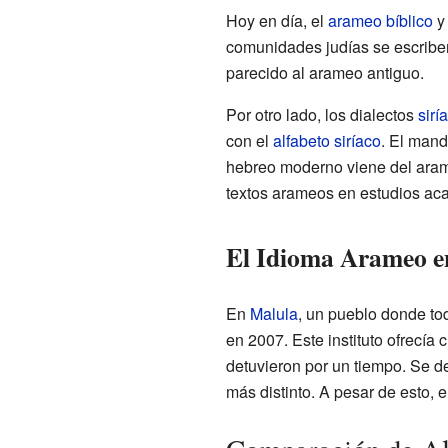
Hoy en día, el
arameo bíblico
y 
comunidades judías se escriben
parecido al arameo antiguo.
Por otro lado, los dialectos
sirí
con el
alfabeto siríaco
. El mand
hebreo moderno viene del arame
textos arameos en estudios ac
El Idioma Arameo e
En
Malula
, un pueblo donde to
en 2007. Este instituto ofrecía 
detuvieron por un tiempo. Se de
más distinto. A pesar de esto, 