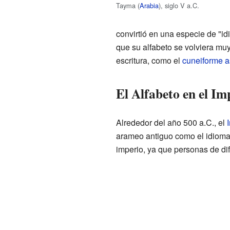
Tayma (
Arabia
), siglo V a.C.
convirtió en una especie de "i
que su alfabeto se volviera mu
escritura, como el
cuneiforme as
El Alfabeto en el Im
Alrededor del año 500 a.C., el
arameo antiguo como el idioma
imperio, ya que personas de dif