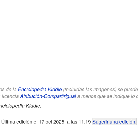
los de la
Enciclopedia Kiddle
(incluidas las imágenes) se puede u
a licencia
Atribución-CompartirIgual
a menos que se indique lo con
nciclopedia Kiddle.
Última edición el 17 oct 2025, a las 11:19
Sugerir una edición
.