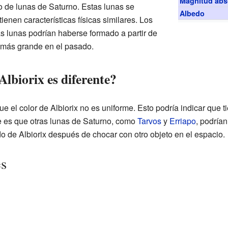
Magnitud abs
o de lunas de Saturno. Estas lunas se
Albedo
ienen características físicas similares. Los
as lunas podrían haberse formado a partir de
o más grande en el pasado.
Albiorix es diferente?
 el color de Albiorix no es uniforme. Esto podría indicar que 
te es que otras lunas de Saturno, como
Tarvos
y
Erriapo
, podrían
 de Albiorix después de chocar con otro objeto en el espacio.
es