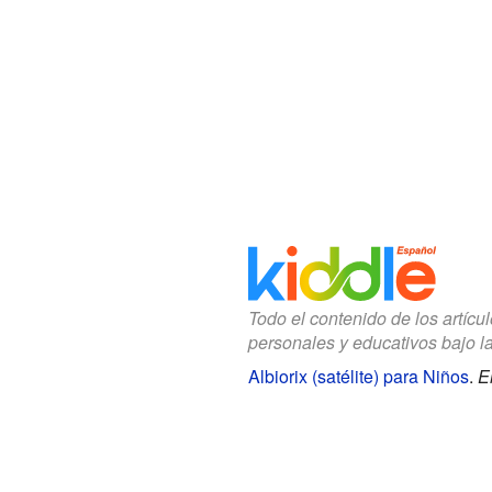
Todo el contenido de los artícu
personales y educativos bajo l
Albiorix (satélite) para Niños
.
E