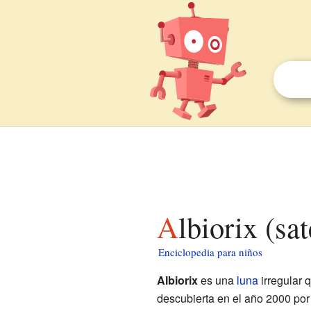
Albiorix (sa
Enciclopedia para niños
Albiorix
es una
luna
irregular 
descubierta en el año 2000 por 