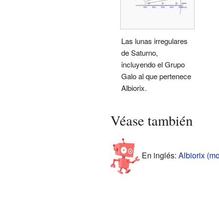
Las lunas irregulares
de Saturno,
incluyendo el Grupo
Galo al que pertenece
Albiorix.
Véase también
En inglés:
Albiorix (mo