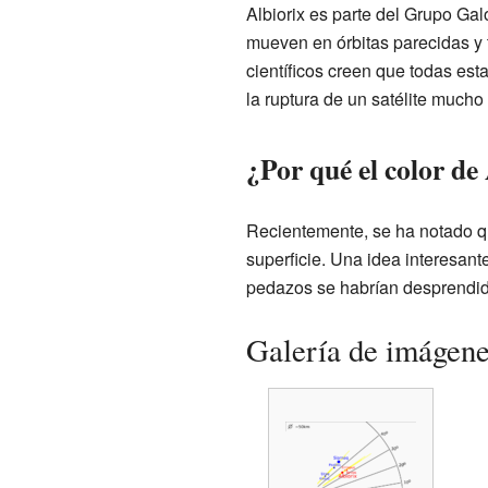
Albiorix es parte del Grupo Gal
mueven en órbitas parecidas y t
científicos creen que todas est
la ruptura de un satélite much
¿Por qué el color de 
Recientemente, se ha notado que
superficie. Una idea interesan
pedazos se habrían desprendido
Galería de imágen