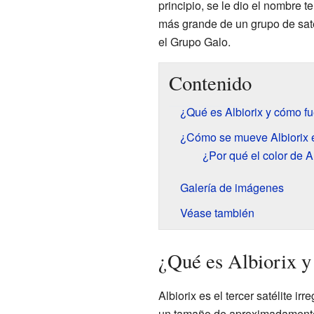
principio, se le dio el nombre t
más grande de un grupo de saté
el Grupo Galo.
Contenido
¿Qué es Albiorix y cómo f
¿Cómo se mueve Albiorix 
¿Por qué el color de Al
Galería de imágenes
Véase también
¿Qué es Albiorix y
Albiorix es el tercer satélite i
un tamaño de aproximadamente 