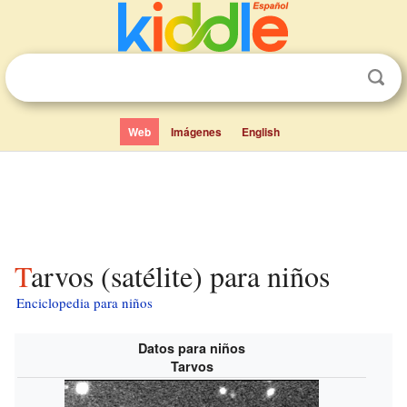
Web
Imágenes
English
Tarvos (satélite) para niños
Enciclopedia para niños
Datos para niños
Tarvos