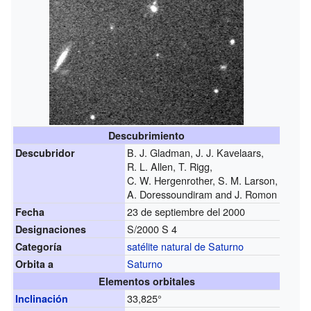
Descubrimiento
B. J. Gladman, J. J. Kavelaars,
Descubridor
R. L. Allen, T. Rigg,
C. W. Hergenrother, S. M. Larson,
A. Doressoundiram and J. Romon
23 de septiembre del 2000
Fecha
S/2000 S 4
Designaciones
satélite natural de Saturno
Categoría
Saturno
Orbita a
Elementos orbitales
33,825°
Inclinación