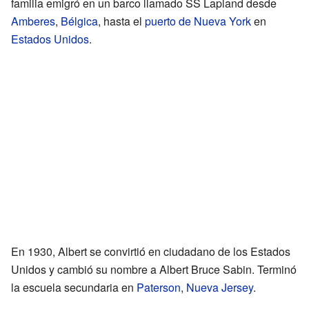
familia emigró en un barco llamado SS Lapland desde
Amberes
,
Bélgica
, hasta el
puerto de Nueva York
en
Estados Unidos
.
En 1930, Albert se convirtió en ciudadano de los Estados
Unidos y cambió su nombre a Albert Bruce Sabin. Terminó
la escuela secundaria en
Paterson
,
Nueva Jersey
.