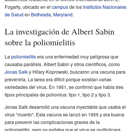
Fogarty, ubicado en el
campus
de los
Institutos Nacionales
de Salud
en
Bethesda
,
Maryland
.
La investigación de Albert Sabin
sobre la poliomielitis
La
poliomielitis
era una enfermedad muy peligrosa que
causaba parálisis. Albert Sabin y otros científicos, como
Jonas Salk
y Hilary Koprowski, buscaron una vacuna para
prevenirla. La tarea era difícil porque existían varias
variedades del virus. En 1951, se confirmó que había tres
tipos principales de poliovirus: tipo 1, tipo 2 y tipo 3.
Jonas Salk desarrolló una vacuna inyectable que usaba el
virus "muerto". Esta vacuna se lanzó en 1955 y era buena
para prevenir las complicaciones graves de la
poliomielitis, pero no evitaba que el virus se multiplicara