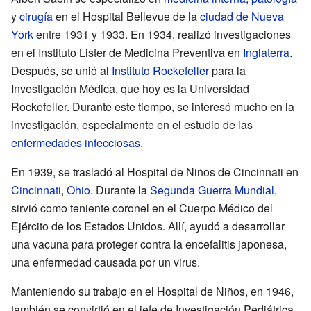
y
cirugía
en el Hospital Bellevue de la
ciudad de Nueva
York
entre 1931 y 1933. En 1934, realizó investigaciones
en el Instituto Lister de Medicina Preventiva en
Inglaterra
.
Después, se unió al
Instituto Rockefeller
para la
Investigación Médica, que hoy es la Universidad
Rockefeller. Durante este tiempo, se interesó mucho en la
investigación, especialmente en el estudio de las
enfermedades infecciosas
.
En 1939, se trasladó al Hospital de Niños de Cincinnati en
Cincinnati
,
Ohio
. Durante la
Segunda Guerra Mundial
,
sirvió como teniente coronel en el Cuerpo Médico del
Ejército de los Estados Unidos. Allí, ayudó a desarrollar
una vacuna para proteger contra la encefalitis japonesa,
una enfermedad causada por un virus.
Manteniendo su trabajo en el Hospital de Niños, en 1946,
también se convirtió en el jefe de Investigación Pediátrica