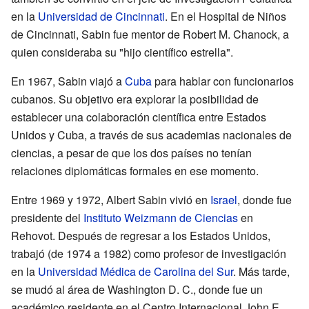
en la
Universidad de Cincinnati
. En el Hospital de Niños
de Cincinnati, Sabin fue mentor de Robert M. Chanock, a
quien consideraba su "hijo científico estrella".
En 1967, Sabin viajó a
Cuba
para hablar con funcionarios
cubanos. Su objetivo era explorar la posibilidad de
establecer una colaboración científica entre Estados
Unidos y Cuba, a través de sus academias nacionales de
ciencias, a pesar de que los dos países no tenían
relaciones diplomáticas formales en ese momento.
Entre 1969 y 1972, Albert Sabin vivió en
Israel
, donde fue
presidente del
Instituto Weizmann de Ciencias
en
Rehovot. Después de regresar a los Estados Unidos,
trabajó (de 1974 a 1982) como profesor de investigación
en la
Universidad Médica de Carolina del Sur
. Más tarde,
se mudó al área de Washington D. C., donde fue un
académico residente en el Centro Internacional John E.