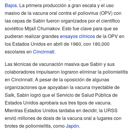
Bajos
. La primera producción a gran escala y el uso
masivo de la vacuna oral contra el poliovirus (OPV) con
las cepas de Sabin fueron organizados por el científico
soviético Mijaíl Chumakov. Esto fue clave para que se
pudieran realizar grandes
ensayos clínicos
de la OPV en
los Estados Unidos en abril de 1960, con 180,000
escolares en
Cincinnati
.
Las técnicas de vacunación masiva que Sabin y sus
colaboradores impulsaron lograron eliminar la poliomielitis
en Cincinnati. A pesar de la oposición de algunas
organizaciones que apoyaban la vacuna inyectable de
Salk, Sabin logró que el Servicio de Salud Pública de
Estados Unidos aprobara sus tres tipos de vacuna.
Mientras Estados Unidos tardaba en decidir, la URSS
envió millones de dosis de la vacuna oral a lugares con
brotes de poliomielitis, como
Japón
.