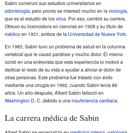
Sabin comenzó sus estudios universitarios en
odontología
, pero pronto se interesó mucho en la
virología
,
que es el estudio de los
virus
. Por eso, cambió su carrera.
Obtuvo su licenciatura en ciencias en 1928 y su título de
médico
en 1931, ambos de la
Universidad de Nueva York
.
En 1983, Sabin tuvo un problema de salud en la columna
vertebral que le causó parálisis y mucho dolor. Él mismo
contó en una entrevista que esta experiencia lo motivó a
dedicar el resto de su vida a ayudar a aliviar el dolor de
otras personas. Este problema fue tratado con éxito
mediante una cirugía en 1992, cuando Sabin tenía 86
años. Un año después, Albert Sabin falleció en
Washington D. C.
debido a una
insuficiencia cardíaca
.
La carrera médica de Sabin
Albert Sabin se especializó en
medicina interna
,
patología