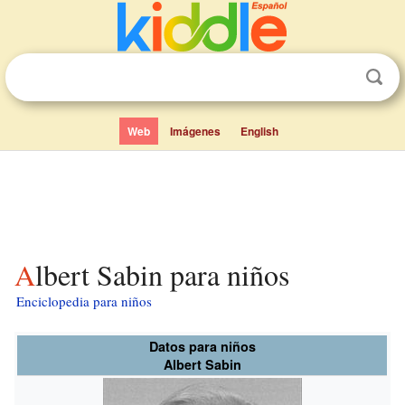
Web
Imágenes
English
Albert Sabin para niños
Enciclopedia para niños
Datos para niños
Albert Sabin