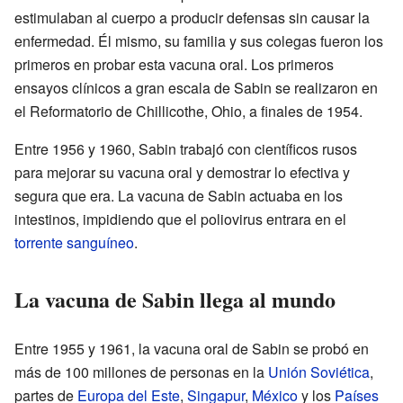
estimulaban al cuerpo a producir defensas sin causar la
enfermedad. Él mismo, su familia y sus colegas fueron los
primeros en probar esta vacuna oral. Los primeros
ensayos clínicos a gran escala de Sabin se realizaron en
el Reformatorio de Chillicothe, Ohio, a finales de 1954.
Entre 1956 y 1960, Sabin trabajó con científicos rusos
para mejorar su vacuna oral y demostrar lo efectiva y
segura que era. La vacuna de Sabin actuaba en los
intestinos, impidiendo que el poliovirus entrara en el
torrente sanguíneo
.
La vacuna de Sabin llega al mundo
Entre 1955 y 1961, la vacuna oral de Sabin se probó en
más de 100 millones de personas en la
Unión Soviética
,
partes de
Europa del Este
,
Singapur
,
México
y los
Países