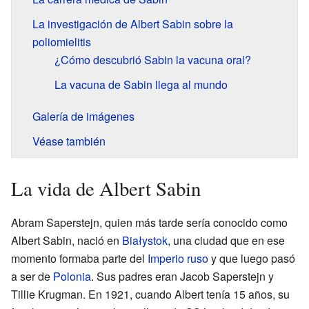
La investigación de Albert Sabin sobre la
poliomielitis
¿Cómo descubrió Sabin la vacuna oral?
La vacuna de Sabin llega al mundo
Galería de imágenes
Véase también
La vida de Albert Sabin
Abram Saperstejn, quien más tarde sería conocido como
Albert Sabin, nació en
Białystok
, una ciudad que en ese
momento formaba parte del
Imperio ruso
y que luego pasó
a ser de
Polonia
. Sus padres eran Jacob Saperstejn y
Tillie Krugman. En 1921, cuando Albert tenía 15 años, su