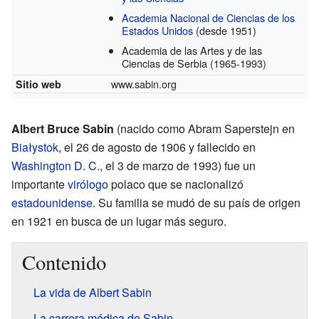
Academia Nacional de Ciencias de los
Estados Unidos
(desde 1951)
Academia de las Artes y de las
Ciencias de Serbia
(1965-1993)
www.sabin.org
Sitio web
Albert Bruce Sabin
(nacido como Abram Saperstejn en
Białystok
, el 26 de agosto de 1906 y fallecido en
Washington D. C.
, el 3 de marzo de 1993) fue un
importante
virólogo
polaco que se nacionalizó
estadounidense
. Su familia se mudó de su país de origen
en 1921 en busca de un lugar más seguro.
Contenido
La vida de Albert Sabin
La carrera médica de Sabin