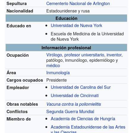
Cementerio Nacional de Arlington
Sepultura
Estadounidense y rusa
Nacionalidad
Educación
Universidad de Nueva York
Educado en
Escuela de Medicina de la Universidad
de Nueva York
Información profesional
Virólogo
,
profesor universitario
,
inventor
,
Ocupación
patólogo, inmunólogo, epidemiólogo y
médico
Inmunología
Área
Presidente
Cargos ocupados
Universidad de Carolina del Sur
Empleador
Universidad de Cincinnati
Obras notables
Vacuna contra la poliomielitis
Segunda Guerra Mundial
Conflictos
Academia de Ciencias de Hungría
Miembro de
Academia Estadounidense de las Artes
y las Ciencias