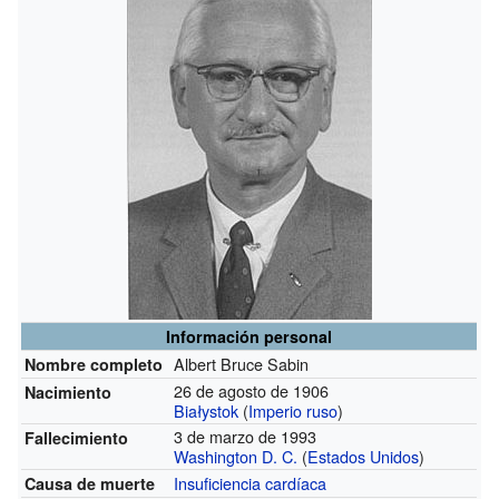
Información personal
Albert Bruce Sabin
Nombre completo
26 de agosto de 1906
Nacimiento
Białystok
(
Imperio ruso
)
3 de marzo de 1993
Fallecimiento
Washington D. C.
(
Estados Unidos
)
Insuficiencia cardíaca
Causa de muerte