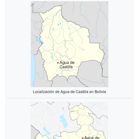
Agua de
Castilla
Localización de Agua de Castilla en Bolivia
Agua de