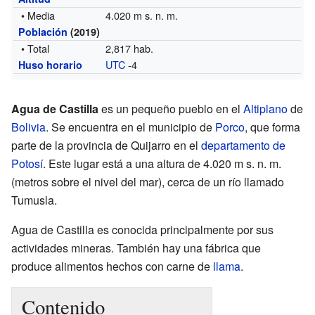
• Media
4.020 m s. n. m.
Población
(2019)
• Total
2,817 hab.
UTC
-4
Huso horario
Agua de Castilla
es un pequeño pueblo en el
Altiplano
de
Bolivia
. Se encuentra en el municipio de
Porco
, que forma
parte de la provincia de Quijarro en el
departamento de
Potosí
. Este lugar está a una altura de 4.020 m s. n. m.
(metros sobre el nivel del mar), cerca de un río llamado
Tumusla.
Agua de Castilla es conocida principalmente por sus
actividades mineras. También hay una fábrica que
produce alimentos hechos con carne de
llama
.
Contenido