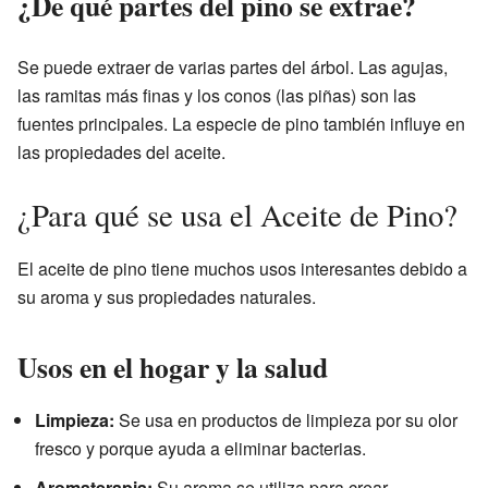
¿De qué partes del pino se extrae?
Se puede extraer de varias partes del árbol. Las agujas,
las ramitas más finas y los conos (las piñas) son las
fuentes principales. La especie de pino también influye en
las propiedades del aceite.
¿Para qué se usa el Aceite de Pino?
El aceite de pino tiene muchos usos interesantes debido a
su aroma y sus propiedades naturales.
Usos en el hogar y la salud
Limpieza:
Se usa en productos de limpieza por su olor
fresco y porque ayuda a eliminar bacterias.
Aromaterapia:
Su aroma se utiliza para crear