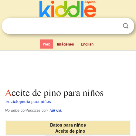
Web
Imágenes
English
Aceite de pino para niños
Enciclopedia para niños
No debe confundirse con
Tall Oil
.
Datos para niños
Aceite de pino