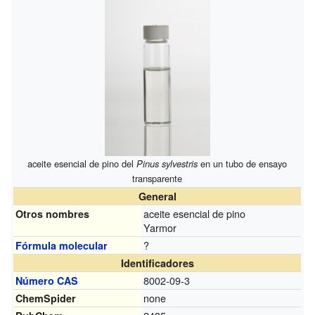
aceite esencial de pino del
Pinus sylvestris
en un tubo de ensayo
transparente
General
aceite esencial de pino
Otros nombres
Yarmor
?
Fórmula molecular
Identificadores
8002-09-3
Número CAS
none
ChemSpider