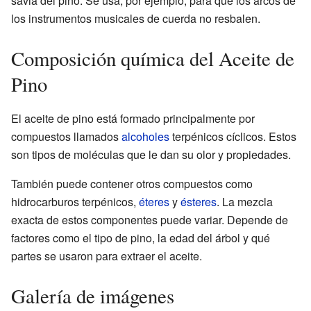
savia del pino. Se usa, por ejemplo, para que los arcos de
los instrumentos musicales de cuerda no resbalen.
Composición química del Aceite de
Pino
El aceite de pino está formado principalmente por
compuestos llamados
alcoholes
terpénicos cíclicos. Estos
son tipos de moléculas que le dan su olor y propiedades.
También puede contener otros compuestos como
hidrocarburos terpénicos,
éteres
y
ésteres
. La mezcla
exacta de estos componentes puede variar. Depende de
factores como el tipo de pino, la edad del árbol y qué
partes se usaron para extraer el aceite.
Galería de imágenes