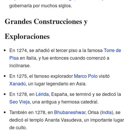
gobernaría por muchos siglos.
Grandes Construcciones y
Exploraciones
En 1274, se añadió el tercer piso a la famosa
Torre de
Pisa
en Italia, y fue entonces cuando comenzó a
inclinarse.
En 1275, el famoso explorador
Marco Polo
visitó
Xanadú
, un lugar legendario en Asia.
En 1278, en
Lérida
, España, se terminó y se dedicó la
Seo Vieja
, una antigua y hermosa catedral.
También en 1278, en
Bhubaneshwar
, Orisa (
India
), se
dedicó el templo Ananta Vasudeva, un importante lugar
de culto.