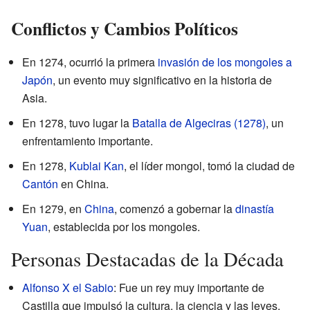
Conflictos y Cambios Políticos
En 1274, ocurrió la primera
invasión de los mongoles a
Japón
, un evento muy significativo en la historia de
Asia.
En 1278, tuvo lugar la
Batalla de Algeciras (1278)
, un
enfrentamiento importante.
En 1278,
Kublai Kan
, el líder mongol, tomó la ciudad de
Cantón
en China.
En 1279, en
China
, comenzó a gobernar la
dinastía
Yuan
, establecida por los mongoles.
Personas Destacadas de la Década
Alfonso X el Sabio
: Fue un rey muy importante de
Castilla que impulsó la cultura, la ciencia y las leyes.