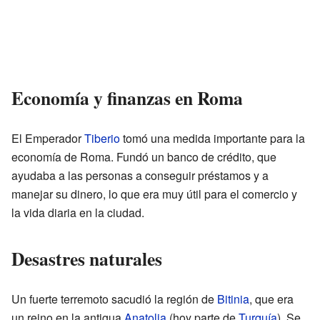
Economía y finanzas en Roma
El Emperador
Tiberio
tomó una medida importante para la
economía de Roma. Fundó un banco de crédito, que
ayudaba a las personas a conseguir préstamos y a
manejar su dinero, lo que era muy útil para el comercio y
la vida diaria en la ciudad.
Desastres naturales
Un fuerte terremoto sacudió la región de
Bitinia
, que era
un reino en la antigua
Anatolia
(hoy parte de
Turquía
). Se