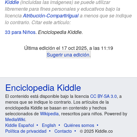
Kiddle
(incluidas las imágenes) se puede utilizar
libremente para fines personales y educativos bajo la
licencia
Atribución-CompartirIgual
a menos que se indique
lo contrario. Citar este artículo:
33 para Niños
.
Enciclopedia Kiddle.
Última edición el 17 oct 2025, a las 11:19
Sugerir una edición
.
Enciclopedia Kiddle
El contenido está disponible bajo la licencia
CC BY-SA 3.0
, a
menos que se indique lo contrario. Los artículos de la
enciclopedia Kiddle se basan en contenido y hechos
seleccionados de
Wikipedia
, reescritos para niños. Powered by
MediaWiki
.
Kiddle Español
English
Quiénes somos
Política de privacidad
Contacto
© 2025 Kiddle.co