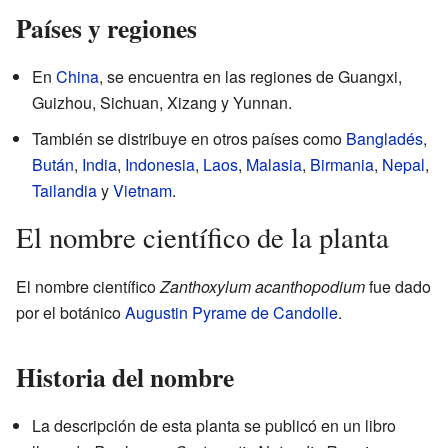
Países y regiones
En
China
, se encuentra en las regiones de Guangxi,
Guizhou, Sichuan, Xizang y Yunnan.
También se distribuye en otros países como
Bangladés
,
Bután
,
India
,
Indonesia
,
Laos
,
Malasia
,
Birmania
,
Nepal
,
Tailandia
y
Vietnam
.
El nombre científico de la planta
El nombre científico
Zanthoxylum acanthopodium
fue dado
por el botánico
Augustin Pyrame de Candolle
.
Historia del nombre
La descripción de esta planta se publicó en un libro