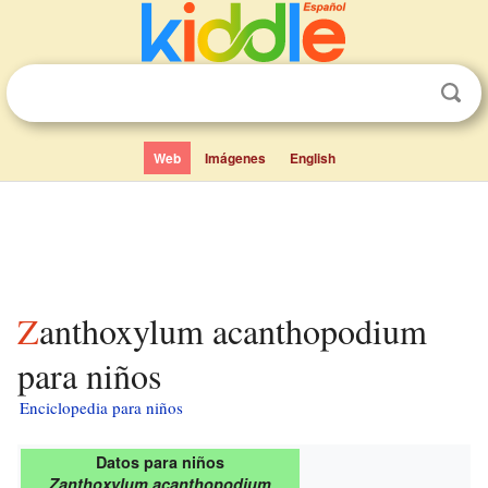
Web
Imágenes
English
Zanthoxylum acanthopodium
para niños
Enciclopedia para niños
Datos para niños
Zanthoxylum acanthopodium