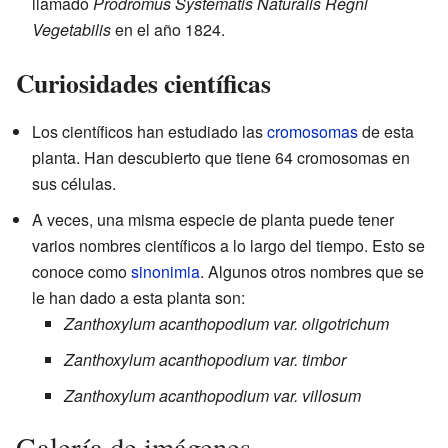
llamado
Prodromus Systematis Naturalis Regni
Vegetabilis
en el año 1824.
Curiosidades científicas
Los científicos han estudiado las
cromosomas
de esta
planta. Han descubierto que tiene 64 cromosomas en
sus células.
A veces, una misma especie de planta puede tener
varios nombres científicos a lo largo del tiempo. Esto se
conoce como
sinonimia
. Algunos otros nombres que se
le han dado a esta planta son:
Zanthoxylum acanthopodium var. oligotrichum
Zanthoxylum acanthopodium var. timbor
Zanthoxylum acanthopodium var. villosum
Galería de imágenes