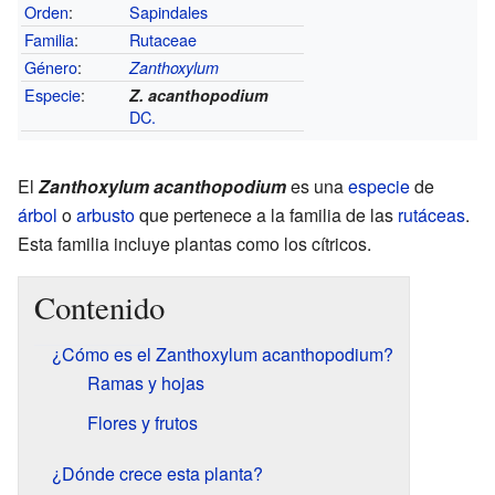
Orden
:
Sapindales
Familia
:
Rutaceae
Género
:
Zanthoxylum
Especie
:
Z. acanthopodium
DC.
El
Zanthoxylum acanthopodium
es una
especie
de
árbol
o
arbusto
que pertenece a la familia de las
rutáceas
.
Esta familia incluye plantas como los cítricos.
Contenido
¿Cómo es el Zanthoxylum acanthopodium?
Ramas y hojas
Flores y frutos
¿Dónde crece esta planta?