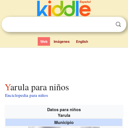
Web
Imágenes
English
Yarula para niños
Enciclopedia para niños
Datos para niños
Yarula
Municipio