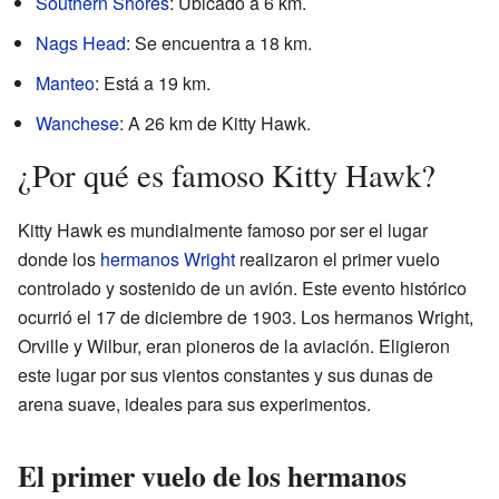
Southern Shores
: Ubicado a 6 km.
Nags Head
: Se encuentra a 18 km.
Manteo
: Está a 19 km.
Wanchese
: A 26 km de Kitty Hawk.
¿Por qué es famoso Kitty Hawk?
Kitty Hawk es mundialmente famoso por ser el lugar
donde los
hermanos Wright
realizaron el primer vuelo
controlado y sostenido de un avión. Este evento histórico
ocurrió el 17 de diciembre de 1903. Los hermanos Wright,
Orville y Wilbur, eran pioneros de la aviación. Eligieron
este lugar por sus vientos constantes y sus dunas de
arena suave, ideales para sus experimentos.
El primer vuelo de los hermanos