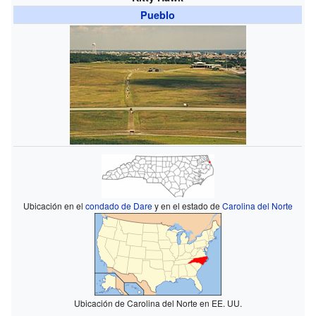
Pueblo
Ubicación en el
condado de Dare
y en el estado de
Carolina del Norte
Ubicación de Carolina del Norte en EE. UU.