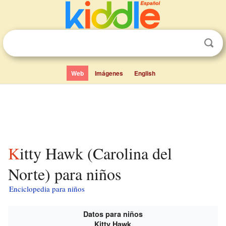
Web
Imágenes
English
Kitty Hawk (Carolina del
Norte) para niños
Enciclopedia para niños
Datos para niños
Kitty Hawk