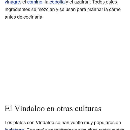
vinagre
, el
comino
, la
cebolla
y el azafrán. Todos estos
ingredientes se mezclan y se usan para marinar la carne
antes de cocinarla.
El Vindaloo en otras culturas
Los platos con Vindaloo se han vuelto muy populares en
Inglaterra
. Es común encontrarlos en muchos restaurantes