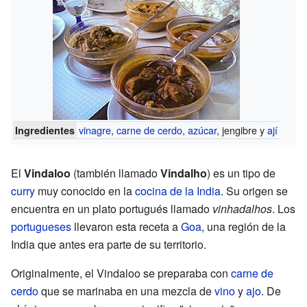
vinagre
,
carne de cerdo
,
azúcar
, jengibre y
ají
Ingredientes
El
Vindaloo
(también llamado
Vindalho
) es un tipo de
curry
muy conocido en la
cocina de la India
. Su origen se
encuentra en un plato portugués llamado
vinhadalhos
. Los
portugueses
llevaron esta receta a
Goa
, una región de la
India que antes era parte de su territorio.
Originalmente, el Vindaloo se preparaba con
carne de
cerdo
que se marinaba en una mezcla de
vino
y
ajo
. De