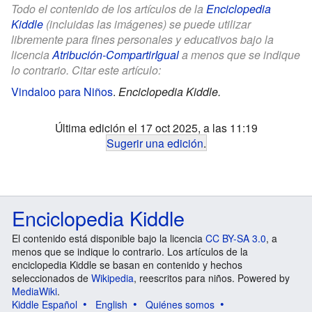
Todo el contenido de los artículos de la
Enciclopedia
Kiddle
(incluidas las imágenes) se puede utilizar
libremente para fines personales y educativos bajo la
licencia
Atribución-CompartirIgual
a menos que se indique
lo contrario. Citar este artículo:
Vindaloo para Niños
.
Enciclopedia Kiddle.
Última edición el 17 oct 2025, a las 11:19
Sugerir una edición
.
Enciclopedia Kiddle
El contenido está disponible bajo la licencia
CC BY-SA 3.0
, a
menos que se indique lo contrario. Los artículos de la
enciclopedia Kiddle se basan en contenido y hechos
seleccionados de
Wikipedia
, reescritos para niños. Powered by
MediaWiki
.
Kiddle Español
English
Quiénes somos