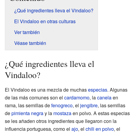
¿Qué ingredientes lleva el Vindaloo?
El Vindaloo en otras culturas
Ver también
Véase también
¿Qué ingredientes lleva el
Vindaloo?
El Vindaloo es una mezcla de muchas
especias
. Algunas
de las más comunes son el
cardamomo
, la
canela
en
rama, las semillas de
fenogreco
, el
jengibre
, las semillas
de
pimienta negra
y la
mostaza
en polvo. A estas especias
se les añaden otros ingredientes que llegaron con la
influencia portuguesa, como el
ajo
, el
chili en polvo
, el