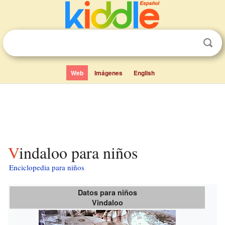
Web
Imágenes
English
Vindaloo para niños
Enciclopedia para niños
Datos para niños
Vindaloo