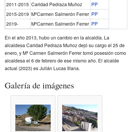
2011-2015
Caridad Pedraza Muñoz
PP
2015-2019
MªCarmen Salmerón Ferrer
PP
2019-
MªCarmen Salmerón Ferrer
PP
En el año 2013, hubo un cambio en la alcaldía. La
alcaldesa Caridad Pedraza Muñoz dejó su cargo el 25 de
enero, y Mª Carmen Salmerón Ferrer tomó posesión como
alcaldesa el 6 de febrero de ese mismo año. El alcalde
actual (2023) es Julián Lucas Illana.
Galería de imágenes