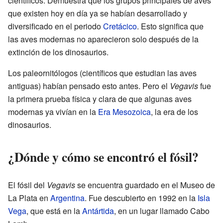
científicos. Demuestra que los grupos principales de aves
que existen hoy en día ya se habían desarrollado y
diversificado en el periodo
Cretácico
. Esto significa que
las aves modernas no aparecieron solo después de la
extinción de los dinosaurios.
Los paleornitólogos (científicos que estudian las aves
antiguas) habían pensado esto antes. Pero el
Vegavis
fue
la primera prueba física y clara de que algunas aves
modernas ya vivían en la
Era Mesozoica
, la era de los
dinosaurios.
¿Dónde y cómo se encontró el fósil?
El fósil del
Vegavis
se encuentra guardado en el Museo de
La Plata en
Argentina
. Fue descubierto en 1992 en la
Isla
Vega
, que está en la
Antártida
, en un lugar llamado Cabo