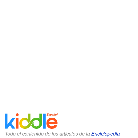
Todo el contenido de los artículos de la
Enciclopedia