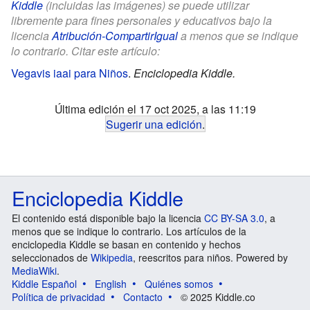
Kiddle
(incluidas las imágenes) se puede utilizar
libremente para fines personales y educativos bajo la
licencia
Atribución-CompartirIgual
a menos que se indique
lo contrario. Citar este artículo:
Vegavis iaai para Niños
.
Enciclopedia Kiddle.
Última edición el 17 oct 2025, a las 11:19
Sugerir una edición
.
Enciclopedia Kiddle
El contenido está disponible bajo la licencia
CC BY-SA 3.0
, a
menos que se indique lo contrario. Los artículos de la
enciclopedia Kiddle se basan en contenido y hechos
seleccionados de
Wikipedia
, reescritos para niños. Powered by
MediaWiki
.
Kiddle Español
English
Quiénes somos
Política de privacidad
Contacto
© 2025 Kiddle.co