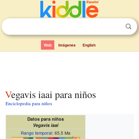
Web
Imágenes
English
Vegavis iaai para niños
Enciclopedia para niños
Datos para niños
Vegavis iaai
Rango temporal
: 65,5 Ma
↓