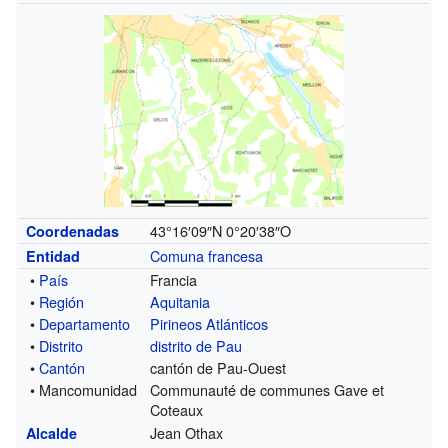
43°16′09″N
0°20′38″O
Coordenadas
Comuna francesa
Entidad
•
País
Francia
•
Región
Aquitania
•
Departamento
Pirineos Atlánticos
•
Distrito
distrito de Pau
•
Cantón
cantón de Pau-Ouest
• Mancomunidad
Communauté de communes Gave et
Coteaux
Jean Othax
Alcalde