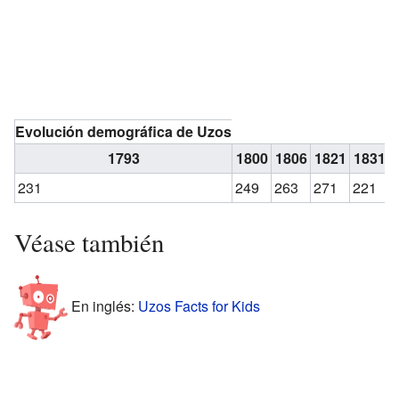
Evolución demográfica de Uzos
1793
1800
1806
1821
1831
231
249
263
271
221
Véase también
En inglés:
Uzos Facts for Kids