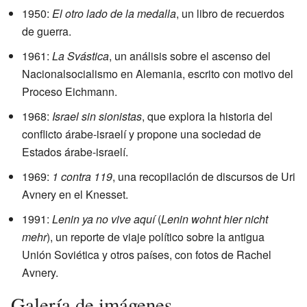
1950:
El otro lado de la medalla
, un libro de recuerdos
de guerra.
1961:
La Svástica
, un análisis sobre el ascenso del
Nacionalsocialismo en Alemania, escrito con motivo del
Proceso Eichmann.
1968:
Israel sin sionistas
, que explora la historia del
conflicto árabe-israelí y propone una sociedad de
Estados árabe-israelí.
1969:
1 contra 119
, una recopilación de discursos de Uri
Avnery en el Knesset.
1991:
Lenin ya no vive aquí
(
Lenin wohnt hier nicht
mehr
), un reporte de viaje político sobre la antigua
Unión Soviética y otros países, con fotos de Rachel
Avnery.
Galería de imágenes