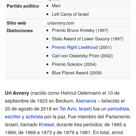
Meri
Partido político
Left Camp of Israel
uriavnery.com
Sitio web
Premio Bruno Kreisky
(1997)
Distinciones
State Award of Lower Saxony
(1997)
Premio Right Livelihood
(2001)
Carl von Ossietzky Prize
(2002)
Premio Sokolov
(2004)
Blue Planet Award
(2009)
Uri Avnery
(nacido como Helmut Ostermann el 10 de
septiembre de 1923 en Beckum,
Alemania
– fallecido el
20 de agosto de 2018 en
Tel Aviv
,
Israel
) fue un
periodista
,
escritor
y
activista
por la paz. Fue miembro del Parlamento
israelí, llamado
Knéset
, durante tres períodos: de 1965 a
1969, de 1969 a 1973 y de 1979 a 1981. En total, sirvió