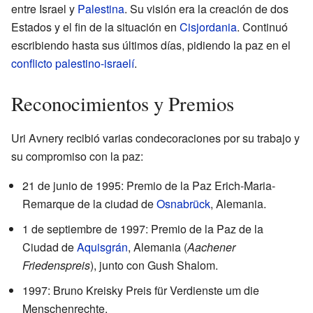
entre Israel y
Palestina
. Su visión era la creación de dos
Estados y el fin de la situación en
Cisjordania
. Continuó
escribiendo hasta sus últimos días, pidiendo la paz en el
conflicto palestino-israelí
.
Reconocimientos y Premios
Uri Avnery recibió varias condecoraciones por su trabajo y
su compromiso con la paz:
21 de junio de 1995: Premio de la Paz Erich-Maria-
Remarque de la ciudad de
Osnabrück
, Alemania.
1 de septiembre de 1997: Premio de la Paz de la
Ciudad de
Aquisgrán
, Alemania (
Aachener
Friedenspreis
), junto con Gush Shalom.
1997: Bruno Kreisky Preis für Verdienste um die
Menschenrechte.