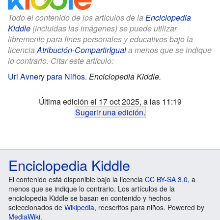
Todo el contenido de los artículos de la
Enciclopedia
Kiddle
(incluidas las imágenes) se puede utilizar
libremente para fines personales y educativos bajo la
licencia
Atribución-CompartirIgual
a menos que se indique
lo contrario. Citar este artículo:
Uri Avnery para Niños
.
Enciclopedia Kiddle.
Última edición el 17 oct 2025, a las 11:19
Sugerir una edición
.
Enciclopedia Kiddle
El contenido está disponible bajo la licencia
CC BY-SA 3.0
, a
menos que se indique lo contrario. Los artículos de la
enciclopedia Kiddle se basan en contenido y hechos
seleccionados de
Wikipedia
, reescritos para niños. Powered by
MediaWiki
.