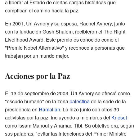
a liberar al Estado de ciertas cargas históricas que
complican el camino hacia la paz.
En 2001, Uri Avnery y su esposa, Rachel Avnery, junto
con la fundación Gush Shalom, recibieron el The Right
Livelihood Award. Este premio es conocido como el
"Premio Nobel Alternativo" y reconoce a personas que
trabajan por un mundo mejor.
Acciones por la Paz
El 13 de septiembre de 2003, Uri Avnery se ofreció como
"escudo humano" en la zona
palestina
de la sede de la
presidencia en
Ramallah
. Lo hizo junto con otros 30
activistas por la paz, incluyendo a miembros del
Knéset
como Issam Mahoul y Ahamad Tibi. Su objetivo era, según
sus palabras, "evitar las intenciones del Primer Ministro