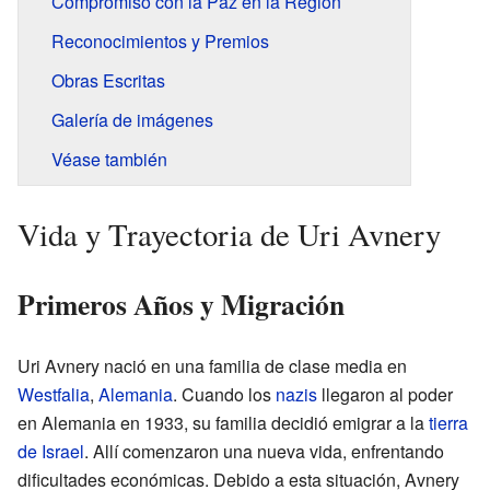
Compromiso con la Paz en la Región
Reconocimientos y Premios
Obras Escritas
Galería de imágenes
Véase también
Vida y Trayectoria de Uri Avnery
Primeros Años y Migración
Uri Avnery nació en una familia de clase media en
Westfalia
,
Alemania
. Cuando los
nazis
llegaron al poder
en Alemania en 1933, su familia decidió emigrar a la
tierra
de Israel
. Allí comenzaron una nueva vida, enfrentando
dificultades económicas. Debido a esta situación, Avnery