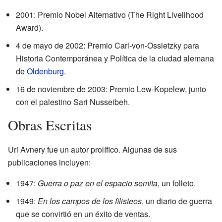
2001: Premio Nobel Alternativo (The Right Livelihood
Award).
4 de mayo de 2002: Premio Carl-von-Ossietzky para
Historia Contemporánea y Política de la ciudad alemana
de
Oldenburg
.
16 de noviembre de 2003: Premio Lew-Kopelew, junto
con el palestino Sari Nusseibeh.
Obras Escritas
Uri Avnery fue un autor prolífico. Algunas de sus
publicaciones incluyen:
1947:
Guerra o paz en el espacio semita
, un folleto.
1949:
En los campos de los filisteos
, un diario de guerra
que se convirtió en un éxito de ventas.