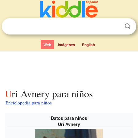
Web
Imágenes
English
Uri Avnery para niños
Enciclopedia para niños
Datos para niños
Uri Avnery