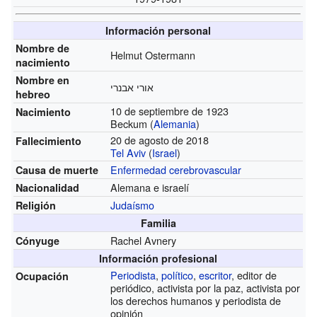
Información personal
Nombre de
Helmut Ostermann
nacimiento
Nombre en
אורי אבנרי
hebreo
10 de septiembre de 1923
Nacimiento
Beckum (
Alemania
)
20 de agosto de 2018
Fallecimiento
Tel Aviv
(
Israel
)
Enfermedad cerebrovascular
Causa de muerte
Alemana e israelí
Nacionalidad
Judaísmo
Religión
Familia
Rachel Avnery
Cónyuge
Información profesional
Periodista
,
político
,
escritor
, editor de
Ocupación
periódico, activista por la paz, activista por
los derechos humanos y periodista de
opinión