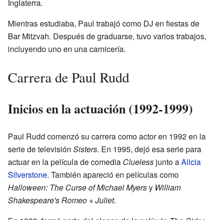
Inglaterra.
Mientras estudiaba, Paul trabajó como DJ en fiestas de
Bar Mitzvah. Después de graduarse, tuvo varios trabajos,
incluyendo uno en una carnicería.
Carrera de Paul Rudd
Inicios en la actuación (1992-1999)
Paul Rudd comenzó su carrera como actor en 1992 en la
serie de televisión
Sisters
. En 1995, dejó esa serie para
actuar en la película de comedia
Clueless
junto a
Alicia
Silverstone
. También apareció en películas como
Halloween: The Curse of Michael Myers
y
William
Shakespeare's Romeo + Juliet
.