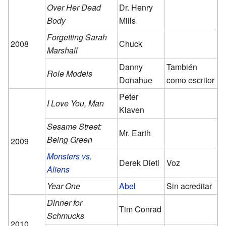
Over Her Dead
Dr. Henry
Body
Mills
Forgetting Sarah
2008
Chuck
Marshall
Danny
También
Role Models
Donahue
como escritor
Peter
I Love You, Man
Klaven
Sesame Street:
Mr. Earth
Being Green
2009
Monsters vs.
Derek Dietl
Voz
Aliens
Year One
Abel
Sin acreditar
Dinner for
Tim Conrad
Schmucks
2010