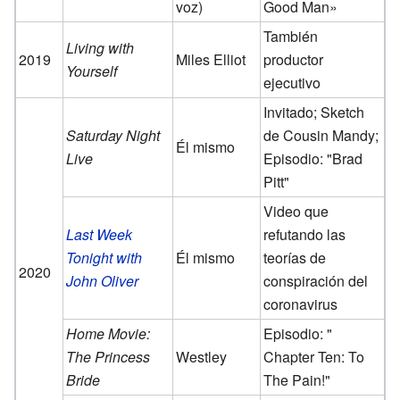
voz)
Good Man»
También
Living with
2019
Miles Elliot
productor
Yourself
ejecutivo
Invitado; Sketch
Saturday Night
de Cousin Mandy;
Él mismo
Live
Episodio: "Brad
Pitt"
Video que
Last Week
refutando las
Tonight with
Él mismo
teorías de
2020
John Oliver
conspiración del
coronavirus
Home Movie:
Episodio: "
The Princess
Westley
Chapter Ten: To
Bride
The Pain!"