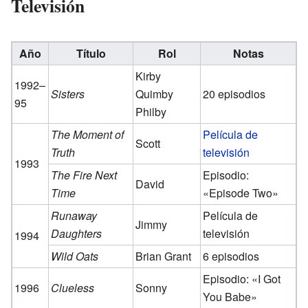
Televisión
Año
Título
Rol
Notas
Kirby
1992–
Sisters
Quimby
20 episodios
95
Philby
The Moment of
Película de
Scott
Truth
televisión
1993
The Fire Next
Episodio:
David
Time
«Episode Two»
Runaway
Película de
Jimmy
Daughters
televisión
1994
Wild Oats
Brian Grant
6 episodios
Episodio: «I Got
1996
Clueless
Sonny
You Babe»