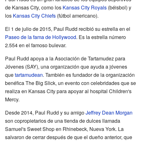
de Kansas City, como los
Kansas City Royals
(béisbol) y
los
Kansas City Chiefs
(fútbol americano).
El 1 de julio de 2015, Paul Rudd recibió su estrella en el
Paseo de la fama de Hollywood
. Es la estrella número
2.554 en el famoso bulevar.
Paul Rudd apoya a la Asociación de Tartamudez para
Jóvenes (SAY), una organización que ayuda a jóvenes
que
tartamudean
. También es fundador de la organización
benéfica The Big Slick, un evento con celebridades que se
realiza en Kansas City para apoyar al hospital Children's
Mercy.
Desde 2014, Paul Rudd y su amigo
Jeffrey Dean Morgan
son copropietarios de una tienda de dulces llamada
Samuel's Sweet Shop en Rhinebeck, Nueva York. La
salvaron de cerrar después de que el dueño anterior, que