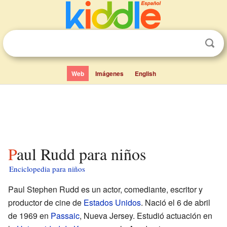
Web
Imágenes
English
Paul Rudd para niños
Enciclopedia para niños
Paul Stephen Rudd es un actor, comediante, escritor y
productor de cine de
Estados Unidos
. Nació el 6 de abril
de 1969 en
Passaic
, Nueva Jersey. Estudió actuación en