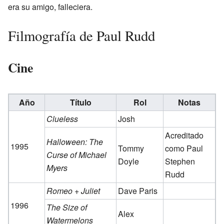
era su amigo, falleciera.
Filmografía de Paul Rudd
Cine
Año
Título
Rol
Notas
Clueless
Josh
Acreditado
Halloween: The
1995
Tommy
como Paul
Curse of Michael
Doyle
Stephen
Myers
Rudd
Romeo + Juliet
Dave Paris
1996
The Size of
Alex
Watermelons