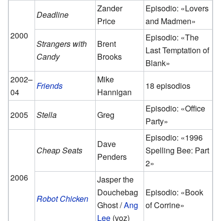
Zander
Episodio: «Lovers
Deadline
Price
and Madmen»
2000
Episodio: «The
Strangers with
Brent
Last Temptation of
Candy
Brooks
Blank»
2002–
Mike
Friends
18 episodios
04
Hannigan
Episodio: «Office
2005
Stella
Greg
Party»
Episodio: «1996
Dave
Cheap Seats
Spelling Bee: Part
Penders
2»
2006
Jasper the
Douchebag
Episodio: «Book
Robot Chicken
Ghost /
Ang
of Corrine»
Lee
(voz)