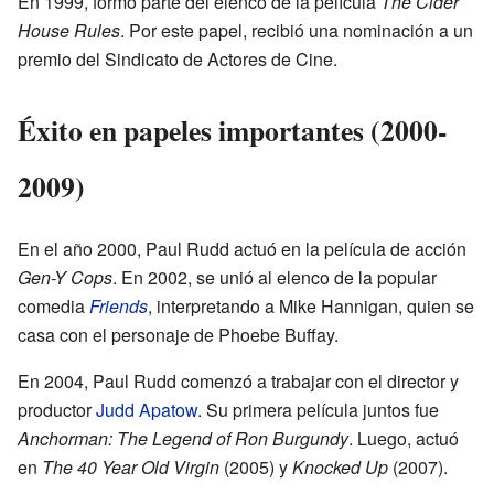
En 1999, formó parte del elenco de la película
The Cider
House Rules
. Por este papel, recibió una nominación a un
premio del Sindicato de Actores de Cine.
Éxito en papeles importantes (2000-
2009)
En el año 2000, Paul Rudd actuó en la película de acción
Gen-Y Cops
. En 2002, se unió al elenco de la popular
comedia
Friends
, interpretando a Mike Hannigan, quien se
casa con el personaje de Phoebe Buffay.
En 2004, Paul Rudd comenzó a trabajar con el director y
productor
Judd Apatow
. Su primera película juntos fue
Anchorman: The Legend of Ron Burgundy
. Luego, actuó
en
The 40 Year Old Virgin
(2005) y
Knocked Up
(2007).