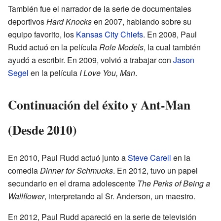
También fue el narrador de la serie de documentales
deportivos
Hard Knocks
en 2007, hablando sobre su
equipo favorito, los
Kansas City Chiefs
. En 2008, Paul
Rudd actuó en la película
Role Models
, la cual también
ayudó a escribir. En 2009, volvió a trabajar con
Jason
Segel
en la película
I Love You, Man
.
Continuación del éxito y Ant-Man
(Desde 2010)
En 2010, Paul Rudd actuó junto a
Steve Carell
en la
comedia
Dinner for Schmucks
. En 2012, tuvo un papel
secundario en el drama adolescente
The Perks of Being a
Wallflower
, interpretando al Sr. Anderson, un maestro.
En 2012, Paul Rudd apareció en la serie de televisión