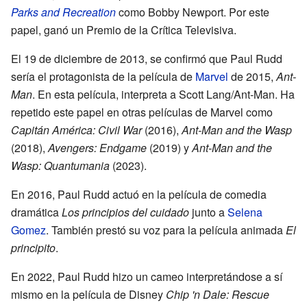
Parks and Recreation
como Bobby Newport. Por este
papel, ganó un Premio de la Crítica Televisiva.
El 19 de diciembre de 2013, se confirmó que Paul Rudd
sería el protagonista de la película de
Marvel
de 2015,
Ant-
Man
. En esta película, interpreta a Scott Lang/Ant-Man. Ha
repetido este papel en otras películas de Marvel como
Capitán América: Civil War
(2016),
Ant-Man and the Wasp
(2018),
Avengers: Endgame
(2019) y
Ant-Man and the
Wasp: Quantumania
(2023).
En 2016, Paul Rudd actuó en la película de comedia
dramática
Los principios del cuidado
junto a
Selena
Gomez
. También prestó su voz para la película animada
El
principito
.
En 2022, Paul Rudd hizo un cameo interpretándose a sí
mismo en la película de Disney
Chip 'n Dale: Rescue