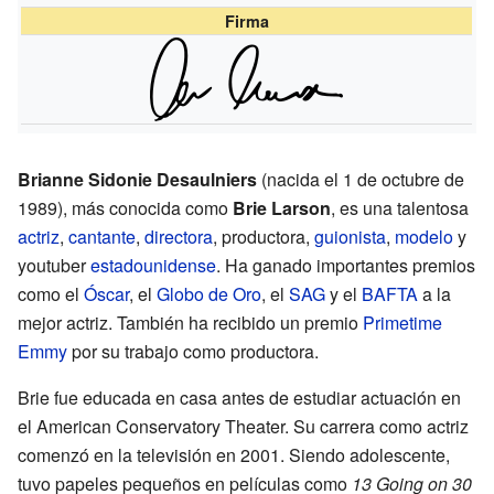
Firma
Brianne Sidonie Desaulniers
(nacida el 1 de octubre de
1989), más conocida como
Brie Larson
, es una talentosa
actriz
,
cantante
,
directora
, productora,
guionista
,
modelo
y
youtuber
estadounidense
. Ha ganado importantes premios
como el
Óscar
, el
Globo de Oro
, el
SAG
y el
BAFTA
a la
mejor actriz. También ha recibido un premio
Primetime
Emmy
por su trabajo como productora.
Brie fue educada en casa antes de estudiar actuación en
el American Conservatory Theater. Su carrera como actriz
comenzó en la televisión en 2001. Siendo adolescente,
tuvo papeles pequeños en películas como
13 Going on 30