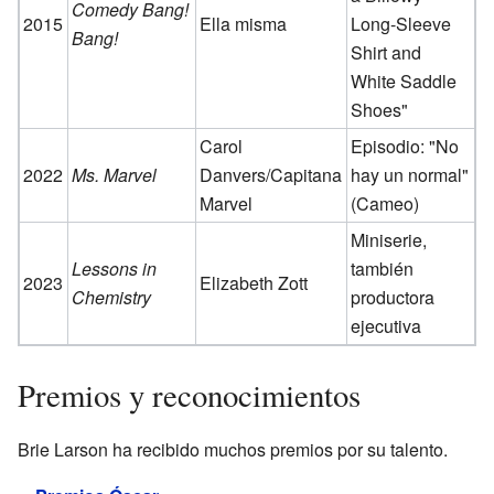
Comedy Bang!
2015
Ella misma
Long-Sleeve
Bang!
Shirt and
White Saddle
Shoes"
Carol
Episodio: "No
2022
Ms. Marvel
Danvers/Capitana
hay un normal"
Marvel
(Cameo)
Miniserie,
Lessons in
también
2023
Elizabeth Zott
Chemistry
productora
ejecutiva
Premios y reconocimientos
Brie Larson ha recibido muchos premios por su talento.