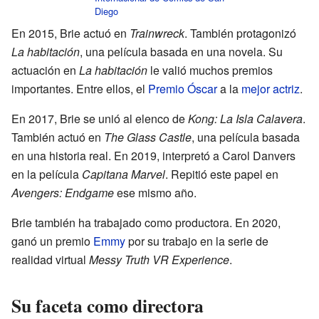
Diego
En 2015, Brie actuó en
Trainwreck
. También protagonizó
La habitación
, una película basada en una novela. Su
actuación en
La habitación
le valió muchos premios
importantes. Entre ellos, el
Premio Óscar
a la
mejor actriz
.
En 2017, Brie se unió al elenco de
Kong: La Isla Calavera
.
También actuó en
The Glass Castle
, una película basada
en una historia real. En 2019, interpretó a Carol Danvers
en la película
Capitana Marvel
. Repitió este papel en
Avengers: Endgame
ese mismo año.
Brie también ha trabajado como productora. En 2020,
ganó un premio
Emmy
por su trabajo en la serie de
realidad virtual
Messy Truth VR Experience
.
Su faceta como directora