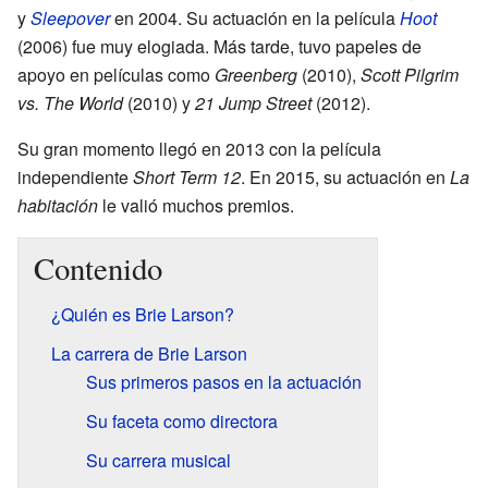
y
Sleepover
en 2004. Su actuación en la película
Hoot
(2006) fue muy elogiada. Más tarde, tuvo papeles de
apoyo en películas como
Greenberg
(2010),
Scott Pilgrim
vs. The World
(2010) y
21 Jump Street
(2012).
Su gran momento llegó en 2013 con la película
independiente
Short Term 12
. En 2015, su actuación en
La
habitación
le valió muchos premios.
Contenido
¿Quién es Brie Larson?
La carrera de Brie Larson
Sus primeros pasos en la actuación
Su faceta como directora
Su carrera musical