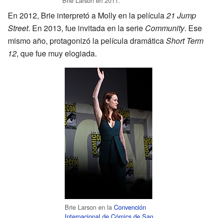
Brie Larson en 2011.
En 2012, Brie interpretó a Molly en la película
21 Jump
Street
. En 2013, fue invitada en la serie
Community
. Ese
mismo año, protagonizó la película dramática
Short Term
12
, que fue muy elogiada.
Brie Larson en la
Convención
Internacional de Cómics de San