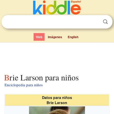
Web
Imágenes
English
Brie Larson para niños
Enciclopedia para niños
Datos para niños
Brie Larson