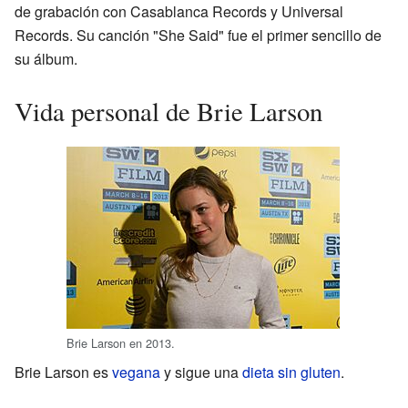
de grabación con Casablanca Records y Universal
Records. Su canción "She Said" fue el primer sencillo de
su álbum.
Vida personal de Brie Larson
Brie Larson en 2013.
Brie Larson es
vegana
y sigue una
dieta sin gluten
.