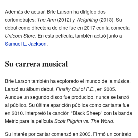
Además de actuar, Brie Larson ha dirigido dos
cortometrajes:
The Arm
(2012) y
Weighting
(2013). Su
debut como directora de cine fue en 2017 con la comedia
Unicorn Store
. En esta película, también actuó junto a
Samuel L. Jackson
.
Su carrera musical
Brie Larson también ha explorado el mundo de la música.
Lanzó su álbum debut,
Finally Out of P.E.
, en 2005.
Aunque un segundo disco fue producido, nunca se lanzó
al público. Su última aparición pública como cantante fue
en 2010. Interpretó la canción "Black Sheep" con la banda
Metric para la película
Scott Pilgrim vs. The World
.
Su interés por cantar comenzó en 2003. Firmó un contrato