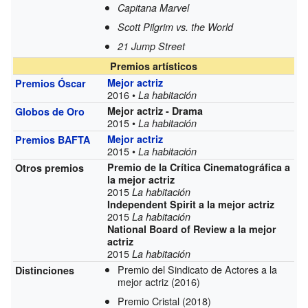
Capitana Marvel
Scott Pilgrim vs. the World
21 Jump Street
Premios artísticos
Mejor actriz
Premios Óscar
2016 •
La habitación
Mejor actriz - Drama
Globos de Oro
2015 •
La habitación
Mejor actriz
Premios BAFTA
2015 •
La habitación
Premio de la Crítica Cinematográfica a
Otros premios
la mejor actriz
2015
La habitación
Independent Spirit a la mejor actriz
2015
La habitación
National Board of Review a la mejor
actriz
2015
La habitación
Premio del Sindicato de Actores a la
Distinciones
mejor actriz
(2016)
Premio Cristal
(2018)