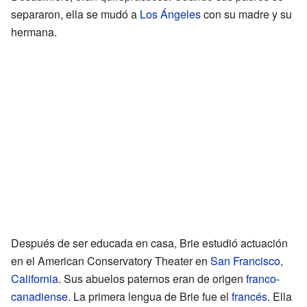
separaron, ella se mudó a
Los Ángeles
con su madre y su
hermana.
Después de ser educada en casa, Brie estudió actuación
en el American Conservatory Theater en
San Francisco
,
California
. Sus abuelos paternos eran de origen
franco-
canadiense
. La primera lengua de Brie fue el
francés
. Ella