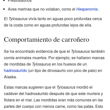
Plesiosaurios
Aves marinas que no volaban, como el
Hesperornis
.
El
Tylosaurus
vivía tanto en aguas poco profundas cerca
de la costa como en aguas profundas lejos de ella.
Comportamiento de carroñero
Se ha encontrado evidencia de que el
Tylosaurus
también
comía animales muertos. Por ejemplo, se hallaron marcas
de mordidas de
Tylosaurus
en los huesos de un
hadrosáurido
(un tipo de dinosaurio con pico de pato) en
Alaska.
Estas marcas sugieren que el
Tylosaurus
mordió el
cadáver del hadrosáurido después de que este muriera y
flotara en el mar. Las mordidas eran más comunes en las
partes del cuerpo con menos carne, como las patas. Esto