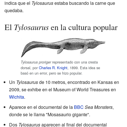
indica que el
Tylosaurus
estaba buscando la carne que
quedaba.
Tylosaurus
El
en la cultura popular
representado con una cresta
Tylosaurus proriger
dorsal, por
Charles R. Knight
, 1899. Esta idea se
basó en un error, pero se hizo popular.
Un
Tylosaurus
de 10 metros, encontrado en Kansas en
2009, se exhibe en el Museum of World Treasures en
Wichita
.
Aparece en el documental de la
BBC
Sea Monsters
,
donde se le llama "Mosasaurio gigante".
Dos
Tylosaurus
aparecen al final del documental