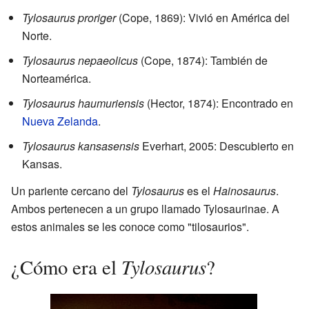
Tylosaurus proriger
(Cope, 1869): Vivió en América del
Norte.
Tylosaurus nepaeolicus
(Cope, 1874): También de
Norteamérica.
Tylosaurus haumuriensis
(Hector, 1874): Encontrado en
Nueva Zelanda
.
Tylosaurus kansasensis
Everhart, 2005: Descubierto en
Kansas.
Un pariente cercano del
Tylosaurus
es el
Hainosaurus
.
Ambos pertenecen a un grupo llamado Tylosaurinae. A
estos animales se les conoce como "tilosaurios".
Tylosaurus
¿Cómo era el
?