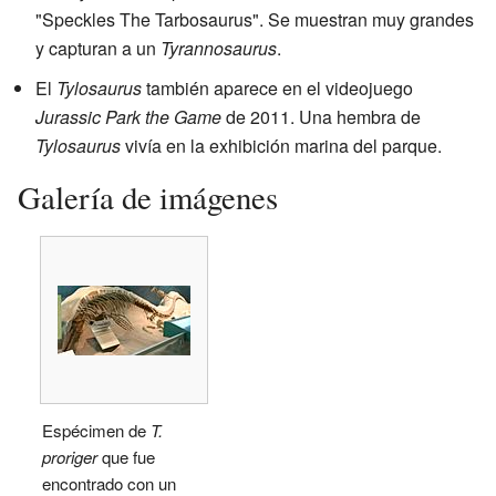
"Speckles The Tarbosaurus". Se muestran muy grandes
y capturan a un
Tyrannosaurus
.
El
Tylosaurus
también aparece en el videojuego
Jurassic Park the Game
de 2011. Una hembra de
Tylosaurus
vivía en la exhibición marina del parque.
Galería de imágenes
Espécimen de
T.
proriger
que fue
encontrado con un