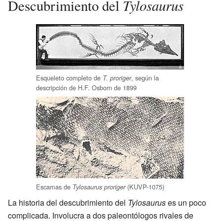
Tylosaurus
Descubrimiento del
Esqueleto completo de
, según la
T. proriger
descripción de H.F. Osborn de 1899
Escamas de
(KUVP-1075)
Tylosaurus proriger
La historia del descubrimiento del
Tylosaurus
es un poco
complicada. Involucra a dos paleontólogos rivales de