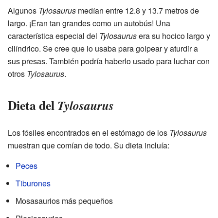
Algunos
Tylosaurus
medían entre 12.8 y 13.7 metros de
largo. ¡Eran tan grandes como un autobús! Una
característica especial del
Tylosaurus
era su hocico largo y
cilíndrico. Se cree que lo usaba para golpear y aturdir a
sus presas. También podría haberlo usado para luchar con
otros
Tylosaurus
.
Dieta del
Tylosaurus
Los fósiles encontrados en el estómago de los
Tylosaurus
muestran que comían de todo. Su dieta incluía:
Peces
Tiburones
Mosasaurios más pequeños