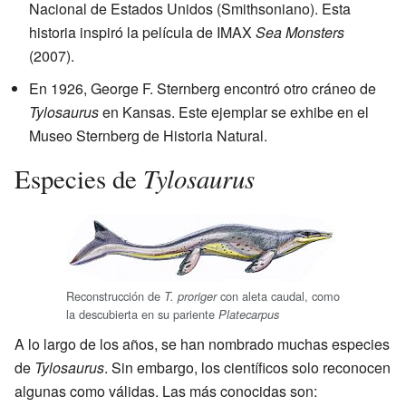
Nacional de Estados Unidos (Smithsoniano). Esta
historia inspiró la película de IMAX
Sea Monsters
(2007).
En 1926, George F. Sternberg encontró otro cráneo de
Tylosaurus
en Kansas. Este ejemplar se exhibe en el
Museo Sternberg de Historia Natural.
Tylosaurus
Especies de
Reconstrucción de
con aleta caudal, como
T. proriger
la descubierta en su pariente
Platecarpus
A lo largo de los años, se han nombrado muchas especies
de
Tylosaurus
. Sin embargo, los científicos solo reconocen
algunas como válidas. Las más conocidas son: