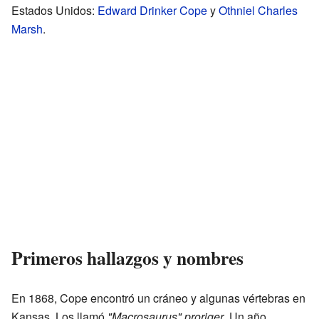
Estados Unidos:
Edward Drinker Cope
y
Othniel Charles
Marsh
.
Primeros hallazgos y nombres
En 1868, Cope encontró un cráneo y algunas vértebras en
Kansas. Los llamó
"Macrosaurus" proriger
. Un año