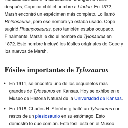
después, Cope cambió el nombre a
Liodon
. En 1872,
Marsh encontró un espécimen más completo. Lo llamó
Rhinosaurus
, pero ese nombre ya estaba usado. Cope
sugirió
Rhamposaurus
, pero también estaba ocupado.
Finalmente, Marsh le dio el nombre de
Tylosaurus
en
1872. Este nombre incluyó los fósiles originales de Cope y
los nuevos de Marsh.
Fósiles importantes de
Tylosaurus
En 1911, se encontró uno de los esqueletos más
grandes de
Tylosaurus
en Kansas. Hoy se exhibe en el
Museo de Historia Natural de la
Universidad de Kansas
.
En 1918, Charles H. Sternberg halló un
Tylosaurus
con
restos de un
plesiosaurio
en su estómago. Esto
demostró lo que comían. Este fósil está en el Museo