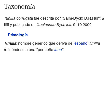
Taxonomía
Tunilla corrugata
fue descrita por (Salm-Dyck) D.R.Hunt &
Iliff y publicado en
Cactaceae Syst. Init.
9: 10 2000.
Etimología
Tunilla
: nombre genérico que deriva del
español
tunilla
refiriéndose a una "pequeña
tuna
".