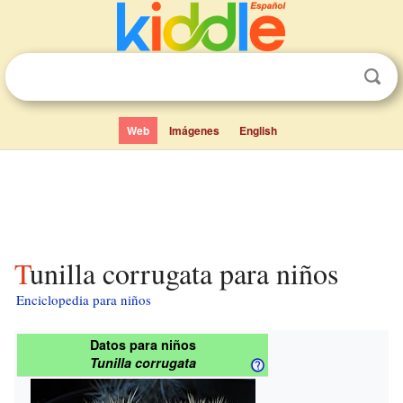
Web
Imágenes
English
Tunilla corrugata para niños
Enciclopedia para niños
Datos para niños
Tunilla corrugata