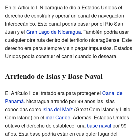
En el Artículo I, Nicaragua le dio a Estados Unidos el
derecho de construir y operar un canal de navegación
interoceánico. Este canal podría pasar por el Río San
Juan y el
Gran Lago de Nicaragua
. También podría usar
cualquier otra ruta dentro del territorio nicaragüense. Este
derecho era para siempre y sin pagar impuestos. Estados
Unidos podía construir el canal cuando lo deseara.
Arriendo de Islas y Base Naval
El Artículo II del tratado era para proteger el
Canal de
Panamá
. Nicaragua arrendó por 99 años las islas
conocidas como
islas del Maíz
(Great Corn Island y Little
Corn Island) en el
mar Caribe
. Además, Estados Unidos
obtuvo el derecho de establecer una
base naval
por 99
años. Esta base podría estar en cualquier lugar del