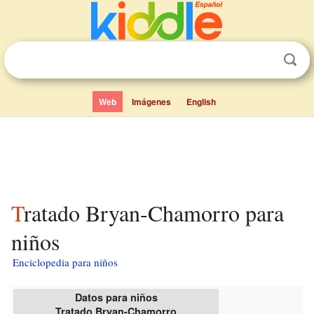
Web
Imágenes
English
Tratado Bryan-Chamorro para
niños
Enciclopedia para niños
Datos para niños
Tratado Bryan-Chamorro