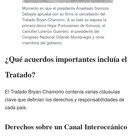
Momento en que el presidente Anastasio Somoza
Debayle aprueba con su firma la cancelación del
Tratado Bryan-Chamorro. A su lado su esposa la
primera dama Hope Portocarrero de Somoza, el
Canciller Lorenzo Guerrero, el presidente del
Congreso Nacional Orlando Montenegro y otros
miembros del gobierno.
¿Qué acuerdos importantes incluía el
Tratado?
El Tratado Bryan-Chamorro contenía varias cláusulas
clave que definían los derechos y responsabilidades de
cada país.
Derechos sobre un Canal Interoceánico