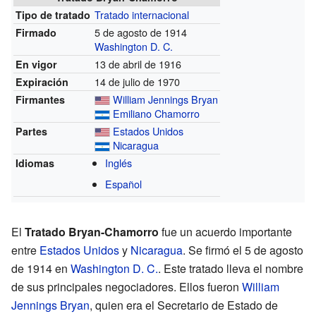
Tratado internacional
Tipo de tratado
5 de agosto de 1914
Firmado
Washington D. C.
13 de abril de 1916
En vigor
14 de julio de 1970
Expiración
William Jennings Bryan
Firmantes
Emiliano Chamorro
Estados Unidos
Partes
Nicaragua
Inglés
Idiomas
Español
El
Tratado Bryan-Chamorro
fue un acuerdo importante
entre
Estados Unidos
y
Nicaragua
. Se firmó el 5 de agosto
de 1914 en
Washington D. C.
. Este tratado lleva el nombre
de sus principales negociadores. Ellos fueron
William
Jennings Bryan
, quien era el Secretario de Estado de