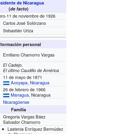
sidente de Nicaragua
(
de facto
)
ero-11 de noviembre de 1926
Carlos José Solórzano
Sebastián Uriza
nformación personal
Emiliano Chamorro Vargas
,
El Cadejo
El último Caudillo de América
11 de mayo de 1871
Acoyapa
,
Nicaragua
26 de febrero de 1966
Managua
, Nicaragua
Nicaragüense
Familia
Gregoria Vargas Báez
Salvador Chamorro
Lastenia Enríquez Bermúdez