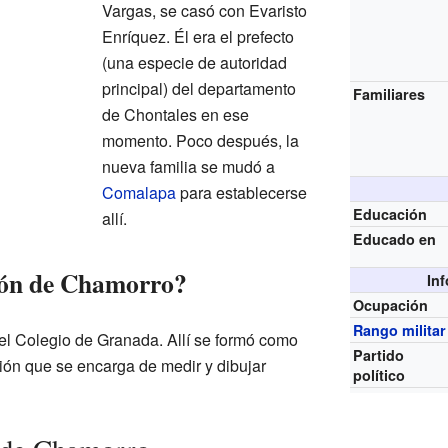
Vargas, se casó con Evaristo
Enríquez. Él era el prefecto
(una especie de autoridad
principal) del departamento
Familiares
de Chontales en ese
momento. Poco después, la
nueva familia se mudó a
Comalapa
para establecerse
Educación
allí.
Educado en
ión de Chamorro?
In
Ocupación
Rango militar
el Colegio de Granada. Allí se formó como
Partido
sión que se encarga de medir y dibujar
político