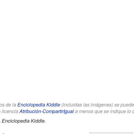
los de la
Enciclopedia Kiddle
(incluidas las imágenes) se puede u
a licencia
Atribución-CompartirIgual
a menos que se indique lo con
.
Enciclopedia Kiddle.