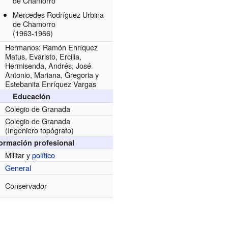
de Chamorro
Mercedes Rodríguez Urbina
de Chamorro
(1963-1966)
Hermanos: Ramón Enríquez
Matus, Evaristo, Ercilia,
Hermisenda, Andrés, José
Antonio, Mariana, Gregoria y
Estebanita Enríquez Vargas
Educación
Colegio de Granada
Colegio de Granada
(Ingeniero topógrafo)
formación profesional
Militar y
político
General
Conservador