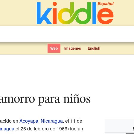
Web
Imágenes
English
hamorro para niños
acido en
Acoyapa
,
Nicaragua
, el 11 de
nagua
el 26 de febrero de 1966) fue un