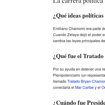
La carrera polític
¿Qué ideas política
Emiliano Chamorro era parte de
Cuando Zelaya dejó el poder e
cambia las leyes principales de 
¿Qué fue el Tratad
Por su ayuda en detener una re
Plenipotenciario (un represent
llamado
Tratado Bryan-Chamor
conectaría el
Mar Caribe
y el
O
¿Cuándo fue Presid