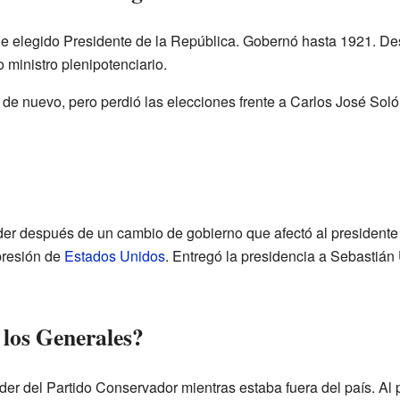
e elegido Presidente de la República. Gobernó hasta 1921. De
ministro plenipotenciario.
 de nuevo, pero perdió las elecciones frente a Carlos José Soló
er después de un cambio de gobierno que afectó al presidente
presión de
Estados Unidos
. Entregó la presidencia a Sebastián 
 los Generales?
er del Partido Conservador mientras estaba fuera del país. Al 