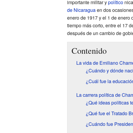
importante militar y
político
nica
de Nicaragua
en dos ocasiones: 
enero de 1917 y el 1 de enero 
tiempo más corto, entre el 17 
después de un cambio de gobi
Contenido
La vida de Emiliano Cham
¿Cuándo y dónde nac
¿Cuál fue la educaci
La carrera política de Cha
¿Qué ideas políticas 
¿Qué fue el Tratado 
¿Cuándo fue Presiden