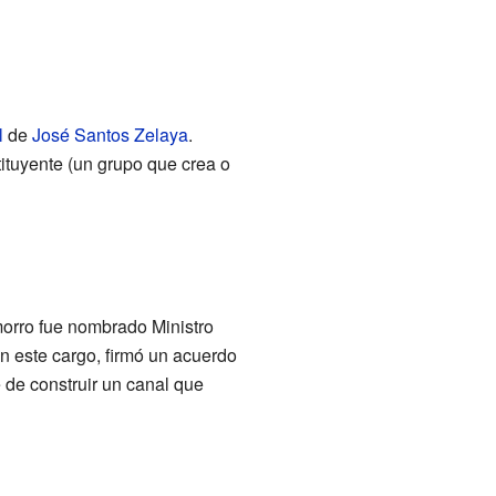
l
de
José Santos Zelaya
.
tuyente (un grupo que crea o
rro fue nombrado Ministro
n este cargo, firmó un acuerdo
de construir un canal que