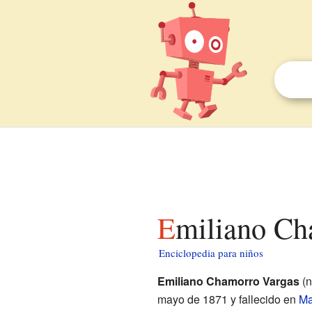
Emiliano C
Enciclopedia para niños
Emiliano Chamorro Vargas
(n
mayo de 1871 y fallecido en
Ma