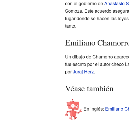
con el gobierno de
Anastasio 
Somoza. Este acuerdo aseguraba
lugar donde se hacen las leyes)
tanto.
Emiliano Chamorro 
Un dibujo de Chamorro aparec
fue escrito por el autor checo 
por
Juraj Herz
.
Véase también
En inglés:
Emiliano Ch