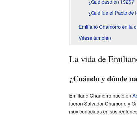
¿Qué pasó en 1926?
¿Qué fue el Pacto de 
Emiliano Chamorro en la cu
Véase también
La vida de Emilia
¿Cuándo y dónde na
Emiliano Chamorro nació en
A
fueron Salvador Chamorro y Gr
muy conocidas en sus regiones