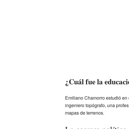
¿Cuál fue la educac
Emiliano Chamorro estudió en 
ingeniero topógrafo, una profe
mapas de terrenos.