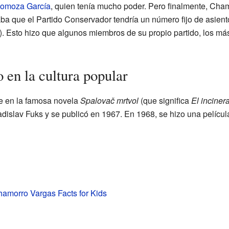
Somoza García
, quien tenía mucho poder. Pero finalmente, Cha
 que el Partido Conservador tendría un número fijo de asient
. Esto hizo que algunos miembros de su propio partido, los más
en la cultura popular
e en la famosa novela
Spalovač mrtvol
(que significa
El inciner
Ladislav Fuks y se publicó en 1967. En 1968, se hizo una películ
amorro Vargas Facts for Kids