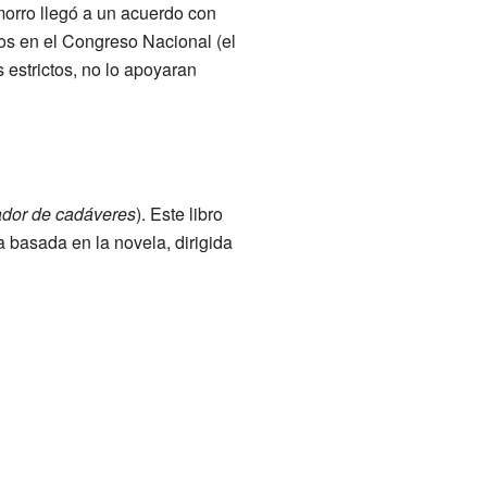
morro llegó a un acuerdo con
os en el Congreso Nacional (el
 estrictos, no lo apoyaran
ador de cadáveres
). Este libro
a basada en la novela, dirigida