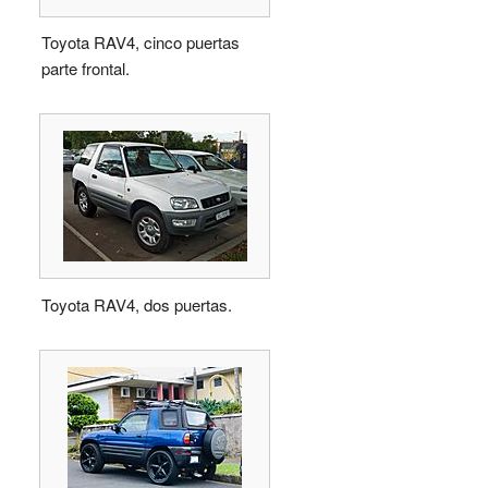
Toyota RAV4, cinco puertas
parte frontal.
Toyota RAV4, dos puertas.