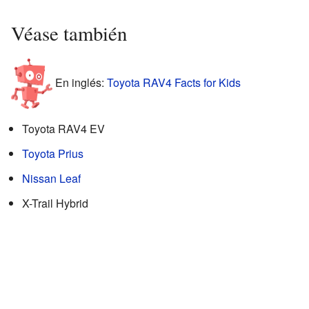
Véase también
En inglés:
Toyota RAV4 Facts for Kids
Toyota RAV4 EV
Toyota Prius
Nissan Leaf
X-Trail Hybrid