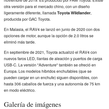
noviembre de 2019. Es producido por FAW Toyota. Existe
otra versión para el mercado chino, con un diseño
ligeramente diferente, llamada
Toyota Wildlander
,
producida por GAC Toyota.
En Malasia, el RAV4 se lanzó en junio de 2020 con dos
opciones de motor, aunque la opción de 2.0 litros se
eliminó más tarde.
En septiembre de 2021, Toyota actualizó el RAV4 con
nuevos faros LED, llantas de aleación y puertos de carga
USB-C. La versión "Adventure" también se ofreció en
Europa. Los modelos híbridos enchufables (que se
pueden cargar en un enchufe) siguen disponibles, con
hasta 306 caballos de fuerza y una autonomía de 75 km
en modo eléctrico.
Galería de imágenes