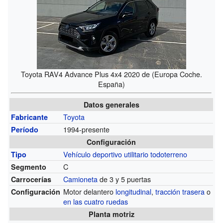
Toyota RAV4 Advance Plus 4x4 2020 de (Europa Coche.
España)
Datos generales
Toyota
Fabricante
1994-presente
Período
Configuración
Vehículo deportivo utilitario
todoterreno
Tipo
C
Segmento
Camioneta
de 3 y 5 puertas
Carrocerías
Motor delantero
longitudinal
,
tracción trasera
o
Configuración
en las cuatro ruedas
Planta motriz