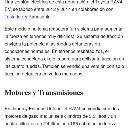
Una versión eléctrica de esta generación, el Toyota RAV4
EV, se fabricó entre 2012 y 2014 en colaboración con
Tesla Inc.
y Panasonic.
Este modelo no tenía reductora (un sistema para aumentar
la fuerza en terrenos muy difíciles). Su sistema de tracción
enviaba la potencia a las ruedas delanteras en
condiciones normales. En terrenos resbaladizos, el
sistema conectaba el eje trasero para activar la tracción en
las cuatro ruedas. También se vendió una versión con solo
tracción delantera en varios mercados.
Motores y Transmisiones
En Japón y Estados Unidos, el RAV4 se vendía con dos
motores de gasolina: un seis cilindros de 3.5 litros y un
cuatro cilindros de 2.4 litros con 165 caballos de fuerza.