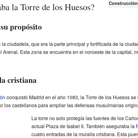
Construcción
ba la Torre de los Huesos?
 su propósito
 la ciudadela, que era la parte principal y fortificada de la ciuda
del Arenal. Esta zona se encuentra en el noroeste de la capital,
la cristiana
eón
conquistó Madrid en el año 1083, la Torre de los Huesos se 
or los castellanos para ampliar las defensas musulmanas origin
La torre no solo protegía las fuentes de los Caño
actual Plaza de Isabel II. También aseguraba la
cuatro entradas de la muralla cristiana. Esta pue