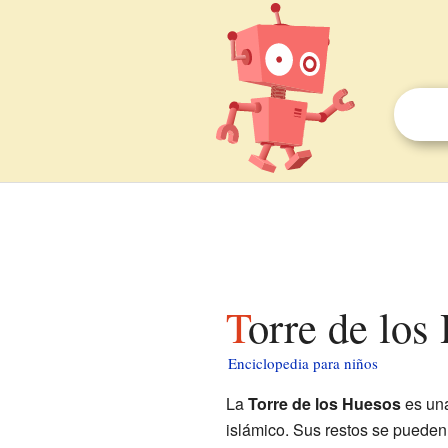
Torre de lo
Enciclopedia para niños
La
Torre de los Huesos
es una
islámico. Sus restos se pueden