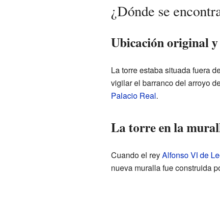
¿Dónde se encontra
Ubicación original y
La torre estaba situada fuera de
vigilar el barranco del arroyo 
Palacio Real
.
La torre en la mural
Cuando el rey
Alfonso VI de L
nueva muralla fue construida p