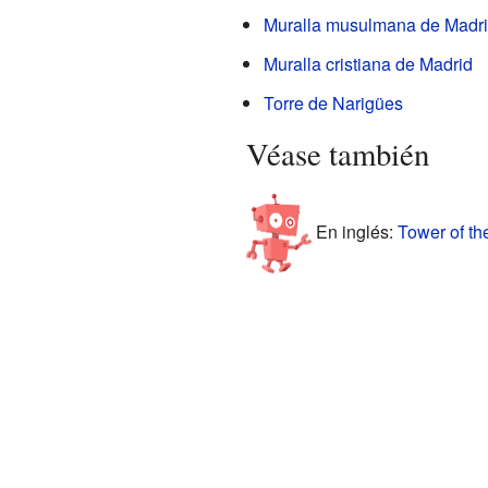
Muralla musulmana de Madr
Muralla cristiana de Madrid
Torre de Narigües
Véase también
En inglés:
Tower of th