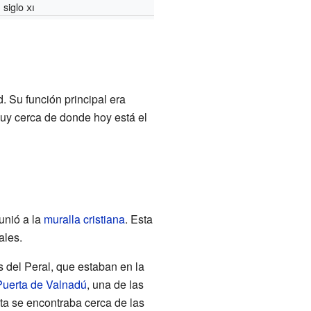
siglo
xi
d. Su función principal era
 muy cerca de donde hoy está el
unió a la
muralla cristiana
. Esta
ales.
s del Peral, que estaban en la
Puerta de Valnadú
, una de las
rta se encontraba cerca de las