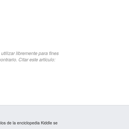
tilizar libremente para fines
trario. Citar este artículo:
ulos de la enciclopedia Kiddle se