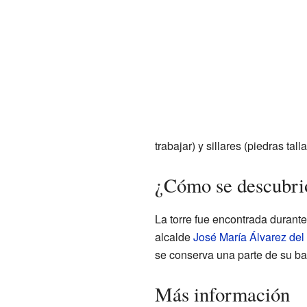
trabajar) y sillares (piedras ta
¿Cómo se descubrió
La torre fue encontrada durant
alcalde
José María Álvarez de
se conserva una parte de su ba
Más información