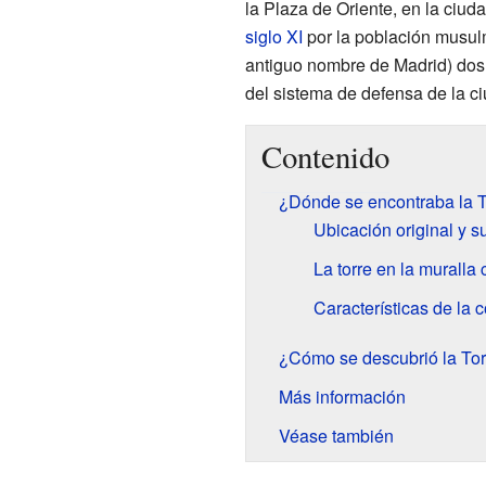
la Plaza de Oriente, en la ciud
siglo XI
por la población musulm
antiguo nombre de Madrid) dos s
del sistema de defensa de la c
Contenido
¿Dónde se encontraba la T
Ubicación original y s
La torre en la muralla 
Características de la 
¿Cómo se descubrió la Tor
Más información
Véase también