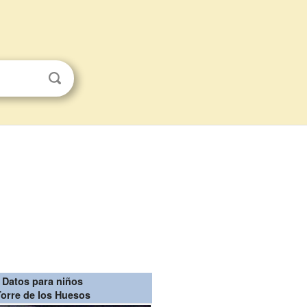
Datos para niños
Torre de los Huesos