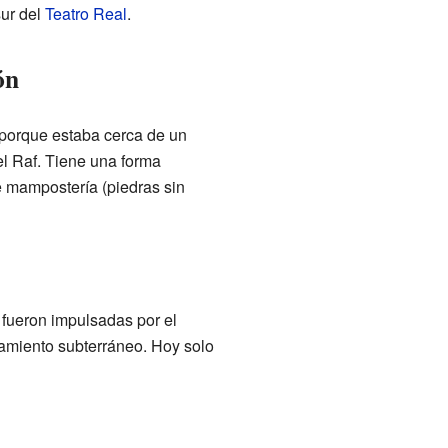
sur del
Teatro Real
.
ón
 porque estaba cerca de un
l Raf. Tiene una forma
 mampostería (piedras sin
 fueron impulsadas por el
camiento subterráneo. Hoy solo