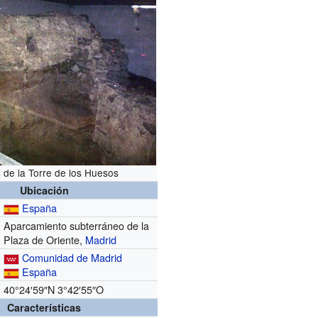
 de la Torre de los Huesos
Ubicación
España
Aparcamiento subterráneo de la
Plaza de Oriente,
Madrid
Comunidad de Madrid
España
40°24′59″N
3°42′55″O
Características