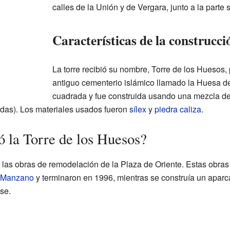
calles de la Unión y de Vergara, junto a la parte 
Características de la construcci
La torre recibió su nombre, Torre de los Huesos,
antiguo cementerio islámico llamado la Huesa de
cuadrada y fue construida usando una mezcla de
lladas). Los materiales usados fueron
sílex
y
piedra caliza
.
 la Torre de los Huesos?
e las obras de remodelación de la Plaza de Oriente. Estas obras
l Manzano
y terminaron en 1996, mientras se construía un apar
se.