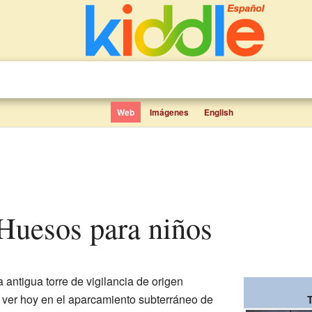
Web
Imágenes
English
s Huesos para niños
 antigua torre de vigilancia de origen
 ver hoy en el aparcamiento subterráneo de