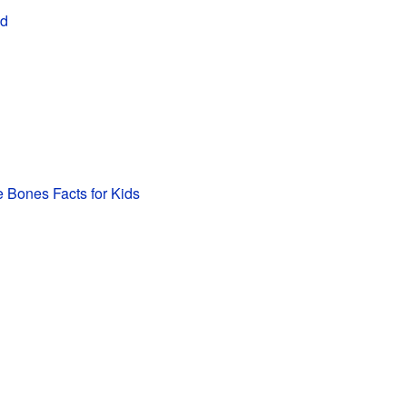
id
e Bones Facts for Kids