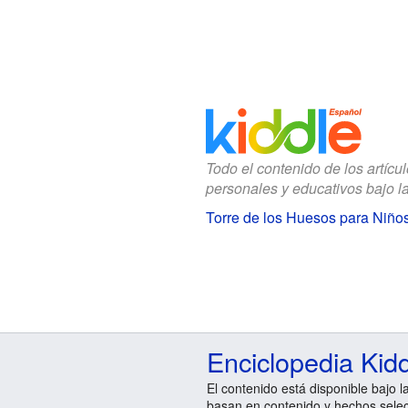
Todo el contenido de los artícu
personales y educativos bajo l
Torre de los Huesos para Niño
Enciclopedia Kid
El contenido está disponible bajo l
basan en contenido y hechos sele