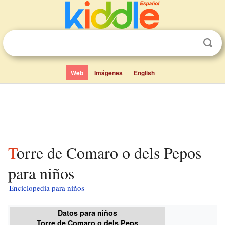
Web
Imágenes
English
Torre de Comaro o dels Pepos
para niños
Enciclopedia para niños
Datos para niños
Torre de Comaro o dels Peps