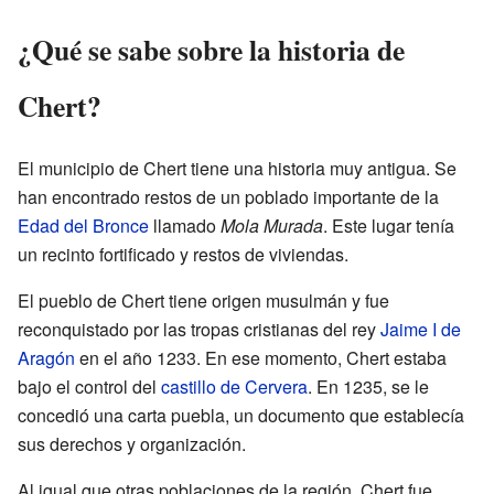
¿Qué se sabe sobre la historia de
Chert?
El municipio de Chert tiene una historia muy antigua. Se
han encontrado restos de un poblado importante de la
Edad del Bronce
llamado
Mola Murada
. Este lugar tenía
un recinto fortificado y restos de viviendas.
El pueblo de Chert tiene origen musulmán y fue
reconquistado por las tropas cristianas del rey
Jaime I de
Aragón
en el año 1233. En ese momento, Chert estaba
bajo el control del
castillo de Cervera
. En 1235, se le
concedió una carta puebla, un documento que establecía
sus derechos y organización.
Al igual que otras poblaciones de la región, Chert fue