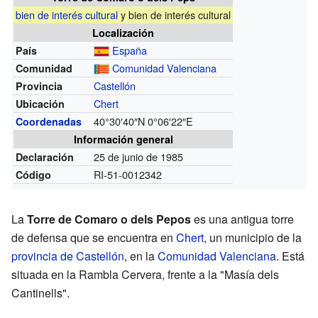
bien de interés cultural
y bien de interés cultural
Localización
España
País
Comunidad Valenciana
Comunidad
Castellón
Provincia
Chert
Ubicación
40°30′40″N
0°06′22″E
Coordenadas
Información general
25 de junio de 1985
Declaración
RI-51-0012342
Código
La
Torre de Comaro o dels Pepos
es una antigua torre
de defensa que se encuentra en
Chert
, un municipio de la
provincia de Castellón
, en la
Comunidad Valenciana
. Está
situada en la Rambla Cervera, frente a la "Masía dels
Cantinells".