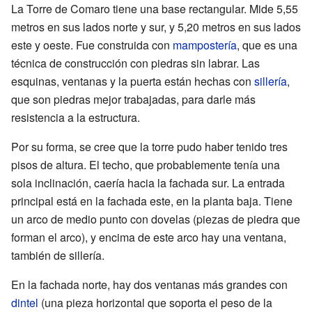
La Torre de Comaro tiene una base rectangular. Mide 5,55
metros en sus lados norte y sur, y 5,20 metros en sus lados
este y oeste. Fue construida con
mampostería
, que es una
técnica de construcción con piedras sin labrar. Las
esquinas, ventanas y la puerta están hechas con
sillería
,
que son piedras mejor trabajadas, para darle más
resistencia a la estructura.
Por su forma, se cree que la torre pudo haber tenido tres
pisos de altura. El techo, que probablemente tenía una
sola inclinación, caería hacia la fachada sur. La entrada
principal está en la fachada este, en la planta baja. Tiene
un arco de medio punto con dovelas (piezas de piedra que
forman el arco), y encima de este arco hay una ventana,
también de sillería.
En la fachada norte, hay dos ventanas más grandes con
dintel
(una pieza horizontal que soporta el peso de la