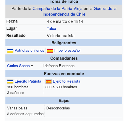
Toma de Talca
Parte de la
Campaña de la Patria Vieja
en la
Guerra de la
Independencia de Chile
Fecha
4 de marzo de 1814
Lugar
Talca
Resultado
Victoria realista
Beligerantes
Patriotas chilenos
Imperio español
Comandantes
Carlos Spano
†
Ildefonso Elorreaga
Fuerzas en combate
Ejército Patriota
Ejército Realista
120 hombres
300 a 600 hombres
3 cañones
Bajas
Varias bajas
Desconocidas
3 cañones capturados