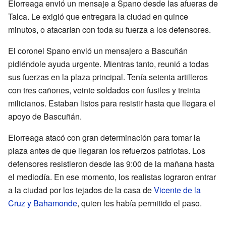
Elorreaga envió un mensaje a Spano desde las afueras de
Talca. Le exigió que entregara la ciudad en quince
minutos, o atacarían con toda su fuerza a los defensores.
El coronel Spano envió un mensajero a Bascuñán
pidiéndole ayuda urgente. Mientras tanto, reunió a todas
sus fuerzas en la plaza principal. Tenía setenta artilleros
con tres cañones, veinte soldados con fusiles y treinta
milicianos. Estaban listos para resistir hasta que llegara el
apoyo de Bascuñán.
Elorreaga atacó con gran determinación para tomar la
plaza antes de que llegaran los refuerzos patriotas. Los
defensores resistieron desde las 9:00 de la mañana hasta
el mediodía. En ese momento, los realistas lograron entrar
a la ciudad por los tejados de la casa de
Vicente de la
Cruz y Bahamonde
, quien les había permitido el paso.