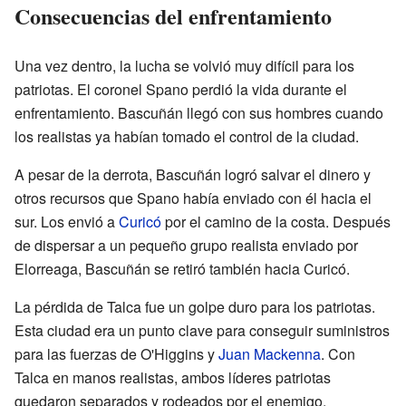
Consecuencias del enfrentamiento
Una vez dentro, la lucha se volvió muy difícil para los
patriotas. El coronel Spano perdió la vida durante el
enfrentamiento. Bascuñán llegó con sus hombres cuando
los realistas ya habían tomado el control de la ciudad.
A pesar de la derrota, Bascuñán logró salvar el dinero y
otros recursos que Spano había enviado con él hacia el
sur. Los envió a
Curicó
por el camino de la costa. Después
de dispersar a un pequeño grupo realista enviado por
Elorreaga, Bascuñán se retiró también hacia Curicó.
La pérdida de Talca fue un golpe duro para los patriotas.
Esta ciudad era un punto clave para conseguir suministros
para las fuerzas de O'Higgins y
Juan Mackenna
. Con
Talca en manos realistas, ambos líderes patriotas
quedaron separados y rodeados por el enemigo.