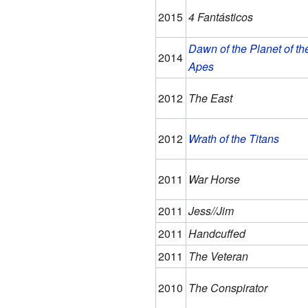
2015
4 Fantásticos
Dawn of the Planet of th
2014
Apes
2012
The East
2012
Wrath of the Titans
2011
War Horse
2011
Jess//Jim
2011
Handcuffed
2011
The Veteran
2010
The Conspirator