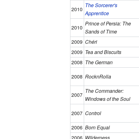
The Sorcerer's
2010
Apprentice
Prince of Persia: The
2010
Sands of Time
2009
Chéri
2009
Tea and Biscuits
2008
The German
2008
RocknRolla
The Commander:
2007
Windows of the Soul
2007
Control
2006
Born Equal
2006
Wilderness