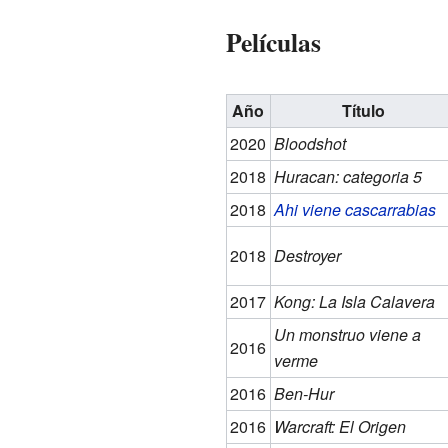
Películas
Año
Título
2020
Bloodshot
2018
Huracan: categoria 5
2018
Ahi viene cascarrabias
2018
Destroyer
2017
Kong: La Isla Calavera
Un monstruo viene a
2016
verme
2016
Ben-Hur
2016
Warcraft: El Origen