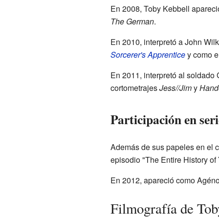
En 2008, Toby Kebbell apareció
The German
.
En 2010, interpretó a John Wil
Sorcerer's Apprentice
y como el
En 2011, interpretó al soldado 
cortometrajes
Jess//Jim
y
Hand
Participación en seri
Además de sus papeles en el cin
episodio "The Entire History of
En 2012, apareció como Agénor
Filmografía de Tob