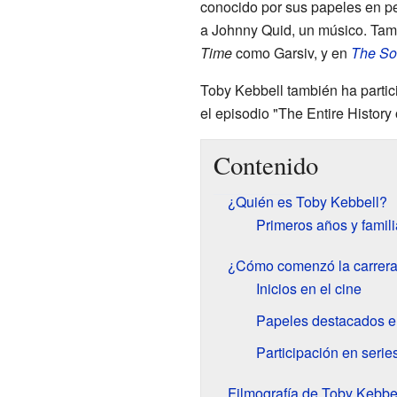
conocido por sus papeles en p
a Johnny Quid, un músico. Tam
Time
como Garsiv, y en
The Sor
Toby Kebbell también ha partic
el episodio "The Entire History 
Contenido
¿Quién es Toby Kebbell?
Primeros años y famili
¿Cómo comenzó la carrera
Inicios en el cine
Papeles destacados en
Participación en series
Filmografía de Toby Kebbe