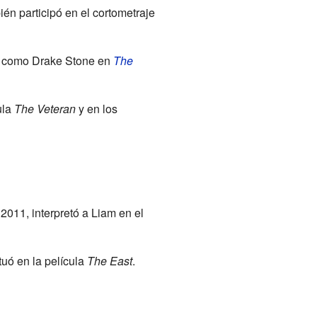
n participó en el cortometraje
ó como Drake Stone en
The
ula
The Veteran
y en los
2011, interpretó a Liam en el
uó en la película
The East
.