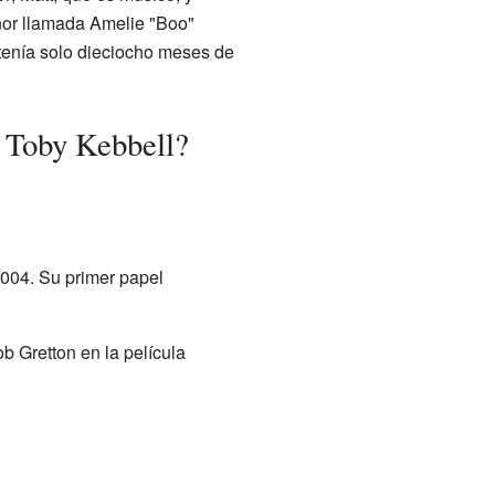
or llamada Amelie "Boo"
tenía solo dieciocho meses de
 Toby Kebbell?
2004. Su primer papel
ob Gretton en la película