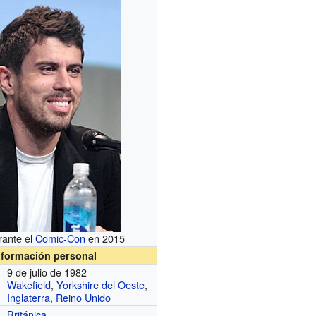
rante el
Comic-Con
en 2015
nformación personal
9 de julio de 1982
Wakefield
,
Yorkshire del Oeste
,
Inglaterra
,
Reino Unido
Británica