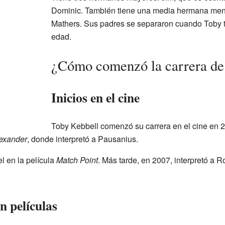
Dominic. También tiene una media hermana men
Mathers. Sus padres se separaron cuando Toby 
edad.
¿Cómo comenzó la carrera de
Inicios en el cine
Toby Kebbell comenzó su carrera en el cine en 
exander
, donde interpretó a Pausanius.
l en la película
Match Point
. Más tarde, en 2007, interpretó a R
n películas