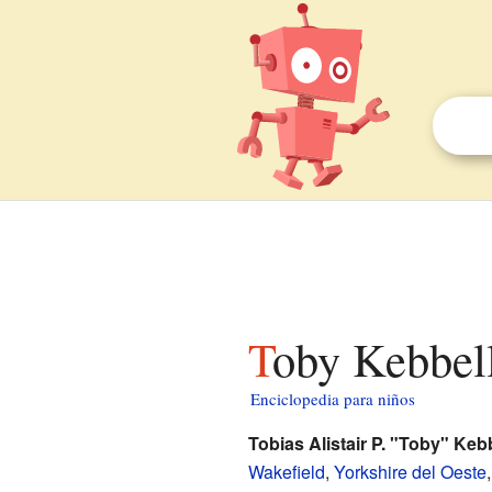
Toby Kebbel
Enciclopedia para niños
Tobias Alistair P. "Toby" Keb
Wakefield
,
Yorkshire del Oeste