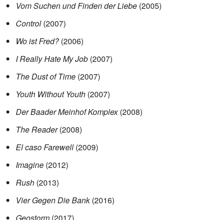
Vom Suchen und Finden der Liebe
(2005)
Control
(2007)
Wo ist Fred?
(2006)
I Really Hate My Job
(2007)
The Dust of Time
(2007)
Youth Without Youth
(2007)
Der Baader Meinhof Komplex
(2008)
The Reader
(2008)
El caso Farewell
(2009)
Imagine
(2012)
Rush
(2013)
Vier Gegen Die Bank
(2016)
Geostorm
(2017)