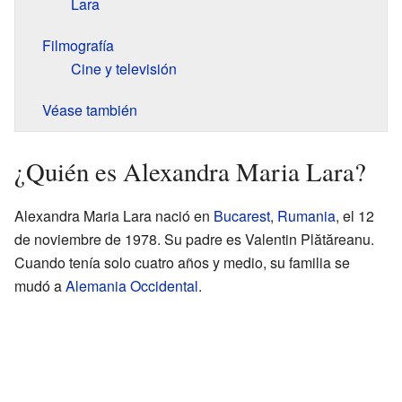
Lara
Filmografía
Cine y televisión
Véase también
¿Quién es Alexandra Maria Lara?
Alexandra Maria Lara nació en
Bucarest
,
Rumania
, el 12
de noviembre de 1978. Su padre es Valentin Plătăreanu.
Cuando tenía solo cuatro años y medio, su familia se
mudó a
Alemania Occidental
.