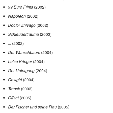
99 Euro Films
(2002)
Napoléon
(2002)
Doctor Zhivago
(2002)
Schleudertrauma
(2002)
...
(2002)
Der Wunschbaum
(2004)
Leise Krieger
(2004)
Der Untergang
(2004)
Cowgirl
(2004)
Trenck
(2003)
Offset
(2005)
Der Fischer und seine Frau
(2005)