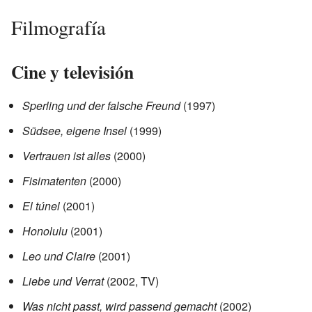
Filmografía
Cine y televisión
Sperling und der falsche Freund
(1997)
Südsee, eigene Insel
(1999)
Vertrauen ist alles
(2000)
Fisimatenten
(2000)
El túnel
(2001)
Honolulu
(2001)
Leo und Claire
(2001)
Liebe und Verrat
(2002, TV)
Was nicht passt, wird passend gemacht
(2002)