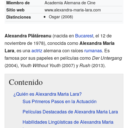
Academia Alemana de Cine
Miembro de
www.alexandra-maria-lara.com
Sitio web
Osgar
(2008)
Distinciones
Alexandra Plătăreanu
(nacida en
Bucarest
, el 12 de
noviembre de 1978), conocida como
Alexandra Maria
Lara
, es una
actriz
alemana con raíces
rumanas
. Es
famosa por sus papeles en películas como
Der Untergang
(2004),
Youth Without Youth
(2007) y
Rush
(2013).
Contenido
¿Quién es Alexandra Maria Lara?
Sus Primeros Pasos en la Actuación
Películas Destacadas de Alexandra Maria Lara
Habilidades Lingüísticas de Alexandra Maria