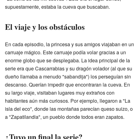
supuestamente, estaba la cueva que buscaban.
El viaje y los obstáculos
En cada episodio, la princesa y sus amigos viajaban en un
carruaje mágico. Este carruaje podía volar gracias a un
enorme globo que se desplegaba. La idea principal de la
serie era que Cascarrabias y su dragón volador (al que su
dueño llamaba a menudo "sabandija") los perseguían sin
descanso. Querían impedir que encontraran la cueva. En
su largo viaje, visitaban lugares muy extraños con
habitantes aún más curiosos. Por ejemplo, llegaron a "La
isla del eco", donde las montañas parecían queso suizo, o
a "Zapatilandia", un pueblo donde todos eran zapatos.
¿Tuvo un final la serie?