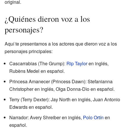
original.
¿Quiénes dieron voz a los
personajes?
Aquí te presentamos a los actores que dieron voz a los
personajes principales:
Cascarrabias (The Grump):
Rip Taylor
en inglés,
Rubèns Medel en español.
Princesa Amanecer (Princess Dawn): Stefanianna
Christopher en inglés, Olga Donna-Dìo en español.
Terry (Terry Dexter): Jay North en inglés, Juan Antonio
Edwards en español.
Narrador: Avery Shreiber en inglés,
Polo Ortín
en
español.