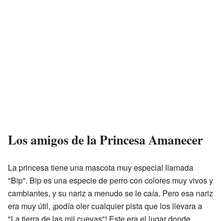
Los amigos de la Princesa Amanecer
La princesa tiene una mascota muy especial llamada
"Bip". Bip es una especie de perro con colores muy vivos y
cambiantes, y su nariz a menudo se le caía. Pero esa nariz
era muy útil, ¡podía oler cualquier pista que los llevara a
"La tierra de las mil cuevas"! Este era el lugar donde,