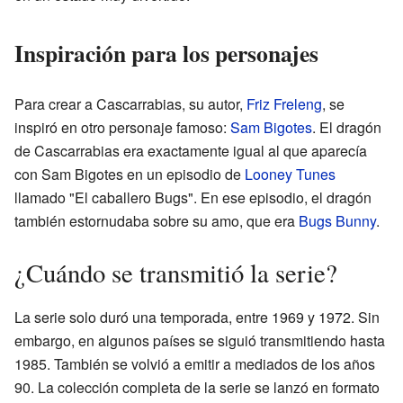
Inspiración para los personajes
Para crear a Cascarrabias, su autor,
Friz Freleng
, se
inspiró en otro personaje famoso:
Sam Bigotes
. El dragón
de Cascarrabias era exactamente igual al que aparecía
con Sam Bigotes en un episodio de
Looney Tunes
llamado "El caballero Bugs". En ese episodio, el dragón
también estornudaba sobre su amo, que era
Bugs Bunny
.
¿Cuándo se transmitió la serie?
La serie solo duró una temporada, entre 1969 y 1972. Sin
embargo, en algunos países se siguió transmitiendo hasta
1985. También se volvió a emitir a mediados de los años
90. La colección completa de la serie se lanzó en formato