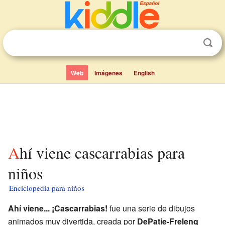
Web
Imágenes
English
Ahí viene cascarrabias para
niños
Enciclopedia para niños
Ahí viene... ¡Cascarrabias!
fue una serie de dibujos
animados muy divertida, creada por
DePatie-Freleng