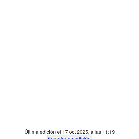
Última edición el 17 oct 2025, a las 11:19
Sugerir una edición
.