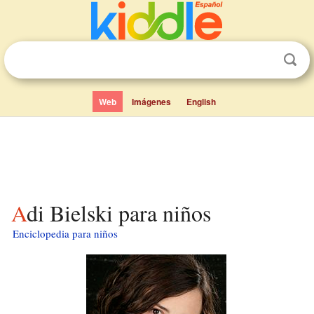
Web
Imágenes
English
Adi Bielski para niños
Enciclopedia para niños