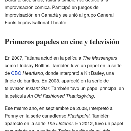
improvisación cómica. Participó en juegos de
improvisación en Canadá y se unió al grupo General
Fools Improvisational Theatre.
Primeros papeles en cine y televisión
En 2007, Tatiana actuó en la película
The Messengers
como Lindsay Rollins. También tuvo un papel en la serie
de
CBC
Heartland
, donde interpretó a Kit Bailey, una
jinete de barriles. En 2008, apareció en la serie de
televisión
Instant Star
. También tuvo un papel principal en
la película
An Old Fashioned Thanksgiving
.
Ese mismo año, en septiembre de 2008, interpretó a
Penny en la serie canadiense
Flashpoint
. También
apareció en la serie
The Listener
. En 2012, tuvo un papel
secundario en la película
Todos los días de mi vida
.