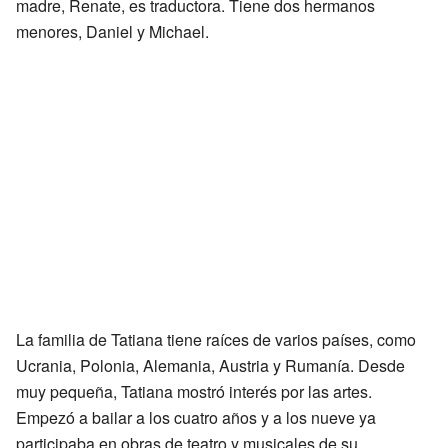
madre, Renate, es traductora. Tiene dos hermanos
menores, Daniel y Michael.
La familia de Tatiana tiene raíces de varios países, como
Ucrania, Polonia, Alemania, Austria y Rumanía. Desde
muy pequeña, Tatiana mostró interés por las artes.
Empezó a bailar a los cuatro años y a los nueve ya
participaba en obras de teatro y musicales de su