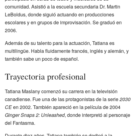
comunidad. Asistió a la escuela secundaria Dr. Martin
LeBoldus, donde siguió actuando en producciones
escolares y en grupos de improvisación. Se graduó en
2006.
Además de su talento para la actuación, Tatiana es
multilingüe. Habla fluidamente francés, inglés y alemán, y
también sabe un poco de español.
Trayectoria profesional
Tatiana Maslany comenzó su carrera en la televisión
canadiense. Fue una de las protagonistas de la serie
2030
CE
en 2002. También apareció en la película de 2004
Ginger Snaps 2: Unleashed
, donde interpretó al personaje
del Fantasma.
Durante diez años, Tatiana también se dedicó a la