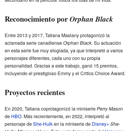
Reconocimiento por
Orphan Black
Entre 2013 y 2017, Tatiana Maslany protagonizó la
aclamada serie canadiense
Orphan Black
. Su actuación
en esta serie fue muy elogiada, ya que interpretó a varios
personajes diferentes, cada uno con su propia
personalidad. Gracias a este trabajo, ganó 15 premios,
incluyendo el prestigioso Emmy y el Critics Choice Award.
Proyectos recientes
En 2020, Tatiana coprotagonizó la miniserie
Perry Mason
de
HBO
. Más recientemente, en 2022, interpretó al
personaje de
She-Hulk
en la miniserie de
Disney+
She-