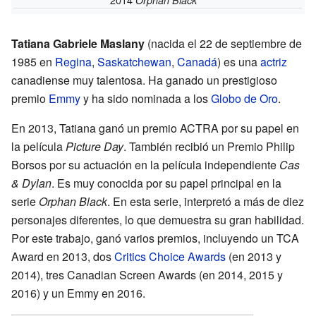
Tatiana Gabriele Maslany
(nacida el 22 de septiembre de
1985 en
Regina
,
Saskatchewan
,
Canadá
) es una
actriz
canadiense muy talentosa. Ha ganado un prestigioso
premio
Emmy
y ha sido nominada a los
Globo de Oro
.
En 2013, Tatiana ganó un premio ACTRA por su papel en
la película
Picture Day
. También recibió un Premio Philip
Borsos por su actuación en la película independiente
Cas
& Dylan
. Es muy conocida por su papel principal en la
serie
Orphan Black
. En esta serie, interpretó a más de diez
personajes diferentes, lo que demuestra su gran habilidad.
Por este trabajo, ganó varios premios, incluyendo un TCA
Award en 2013, dos
Critics Choice Awards
(en 2013 y
2014), tres Canadian Screen Awards (en 2014, 2015 y
2016) y un Emmy en 2016.