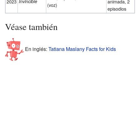
2023
Invincible
animada, 2
(voz)
episodios
Véase también
En inglés:
Tatiana Maslany Facts for Kids