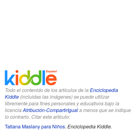
Todo el contenido de los artículos de la
Enciclopedia
Kiddle
(incluidas las imágenes) se puede utilizar
libremente para fines personales y educativos bajo la
licencia
Atribución-CompartirIgual
a menos que se indique
lo contrario. Citar este artículo:
Tatiana Maslany para Niños
.
Enciclopedia Kiddle.