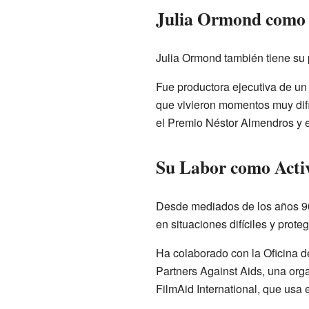
Julia Ormond como
Julia Ormond también tiene su
Fue productora ejecutiva de u
que vivieron momentos muy difí
el Premio Néstor Almendros y 
Su Labor como Activ
Desde mediados de los años 90,
en situaciones difíciles y prote
Ha colaborado con la Oficina d
Partners Against Aids, una org
FilmAid International, que usa 