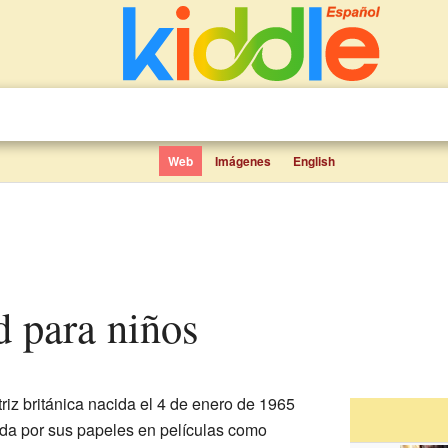
Web
Imágenes
English
d para niños
riz británica nacida el 4 de enero de 1965
ida por sus papeles en películas como