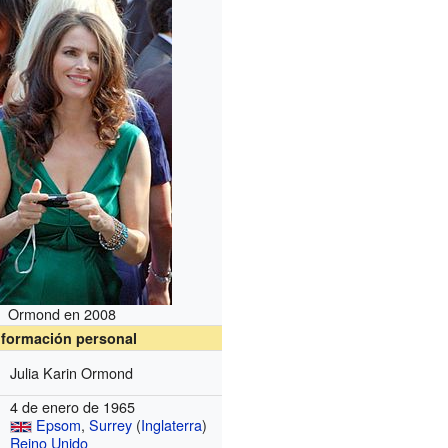
Ormond en 2008
nformación personal
Julia Karin Ormond
4 de enero de 1965
Epsom
,
Surrey
(
Inglaterra
)
Reino Unido