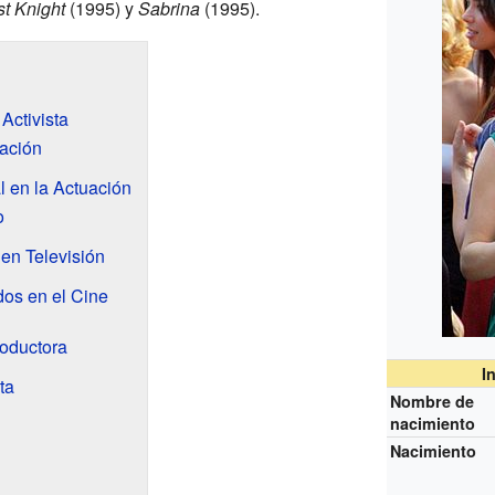
st Knight
(1995) y
Sabrina
(1995).
Activista
ación
l en la Actuación
o
en Televisión
os en el Cine
oductora
I
ta
Nombre de
nacimiento
Nacimiento