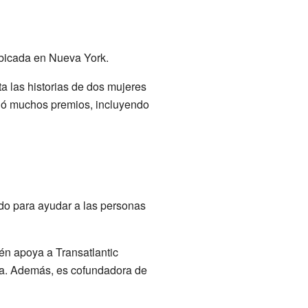
ubicada en Nueva York.
a las historias de dos mujeres
bió muchos premios, incluyendo
do para ayudar a las personas
én apoya a Transatlantic
ia. Además, es cofundadora de