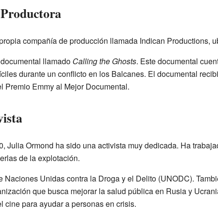
 Productora
 propia compañía de producción llamada Indican Productions, 
n documental llamado
Calling the Ghosts
. Este documental cuent
ciles durante un conflicto en los Balcanes. El documental reci
el Premio Emmy al Mejor Documental.
ista
 Julia Ormond ha sido una activista muy dedicada. Ha trabaja
gerlas de la explotación.
e Naciones Unidas contra la Droga y el Delito (UNODC). Tambi
anización que busca mejorar la salud pública en Rusia y Ucran
el cine para ayudar a personas en crisis.