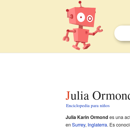
Julia Ormon
Enciclopedia para niños
Julia Karin Ormond
es una act
en
Surrey
,
Inglaterra
. Es conoc