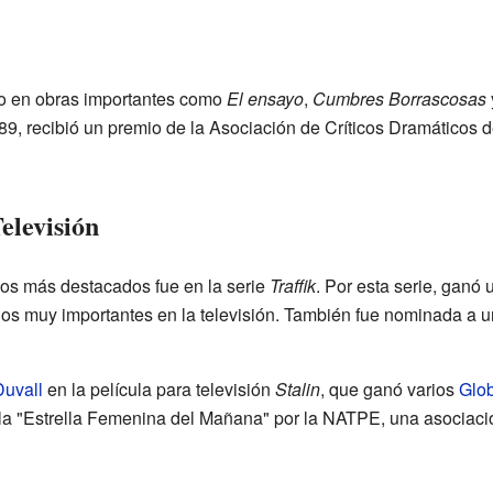
ado en obras importantes como
El ensayo
,
Cumbres Borrascosas
9, recibió un premio de la Asociación de Críticos Dramáticos d
elevisión
ajos más destacados fue en la serie
Traffik
. Por esta serie, ganó
ios muy importantes en la televisión. También fue nominada a 
Duvall
en la película para televisión
Stalin
, que ganó varios
Glo
a "Estrella Femenina del Mañana" por la NATPE, una asociació