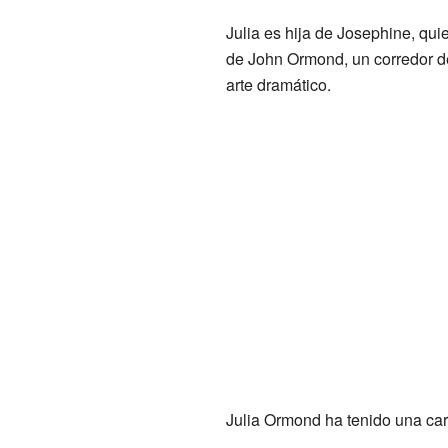
Julia es hija de Josephine, qui
de John Ormond, un corredor de
arte dramático.
Julia Ormond ha tenido una carr