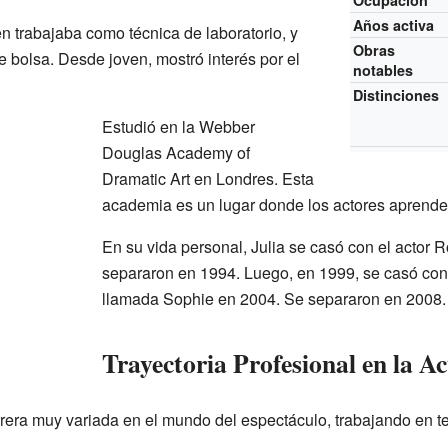
Ocupación
Años activa
en trabajaba como técnica de laboratorio, y
Obras
 bolsa. Desde joven, mostró interés por el
notables
Distinciones
Estudió en la Webber
Douglas Academy of
Dramatic Art en Londres. Esta
academia es un lugar donde los actores aprende
En su vida personal, Julia se casó con el actor
separaron en 1994. Luego, en 1999, se casó con
llamada Sophie en 2004. Se separaron en 2008.
Trayectoria Profesional en la A
era muy variada en el mundo del espectáculo, trabajando en teat