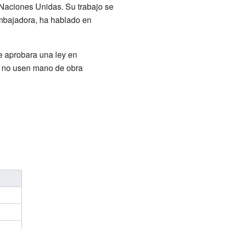
Naciones Unidas. Su trabajo se
mbajadora, ha hablado en
e aprobara una ley en
y no usen mano de obra