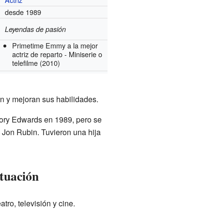
desde 1989
Leyendas de pasión
Primetime Emmy a la mejor
actriz de reparto - Miniserie o
telefilme
(2010)
n y mejoran sus habilidades.
 Rory Edwards en 1989, pero se
 Jon Rubin. Tuvieron una hija
ctuación
ro, televisión y cine.