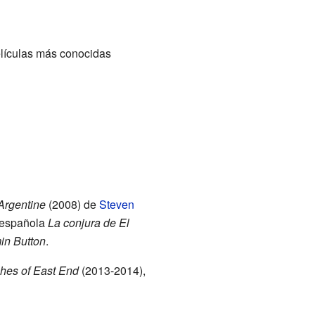
elículas más conocidas
Argentine
(2008) de
Steven
a española
La conjura de El
in Button
.
hes of East End
(2013-2014),