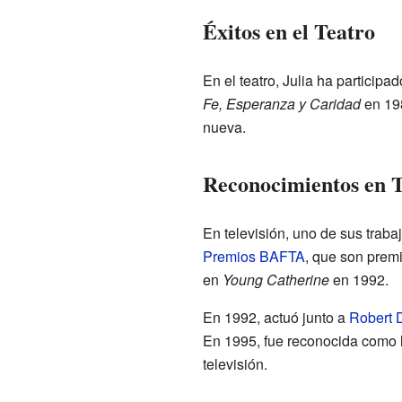
Éxitos en el Teatro
En el teatro, Julia ha particip
Fe, Esperanza y Caridad
en 198
nueva.
Reconocimientos en T
En televisión, uno de sus trab
Premios BAFTA
, que son prem
en
Young Catherine
en 1992.
En 1992, actuó junto a
Robert 
En 1995, fue reconocida como l
televisión.