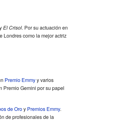
y
El Crisol
. Por su actuación en
e Londres como la mejor actriz
 un
Premio Emmy
y varios
un Premio Gemini por su papel
bos de Oro
y
Premios Emmy
.
n de profesionales de la