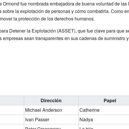
lia Ormond fue nombrada embajadora de buena voluntad de las 
ia sobre la explotación de personas y cómo combatirla. Como e
omover la protección de los derechos humanos.
 para Detener la Explotación (ASSET), que fue clave para que s
s empresas sean transparentes en sus cadenas de suministro 
Dirección
Papel
Michael Anderson
Catherine
Ivan Passer
Nadya
Peter Greenaway
La hija