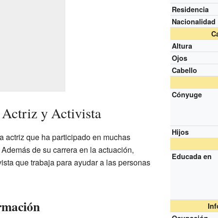
Residencia
Nacionalidad
Ca
Altura
Ojos
Cabello
Cónyuge
Actriz y Activista
Hijos
a actriz que ha participado en muchas
n. Además de su carrera en la actuación,
Educada en
vista que trabaja para ayudar a las personas
rmación
In