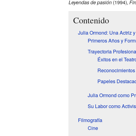
Leyendas de pasión
(1994),
Fir
Contenido
Julia Ormond: Una Actriz y 
Primeros Años y Form
Trayectoria Profesiona
Éxitos en el Teatr
Reconocimientos 
Papeles Destacad
Julia Ormond como Pr
Su Labor como Activis
Filmografía
Cine