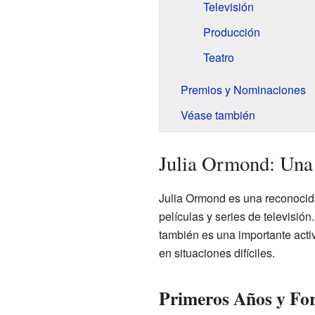
Televisión
Producción
Teatro
Premios y Nominaciones
Véase también
Julia Ormond: Una 
Julia Ormond es una reconocid
películas y series de televisió
también es una importante acti
en situaciones difíciles.
Primeros Años y Fo