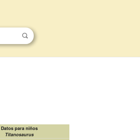
Datos para niños
Titanosaurus