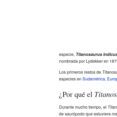
especie,
Titanosaurus indicu
nombrada por Lydekker en 187
Los primeros restos de
Titanos
especies en
Sudamérica
,
Euro
Titanos
¿Por qué el
Durante mucho tiempo, el
Tita
de saurópodo que estuviera mal