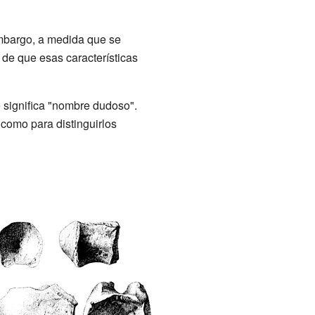
embargo, a medida que se
 de que esas características
e significa "nombre dudoso".
como para distinguirlos