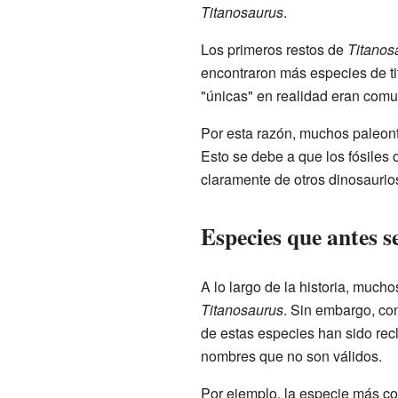
Titanosaurus
.
Los primeros restos de
Titanos
encontraron más especies de tit
"únicas" en realidad eran com
Por esta razón, muchos paleon
Esto se debe a que los fósiles 
claramente de otros dinosaurio
Especies que antes 
A lo largo de la historia, much
Titanosaurus
. Sin embargo, co
de estas especies han sido rec
nombres que no son válidos.
Por ejemplo, la especie más c