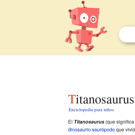
Titanosauru
Enciclopedia para niños
El
Titanosaurus
(que significa 
dinosaurio
saurópodo
que vivió