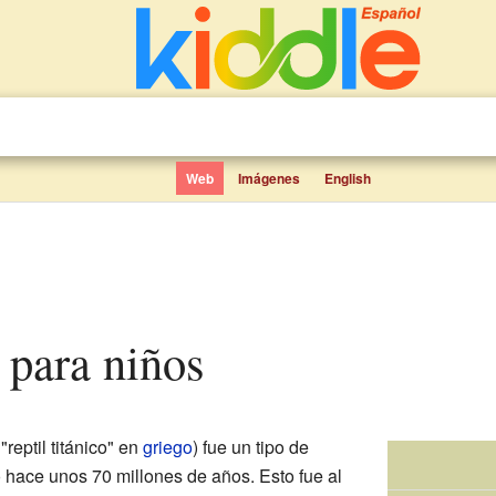
Web
Imágenes
English
s para niños
"reptil titánico" en
griego
) fue un tipo de
 hace unos 70 millones de años. Esto fue al