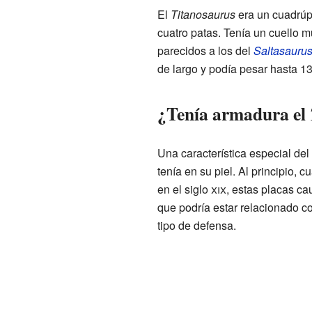
El
Titanosaurus
era un cuadrúp
cuatro patas. Tenía un cuello m
parecidos a los del
Saltasauru
de largo y podía pesar hasta 1
¿Tenía armadura el
Una característica especial del
tenía en su piel. Al principio, 
en el siglo
xix
, estas placas ca
que podría estar relacionado c
tipo de defensa.