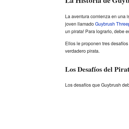
La Historia de Guy
La aventura comienza en una is
joven llamado
Guybrush Thre
un pirata! Para lograrlo, debe e
Ellos le proponen tres desafíos
verdadero pirata.
Los Desafíos del Pira
Los desafíos que Guybrush deb