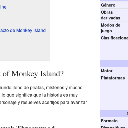
Género
aine
Obras
derivadas
Modos de
pacto de Monkey Island
juego
Clasificacion
t of Monkey Island?
Motor
Plataformas
mundo lleno de piratas, misterios y mucho
 lo que significa que la historia es muy
ersonaje y resuelves acertijos para avanzar
Formato
Dispositivos