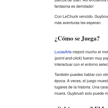
fantasma es derrotado!
Con LeChuck vencido, Guybrush 
más aventuras les esperan.
¿Cómo se Juega?
LucasArts
mejoró mucho el moto
(
point-and-click
) fueran muy pop
interactuar con el entorno sele
También puedes hablar con otros
época. A veces, el juego muest
lugares de la historia. Una car
muera. Guybrush solo puede mo