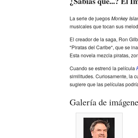
¿Sabías que...? El 
La serie de juegos
Monkey Isla
musicales que tocan sus melod
El creador de la saga, Ron Gilb
"Piratas del Caribe", que se i
Esta novela mezcla piratas, zo
Cuando se estrenó la película
similitudes. Curiosamente, la c
sugiere que las películas podrí
Galería de imágen