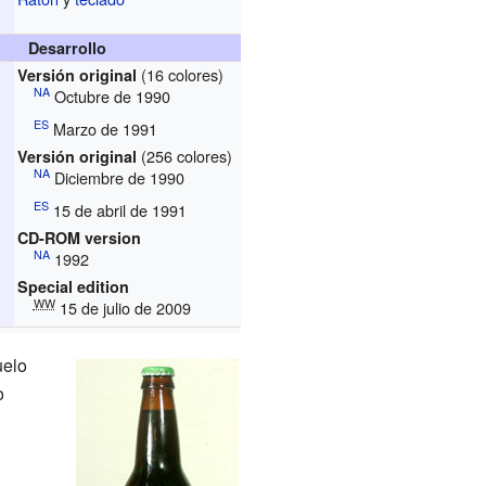
Desarrollo
(16 colores)
Versión original
NA
Octubre de 1990
ES
Marzo de 1991
(256 colores)
Versión original
NA
Diciembre de 1990
ES
15 de abril de 1991
CD-ROM version
NA
1992
Special edition
WW
15 de julio de 2009
uelo
o