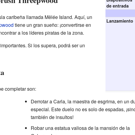
brush Threepwood
de entrada
la caribeña llamada Mêlée Island. Aquí, un
Lanzamiento
epwood
tiene un gran sueño: ¡convertirse en
ncontrar a los líderes piratas de la zona.
 importantes. Si los supera, podrá ser un
ta
e completar son:
Derrotar a Carla, la maestra de esgrima, en un d
especial. Este duelo no es solo de espadas, ¡sin
también de insultos!
Robar una estatua valiosa de la mansión de la