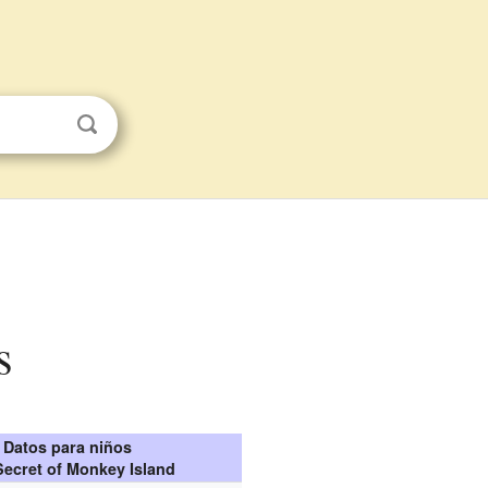
s
Datos para niños
Secret of Monkey Island