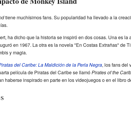
Impacto de Monkey Island
nd
tiene muchísimos fans. Su popularidad ha llevado a la creaci
ías.
ert, ha dicho que la historia se inspiró en dos cosas. Una es l
nauguró en 1967. La otra es la novela "En Costas Extrañas" de T
mbis y magia.
Piratas del Caribe: La Maldición de la Perla Negra
, los fans de
uarta película de Piratas del Caribe se llamó
Pirates of the Car
an haberse inspirado en parte en los videojuegos o en el libro 
es