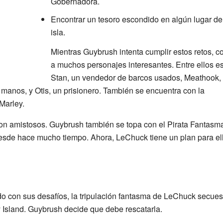
Gobernadora.
Encontrar un tesoro escondido en algún lugar de
isla.
Mientras Guybrush intenta cumplir estos retos, 
a muchos personajes interesantes. Entre ellos e
Stan, un vendedor de barcos usados, Meathook,
 manos, y Otis, un prisionero. También se encuentra con la
Marley.
on amistosos. Guybrush también se topa con el Pirata Fantasm
sde hace mucho tiempo. Ahora, LeChuck tiene un plan para ell
 con sus desafíos, la tripulación fantasma de LeChuck secuest
 Island. Guybrush decide que debe rescatarla.