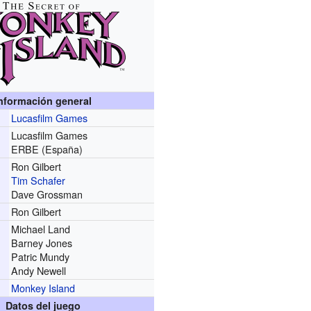
nformación general
Lucasfilm Games
r
Lucasfilm Games
ERBE (España)
Ron Gilbert
Tim Schafer
Dave Grossman
Ron Gilbert
Michael Land
Barney Jones
Patric Mundy
Andy Newell
Monkey Island
Datos del juego