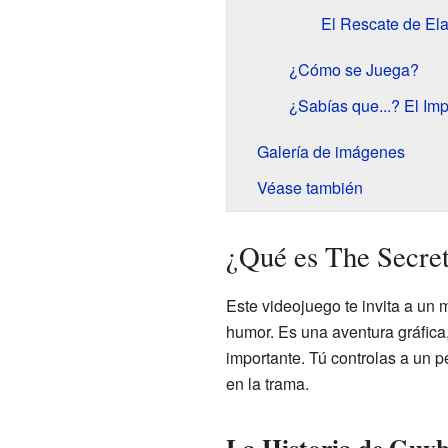
El Rescate de El
¿Cómo se Juega?
¿Sabías que...? El Im
Galería de imágenes
Véase también
¿Qué es The Secre
Este videojuego te invita a un 
humor. Es una aventura gráfica,
importante. Tú controlas a un p
en la trama.