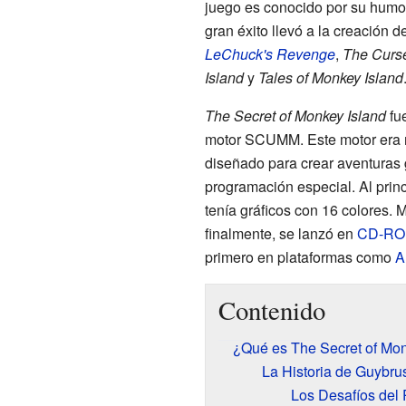
juego es conocido por su humor 
gran éxito llevó a la creación 
LeChuck's Revenge
,
The Curse
Island
y
Tales of Monkey Island
The Secret of Monkey Island
fue
motor SCUMM. Este motor era 
diseñado para crear aventuras 
programación especial. Al princ
tenía gráficos con 16 colores. 
finalmente, se lanzó en
CD-R
primero en plataformas como
A
Contenido
¿Qué es The Secret of Mon
La Historia de Guybr
Los Desafíos del 