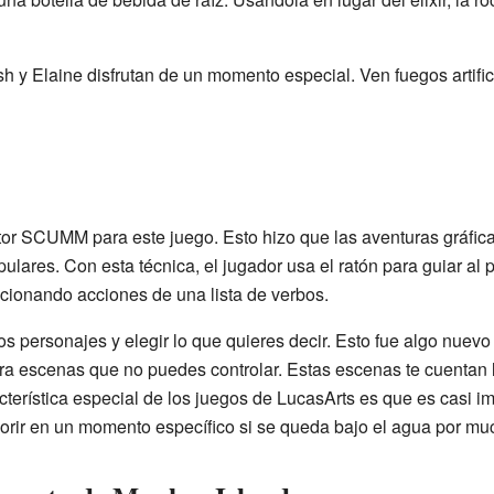
y Elaine disfrutan de un momento especial. Ven fuegos artific
r SCUMM para este juego. Esto hizo que las aventuras gráficas
ulares. Con esta técnica, el jugador usa el ratón para guiar al
ccionando acciones de una lista de verbos.
 personajes y elegir lo que quieres decir. Esto fue algo nuevo
ra escenas que no puedes controlar. Estas escenas te cuentan 
acterística especial de los juegos de LucasArts es que es casi i
rir en un momento específico si se queda bajo el agua por mu