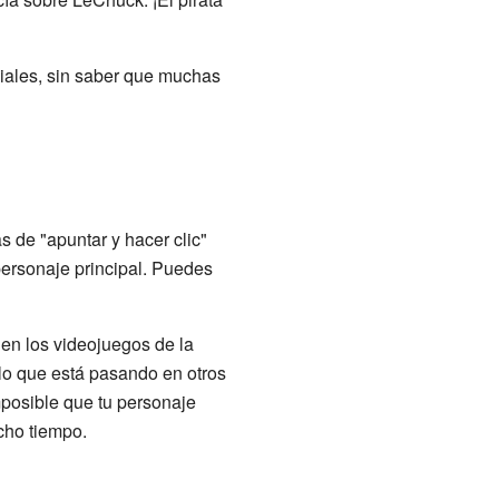
iales, sin saber que muchas
 de "apuntar y hacer clic"
 personaje principal. Puedes
 en los videojuegos de la
lo que está pasando en otros
mposible que tu personaje
cho tiempo.