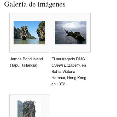
Galería de imágenes
James Bond Island
El naufragado RMS
(Tapu, Tailandia)
Queen Elizabeth
, en
Bahía Victoria
Harbour, Hong Kong
en 1972