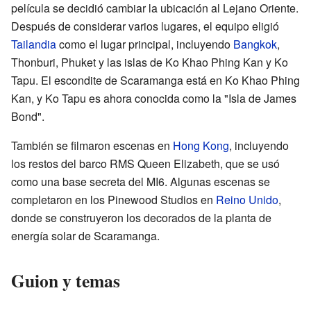
película se decidió cambiar la ubicación al Lejano Oriente.
Después de considerar varios lugares, el equipo eligió
Tailandia
como el lugar principal, incluyendo
Bangkok
,
Thonburi, Phuket y las islas de Ko Khao Phing Kan y Ko
Tapu. El escondite de Scaramanga está en Ko Khao Phing
Kan, y Ko Tapu es ahora conocida como la "Isla de James
Bond".
También se filmaron escenas en
Hong Kong
, incluyendo
los restos del barco RMS Queen Elizabeth, que se usó
como una base secreta del MI6. Algunas escenas se
completaron en los Pinewood Studios en
Reino Unido
,
donde se construyeron los decorados de la planta de
energía solar de Scaramanga.
Guion y temas