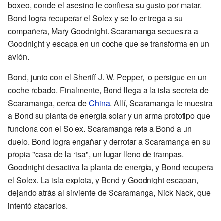
boxeo, donde el asesino le confiesa su gusto por matar.
Bond logra recuperar el Solex y se lo entrega a su
compañera, Mary Goodnight. Scaramanga secuestra a
Goodnight y escapa en un coche que se transforma en un
avión.
Bond, junto con el Sheriff J. W. Pepper, lo persigue en un
coche robado. Finalmente, Bond llega a la isla secreta de
Scaramanga, cerca de
China
. Allí, Scaramanga le muestra
a Bond su planta de energía solar y un arma prototipo que
funciona con el Solex. Scaramanga reta a Bond a un
duelo. Bond logra engañar y derrotar a Scaramanga en su
propia "casa de la risa", un lugar lleno de trampas.
Goodnight desactiva la planta de energía, y Bond recupera
el Solex. La isla explota, y Bond y Goodnight escapan,
dejando atrás al sirviente de Scaramanga, Nick Nack, que
intentó atacarlos.