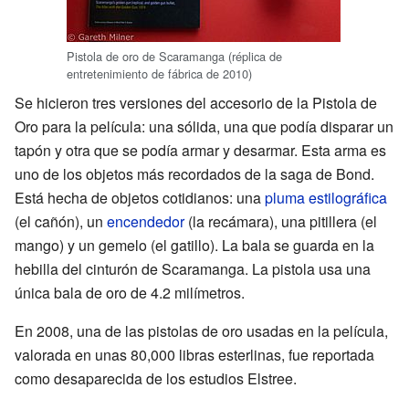
Pistola de oro de Scaramanga (réplica de
entretenimiento de fábrica de 2010)
Se hicieron tres versiones del accesorio de la Pistola de
Oro para la película: una sólida, una que podía disparar un
tapón y otra que se podía armar y desarmar. Esta arma es
uno de los objetos más recordados de la saga de Bond.
Está hecha de objetos cotidianos: una
pluma estilográfica
(el cañón), un
encendedor
(la recámara), una pitillera (el
mango) y un gemelo (el gatillo). La bala se guarda en la
hebilla del cinturón de Scaramanga. La pistola usa una
única bala de oro de 4.2 milímetros.
En 2008, una de las pistolas de oro usadas en la película,
valorada en unas 80,000 libras esterlinas, fue reportada
como desaparecida de los estudios Elstree.