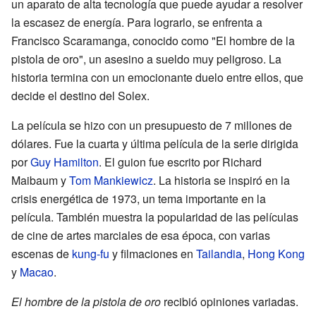
un aparato de alta tecnología que puede ayudar a resolver
la escasez de energía. Para lograrlo, se enfrenta a
Francisco Scaramanga, conocido como "El hombre de la
pistola de oro", un asesino a sueldo muy peligroso. La
historia termina con un emocionante duelo entre ellos, que
decide el destino del Solex.
La película se hizo con un presupuesto de 7 millones de
dólares. Fue la cuarta y última película de la serie dirigida
por
Guy Hamilton
. El guion fue escrito por Richard
Maibaum y
Tom Mankiewicz
. La historia se inspiró en la
crisis energética de 1973, un tema importante en la
película. También muestra la popularidad de las películas
de cine de artes marciales de esa época, con varias
escenas de
kung-fu
y filmaciones en
Tailandia
,
Hong Kong
y
Macao
.
El hombre de la pistola de oro
recibió opiniones variadas.