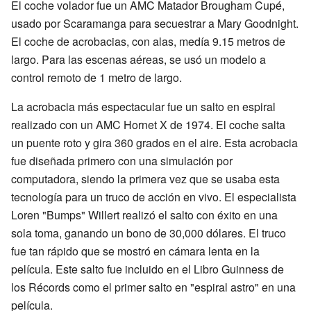
El coche volador fue un AMC Matador Brougham Cupé,
usado por Scaramanga para secuestrar a Mary Goodnight.
El coche de acrobacias, con alas, medía 9.15 metros de
largo. Para las escenas aéreas, se usó un modelo a
control remoto de 1 metro de largo.
La acrobacia más espectacular fue un salto en espiral
realizado con un AMC Hornet X de 1974. El coche salta
un puente roto y gira 360 grados en el aire. Esta acrobacia
fue diseñada primero con una simulación por
computadora, siendo la primera vez que se usaba esta
tecnología para un truco de acción en vivo. El especialista
Loren "Bumps" Willert realizó el salto con éxito en una
sola toma, ganando un bono de 30,000 dólares. El truco
fue tan rápido que se mostró en cámara lenta en la
película. Este salto fue incluido en el Libro Guinness de
los Récords como el primer salto en "espiral astro" en una
película.