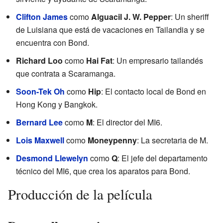
Clifton James
como
Alguacil J. W. Pepper
: Un sheriff
de Luisiana que está de vacaciones en Tailandia y se
encuentra con Bond.
Richard Loo
como
Hai Fat
: Un empresario tailandés
que contrata a Scaramanga.
Soon-Tek Oh
como
Hip
: El contacto local de Bond en
Hong Kong y Bangkok.
Bernard Lee
como
M
: El director del MI6.
Lois Maxwell
como
Moneypenny
: La secretaria de M.
Desmond Llewelyn
como
Q
: El jefe del departamento
técnico del MI6, que crea los aparatos para Bond.
Producción de la película