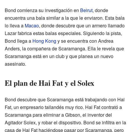
Bond comienza su investigación en
Beirut
, donde
encuentra una bala similar a la que le enviaron. Esta bala
lo lleva a
Macao
, donde descubre que un armero llamado
Lazar fabrica estas balas especiales. Siguiendo la pista,
Bond llega a
Hong Kong
y se encuentra con Andrea
Anders, la compañera de Scaramanga. Ella le revela que
Scaramanga está en un club y que planea un nuevo
asesinato.
El plan de Hai Fat y el Solex
Bond descubre que Scaramanga está trabajando con Hai
Fat, un empresario tailandés muy rico. Hai Fat contrató a
Scaramanga para eliminar a Gibson, el inventor del
Agitador Solex, y robar el dispositivo. Bond se infiltra en la
casa de Hai Fat haciéndose pasar por Scaramanga, pero