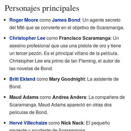
Personajes principales
Roger Moore
como
James Bond
: Un agente secreto
del MI6 que se convierte en el objetivo de Scaramanga.
Christopher Lee
como
Francisco Scaramanga
: Un
asesino profesional que usa una pistola de oro y tiene
un tercer pezón. Es el principal villano de la película.
Christopher Lee era primo de Ian Fleming, el autor de
las novelas de Bond.
Britt Ekland
como
Mary Goodnight
: La asistente de
Bond.
Maud Adams
como
Andrea Anders
: La compañera de
Scaramanga. Maud Adams apareció en otras dos
películas de Bond.
Hervé Villechaize
como
Nick Nack
: El pequeño
sirviente y ayudante de Scaramanga.