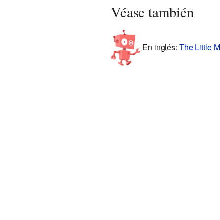
Véase también
En inglés:
The Little M