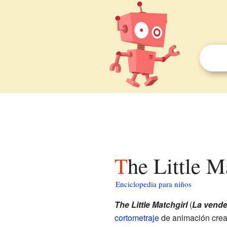
The Little 
Enciclopedia para niños
The Little Matchgirl
(
La vende
cortometraje
de animación cre