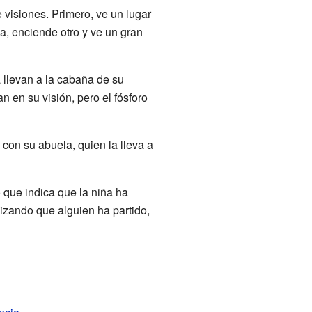
 visiones. Primero, ve un lugar
a, enciende otro y ve un gran
a llevan a la cabaña de su
n en su visión, pero el fósforo
 con su abuela, quien la lleva a
o que indica que la niña ha
olizando que alguien ha partido,