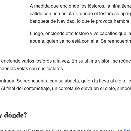
A medida que enciende los fósforos, la niña tiene
cálido con una estufa. Cuando el fósforo se apag
banquete de Navidad, lo que le provoca hambre.
Luego, enciende otro fósforo y ve caballos que l
abuela, quien ya no está con ella. Se reencuentra
 enciende varios fósforos a la vez. En su última visión, se reúne
der las velas con sus fósforos.
ontrada. Se reencuentra con su abuela, quien la lleva al cielo, l
. Al final del cortometraje, un cometa se eleva en el cielo, simb
y dónde?