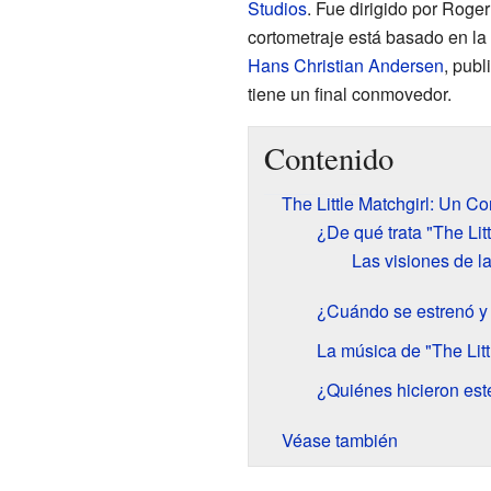
Studios
. Fue dirigido por Roge
cortometraje está basado en la
Hans Christian Andersen
, publ
tiene un final conmovedor.
Contenido
The Little Matchgirl: Un C
¿De qué trata "The Litt
Las visiones de l
¿Cuándo se estrenó y
La música de "The Litt
¿Quiénes hicieron est
Véase también