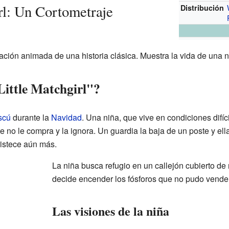
rl: Un Cortometraje
Distribución
ción animada de una historia clásica. Muestra la vida de una niñ
Little Matchgirl"?
scú
durante la
Navidad
. Una niña, que vive en condiciones difíc
e no le compra y la ignora. Un guardia la baja de un poste y ella 
ristece aún más.
La niña busca refugio en un callejón cubierto de 
decide encender los fósforos que no pudo vender
Las visiones de la niña